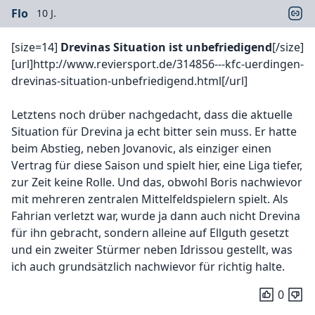
Flo
10 J.
[size=14]
Drevinas Situation ist unbefriedigend
[/size]
[url]http://www.reviersport.de/314856---kfc-uerdingen-
drevinas-situation-unbefriedigend.html[/url]
Letztens noch drüber nachgedacht, dass die aktuelle
Situation für Drevina ja echt bitter sein muss. Er hatte
beim Abstieg, neben Jovanovic, als einziger einen
Vertrag für diese Saison und spielt hier, eine Liga tiefer,
zur Zeit keine Rolle. Und das, obwohl Boris nachwievor
mit mehreren zentralen Mittelfeldspielern spielt. Als
Fahrian verletzt war, wurde ja dann auch nicht Drevina
für ihn gebracht, sondern alleine auf Ellguth gesetzt
und ein zweiter Stürmer neben Idrissou gestellt, was
ich auch grundsätzlich nachwievor für richtig halte.
0