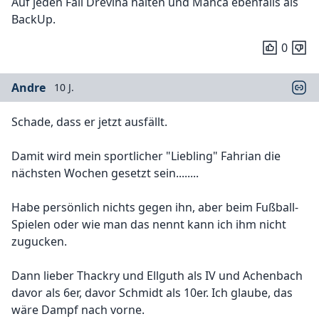
Auf jeden Fall Drevina halten und Manca ebenfalls als
BackUp.
0
Andre
10 J.
Schade, dass er jetzt ausfällt.
Damit wird mein sportlicher "Liebling" Fahrian die
nächsten Wochen gesetzt sein........
Habe persönlich nichts gegen ihn, aber beim Fußball-
Spielen oder wie man das nennt kann ich ihm nicht
zugucken.
Dann lieber Thackry und Ellguth als IV und Achenbach
davor als 6er, davor Schmidt als 10er. Ich glaube, das
wäre Dampf nach vorne.