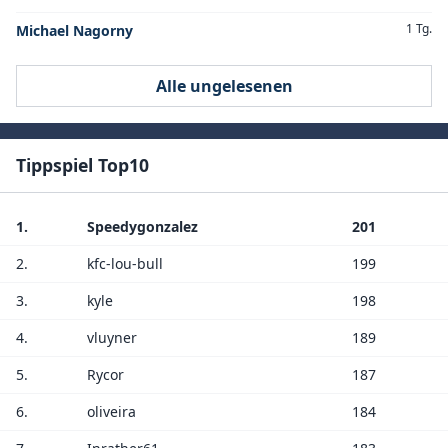
1 Tg.
Michael Nagorny
Alle ungelesenen
Tippspiel Top10
1.
Speedygonzalez
201
2.
kfc-lou-bull
199
3.
kyle
198
4.
vluyner
189
5.
Rycor
187
6.
oliveira
184