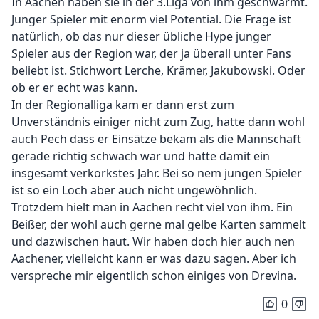
In Aachen haben sie in der 3.Liga von ihm geschwärmt.
Junger Spieler mit enorm viel Potential. Die Frage ist
natürlich, ob das nur dieser übliche Hype junger
Spieler aus der Region war, der ja überall unter Fans
beliebt ist. Stichwort Lerche, Krämer, Jakubowski. Oder
ob er er echt was kann.
In der Regionalliga kam er dann erst zum
Unverständnis einiger nicht zum Zug, hatte dann wohl
auch Pech dass er Einsätze bekam als die Mannschaft
gerade richtig schwach war und hatte damit ein
insgesamt verkorkstes Jahr. Bei so nem jungen Spieler
ist so ein Loch aber auch nicht ungewöhnlich.
Trotzdem hielt man in Aachen recht viel von ihm. Ein
Beißer, der wohl auch gerne mal gelbe Karten sammelt
und dazwischen haut. Wir haben doch hier auch nen
Aachener, vielleicht kann er was dazu sagen. Aber ich
verspreche mir eigentlich schon einiges von Drevina.
0