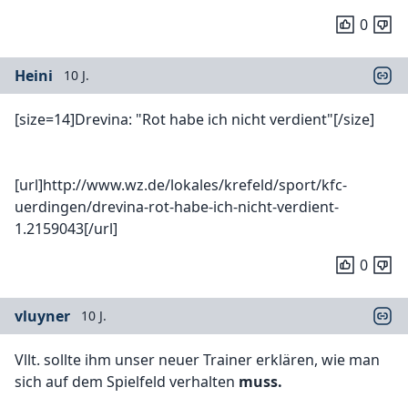
0
Heini
10 J.
[size=14]Drevina: "Rot habe ich nicht verdient"[/size]
[url]http://www.wz.de/lokales/krefeld/sport/kfc-
uerdingen/drevina-rot-habe-ich-nicht-verdient-
1.2159043[/url]
0
vluyner
10 J.
Vllt. sollte ihm unser neuer Trainer erklären, wie man
sich auf dem Spielfeld verhalten
muss.