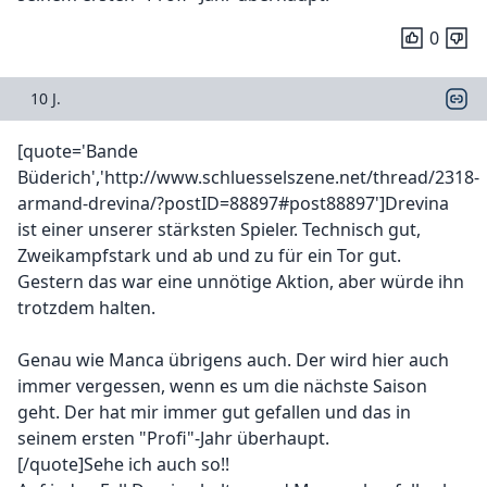
0
10 J.
[quote='Bande
Büderich','http://www.schluesselszene.net/thread/2318-
armand-drevina/?postID=88897#post88897']Drevina
ist einer unserer stärksten Spieler. Technisch gut,
Zweikampfstark und ab und zu für ein Tor gut.
Gestern das war eine unnötige Aktion, aber würde ihn
trotzdem halten.
Genau wie Manca übrigens auch. Der wird hier auch
immer vergessen, wenn es um die nächste Saison
geht. Der hat mir immer gut gefallen und das in
seinem ersten "Profi"-Jahr überhaupt.
[/quote]Sehe ich auch so!!