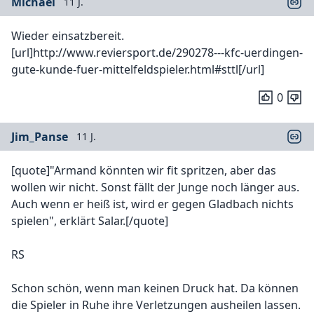
Michael
11 J.
Wieder einsatzbereit.
[url]http://www.reviersport.de/290278---kfc-uerdingen-
gute-kunde-fuer-mittelfeldspieler.html#sttl[/url]
0
Jim_Panse
11 J.
[quote]"Armand könnten wir fit spritzen, aber das
wollen wir nicht. Sonst fällt der Junge noch länger aus.
Auch wenn er heiß ist, wird er gegen Gladbach nichts
spielen", erklärt Salar.[/quote]
RS
Schon schön, wenn man keinen Druck hat. Da können
die Spieler in Ruhe ihre Verletzungen ausheilen lassen.