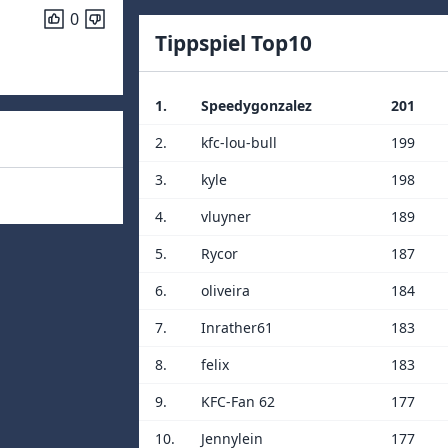
0
Tippspiel Top10
1.
Speedygonzalez
201
2.
kfc-lou-bull
199
3.
kyle
198
4.
vluyner
189
5.
Rycor
187
6.
oliveira
184
7.
Inrather61
183
8.
felix
183
9.
KFC-Fan 62
177
10.
Jennylein
177