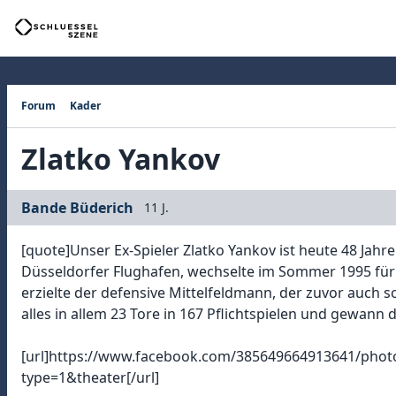
Forum
Kader
Zlatko Yankov
Bande Büderich
11 J.
[quote]Unser Ex-Spieler Zlatko Yankov ist heute 48 Jah
Düsseldorfer Flughafen, wechselte im Sommer 1995 für 
erzielte der defensive Mittelfeldmann, der zuvor auch s
alles in allem 23 Tore in 167 Pflichtspielen und gewann 
[url]https://www.facebook.com/385649664913641/pho
type=1&theater[/url]