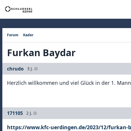
Forum
Kader
Furkan Baydar
chrudo
3 J.
Herzlich willkommen und viel Glück in der 1. Mann
171105
2 J.
https://www.kfc-uerdingen.de/2023/12/furkan-