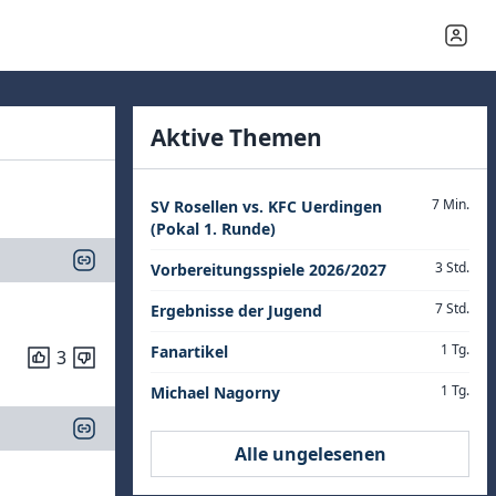
Aktive Themen
7 Min.
SV Rosellen vs. KFC Uerdingen
(Pokal 1. Runde)
3 Std.
Vorbereitungsspiele 2026/2027
7 Std.
Ergebnisse der Jugend
1 Tg.
Fanartikel
3
1 Tg.
Michael Nagorny
Alle ungelesenen