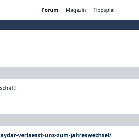
Forum
Magazin
Tippspiel
schaft!
baydar-verlaesst-uns-zum-jahreswechsel/