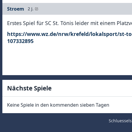
Stroem
2 J.
Erstes Spiel für SC St. Tönis leider mit einem Platz
https://www.wz.de/nrw/krefeld/lokalsport/st-t
107332895
Nächste Spiele
Keine Spiele in den kommenden sieben Tagen
Schluessels