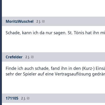
MoritzWuschel
2 J.
Schade, kann ich da nur sagen. St. Tönis hat ihn
Crefelder
2 J.
Finde ich auch schade, fand ihn in den (Kurz-) Eins
sehr der Spieler auf eine Vertragsauflösung gedrä
171105
2 J.