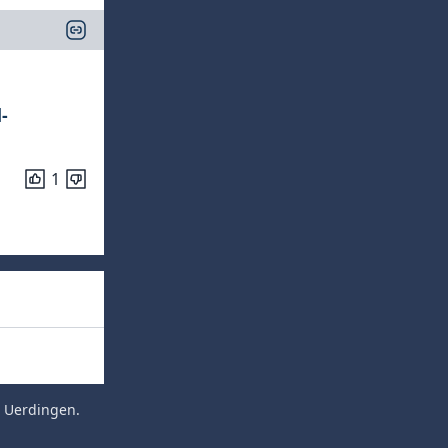
-
1
 Uerdingen
.