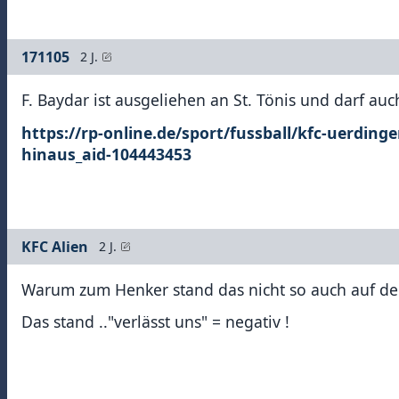
171105
2 J.
F. Baydar ist ausgeliehen an St. Tönis und darf auc
https://rp-online.de/sport/fussball/kfc-uerdin
hinaus_aid-104443453
KFC Alien
2 J.
Warum zum Henker stand das nicht so auch auf der
Das stand .."verlässt uns" = negativ !