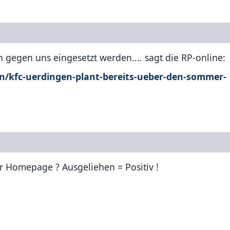
h gegen uns eingesetzt werden.... sagt die RP-online:
gen/kfc-uerdingen-plant-bereits-ueber-den-sommer-
 Homepage ? Ausgeliehen = Positiv !