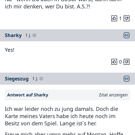
ich mir denken, wer Du bist. A.S.?!
1
Sharky
1 J.
Yes!
0
Siegeszug
1 J.
Antwort auf Sharky
Zitat anzeigen
Ich war leider noch zu jung damals. Doch die
Karte meines Vaters habe ich heute noch im
Besitz von dem Spiel. Lange ist´s her.
Freue mich aber umso mehr auf Montag. Hoffe