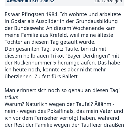
Antwort auf KFC-Fan 62
Zitat anzeigen
Es war Pfingsten 1984. Ich wohnte und arbeitete
in Goslar als Ausbilder in der Grundausbildung
der Bundeswehr. An diesem Wochenende kam
meine Familie aus Krefeld, weil meine älteste
Tochter an diesem Tag getauft wurde.
Den gesamten Tag, trotz Taufe, bin ich mit
diesem hellblauen Trikot "Bayer Uerdingen" mit
der Rückennummer 5 herumgelaufen. Das habe
ich heute noch, könnte es aber nicht mehr
überziehen. Zu fett fürs Ballett....
Man erinnert sich noch so genau an diesen Tag!
träum
Warum? Natürlich wegen der Taufe!? Ääähm -
nein - wegen des Pokalfinals, das mein Vater und
ich vor dem Fernseher verfolgt haben, während
der Rest der Familie wegen der Tauffeier draußen