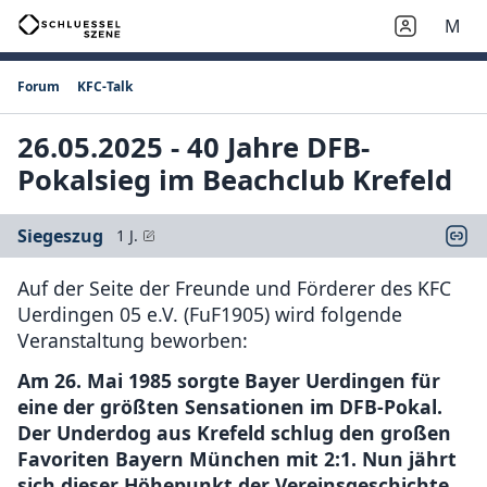
M
Forum
KFC-Talk
26.05.2025 - 40 Jahre DFB-
Pokalsieg im Beachclub Krefeld
Siegeszug
1 J.
Auf der Seite der Freunde und Förderer des KFC
Uerdingen 05 e.V. (FuF1905) wird folgende
Veranstaltung beworben:
Am 26. Mai 1985 sorgte Bayer Uerdingen für
eine der größten Sensationen im DFB-Pokal.
Der Underdog aus Krefeld schlug den großen
Favoriten Bayern München mit 2:1. Nun jährt
sich dieser Höhepunkt der Vereinsgeschichte