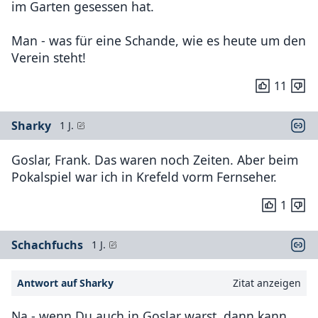
im Garten gesessen hat.
Man - was für eine Schande, wie es heute um den
Verein steht!
11
Sharky
1 J.
Goslar, Frank. Das waren noch Zeiten. Aber beim
Pokalspiel war ich in Krefeld vorm Fernseher.
1
Schachfuchs
1 J.
Antwort auf Sharky
Zitat anzeigen
Na - wenn Du auch in Goslar warst, dann kann