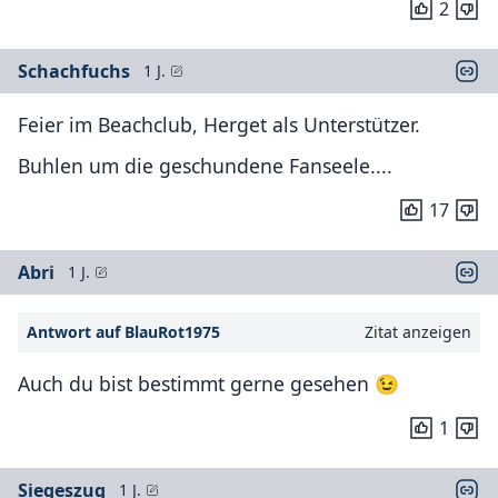
2
Schachfuchs
1 J.
Feier im Beachclub, Herget als Unterstützer.
Buhlen um die geschundene Fanseele....
17
Abri
1 J.
Antwort auf BlauRot1975
Zitat anzeigen
Auch du bist bestimmt gerne gesehen 😉
1
Siegeszug
1 J.