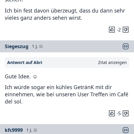
Ich bin fest davon überzeugt, dass du dann sehr
vieles ganz anders sehen wirst.
-2
Siegeszug
1 J.
Antwort auf Abri
Zitat anzeigen
Gute Idee. ☺️
Ich würde sogar ein kühles GetränK mit dir
einnehmen, wie bei unseren User Treffen im Café
del sol.
-5
kfc9999
1 J.