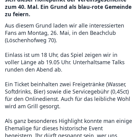
zum 40. Mal. Ein Grund als blau-rote Gemeinde
zu feiern.
Aus diesem Grund laden wir alle interessierten
Fans am Montag, 26. Mai, in den Beachclub
(Löschenhofweg 70).
Einlass ist um 18 Uhr, das Spiel zeigen wir in
voller Länge ab 19.05 Uhr. Unterhaltsame Talks
runden den Abend ab.
Ein Ticket beinhalten zwei Freigetränke (Wasser,
Softdrinks, Bier) sowie die Servicegebühr (0,45ct)
für den Onlinedienst. Auch für das leibliche Wohl
wird am Grill gesorgt.
Als ganz besonderes Highlight konnte man einige
Ehemalige für dieses historische Event
begeistern. Ihr dürft gespannt sein, wer uns