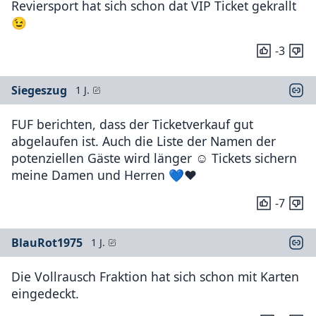
Reviersport hat sich schon dat VIP Ticket gekrallt
😉
-3
Siegeszug
1 J.
FUF berichten, dass der Ticketverkauf gut
abgelaufen ist. Auch die Liste der Namen der
potenziellen Gäste wird länger ☺️ Tickets sichern
meine Damen und Herren 💙❤️
-7
BlauRot1975
1 J.
Die Vollrausch Fraktion hat sich schon mit Karten
eingedeckt.