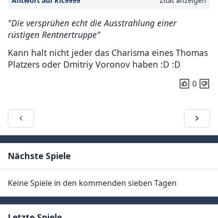
Antwort auf kfc9999
Zitat anzeigen
"Die versprühen echt die Ausstrahlung einer
rüstigen Rentnertruppe"
Kann halt nicht jeder das Charisma eines Thomas
Platzers oder Dmitriy Voronov haben :D :D
0
Nächste Spiele
Keine Spiele in den kommenden sieben Tagen
Letzte Spiele