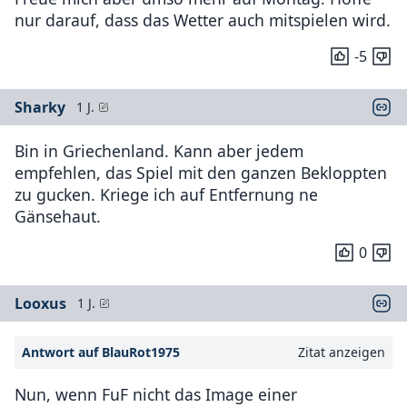
nur darauf, dass das Wetter auch mitspielen wird.
-5
Sharky
1 J.
Bin in Griechenland. Kann aber jedem
empfehlen, das Spiel mit den ganzen Bekloppten
zu gucken. Kriege ich auf Entfernung ne
Gänsehaut.
0
Looxus
1 J.
Antwort auf BlauRot1975
Zitat anzeigen
Nun, wenn FuF nicht das Image einer