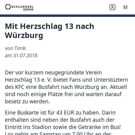
M
Mit Herzschlag 13 nach
Würzburg
von TimK
am 31.07.2018
Der vor kurzem neugegründete Verein
Herzschlag 13 e. V. bietet Fans und Unterstüztern
des KFC eine Busfahrt nach Würzburg an. Aktuell
sind noch einige Plätze frei und warten darauf
besetz zu werden.
Eine Buskarte ist für 43 EUR zu haben. Darin
enthalten sind neben der Busfahrt auch der
Eintritt ins Stadion sowie die Getränke im Bus!
Los gehts am Samstag um 7.00 Uhr an der