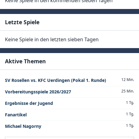
Keine Spiele in den kommenden sieben Tagen
Letzte Spiele
Keine Spiele in den letzten sieben Tagen
Aktive Themen
12 Min.
SV Rosellen vs. KFC Uerdingen (Pokal 1. Runde)
25 Min.
Vorbereitungsspiele 2026/2027
1 Tg.
Ergebnisse der Jugend
1 Tg.
Fanartikel
1 Tg.
Michael Nagorny