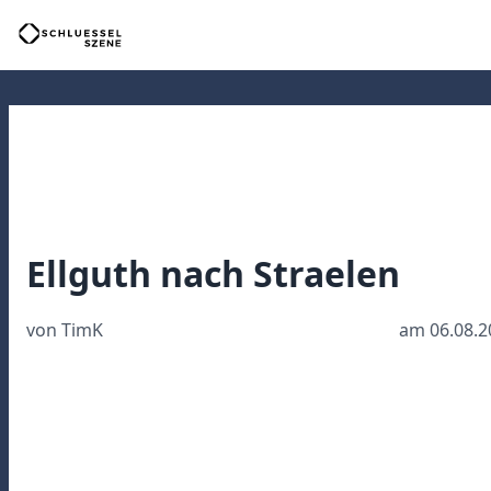
Ellguth nach Straelen
von TimK
am 06.08.2