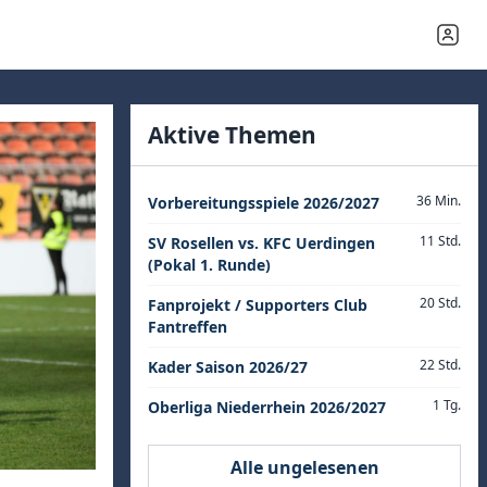
Aktive Themen
36 Min.
Vorbereitungsspiele 2026/2027
11 Std.
SV Rosellen vs. KFC Uerdingen
(Pokal 1. Runde)
20 Std.
Fanprojekt / Supporters Club
Fantreffen
22 Std.
Kader Saison 2026/27
1 Tg.
Oberliga Niederrhein 2026/2027
Alle ungelesenen