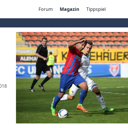
Forum
Magazin
Tippspiel
018