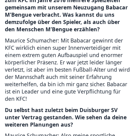
zum KFC im Jahre 2016 mehrere Spielzeiten
gemeinsam mit unserem Neuzugang Babacar
M’Bengue verbracht. Was kannst du uns
demzufolge über den Spieler, als auch über
den Menschen M’Bengue erzählen?
Maurice Schumacher: Mit Babacar gewinnt der
KFC wirklich einen super Innenverteidiger mit
einem extrem guten Aufbauspiel und enormer
körperlicher Präsenz. Er war jetzt leider länger
verletzt, ist aber im besten Fußball-Alter und wird
der Mannschaft auch mit seiner Erfahrung
weiterhelfen, da bin ich mir ganz sicher. Babacar
ist ein Leader und eine gute Verpflichtung für
den KFC!
Du selbst hast zuletzt beim Duisburger SV
unter Vertrag gestanden. Wie sehen da deine
weiteren Planungen aus?
Maurice Schumacher: Also meine sportliche