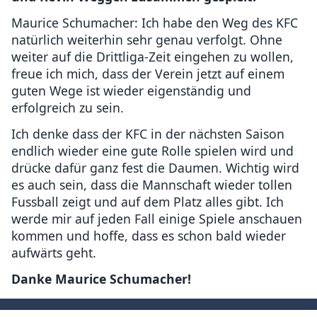
Maurice Schumacher: Ich habe den Weg des KFC
natürlich weiterhin sehr genau verfolgt. Ohne
weiter auf die Drittliga-Zeit eingehen zu wollen,
freue ich mich, dass der Verein jetzt auf einem
guten Wege ist wieder eigenständig und
erfolgreich zu sein.
Ich denke dass der KFC in der nächsten Saison
endlich wieder eine gute Rolle spielen wird und
drücke dafür ganz fest die Daumen. Wichtig wird
es auch sein, dass die Mannschaft wieder tollen
Fussball zeigt und auf dem Platz alles gibt. Ich
werde mir auf jeden Fall einige Spiele anschauen
kommen und hoffe, dass es schon bald wieder
aufwärts geht.
Danke Maurice Schumacher!