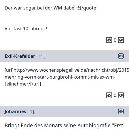
Der war sogar bei der WM dabei :!:[/quote]
Vor fast 10 Jahren :!:
0
Exil-Krefelder
11 J.
[url]http://www.wochenspiegellive.de/nachricht/obj/2015
mehring-vorm-start-burgbrohl-kommt-mit-ex-wm-
teilnehmer/[/url]
0
Johannes
4 J.
Bringt Ende des Monats seine Autobiografie "Erst