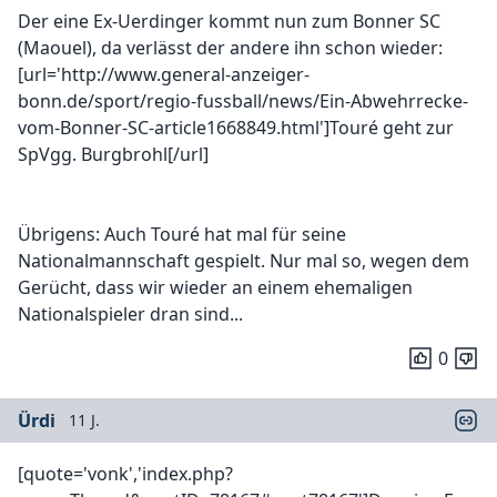
Der eine Ex-Uerdinger kommt nun zum Bonner SC
(Maouel), da verlässt der andere ihn schon wieder:
[url='http://www.general-anzeiger-
bonn.de/sport/regio-fussball/news/Ein-Abwehrrecke-
vom-Bonner-SC-article1668849.html']Touré geht zur
SpVgg. Burgbrohl[/url]
Übrigens: Auch Touré hat mal für seine
Nationalmannschaft gespielt. Nur mal so, wegen dem
Gerücht, dass wir wieder an einem ehemaligen
Nationalspieler dran sind...
0
Ürdi
11 J.
[quote='vonk','index.php?