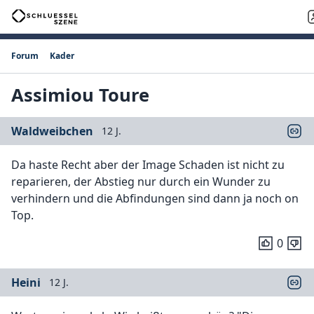
Forum
Kader
Assimiou Toure
Waldweibchen
12 J.
Da haste Recht aber der Image Schaden ist nicht zu
reparieren, der Abstieg nur durch ein Wunder zu
verhindern und die Abfindungen sind dann ja noch on
Top.
0
Heini
12 J.