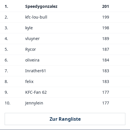
1.
Speedygonzalez
201
2.
kfc-lou-bull
199
3.
kyle
198
4.
vluyner
189
5.
Rycor
187
6.
oliveira
184
7.
Inrather61
183
8.
felix
183
9.
KFC-Fan 62
177
10.
Jennylein
177
Zur Rangliste