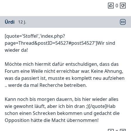
0
Ürdi
12 J.
[quote='Stoffel','index.php?
page=Thread&postID=54527#post54527']Wir sind
wieder da!
Möchte mich hiermit dafür entschuldigen, dass das
Forum eine Weile nicht erreichbar war. Keine Ahnung,
was da passiert ist, musste es komplett neu aufziehen
.. werde da mal Recherche betreiben.
Kann noch bis morgen dauern, bis hier wieder alles
wie gewohnt läuft, aber ich bin dran ;)[/quote]Hab
schon einen Schrecken bekommen und gedacht die
Opposition hätte die Macht übernommen!