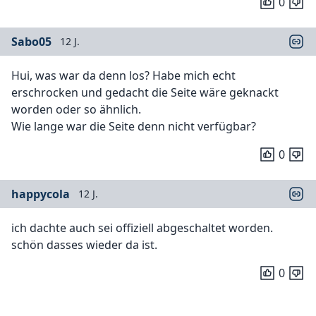
0
Sabo05
12 J.
Hui, was war da denn los? Habe mich echt
erschrocken und gedacht die Seite wäre geknackt
worden oder so ähnlich.
Wie lange war die Seite denn nicht verfügbar?
0
happycola
12 J.
ich dachte auch sei offiziell abgeschaltet worden.
schön dasses wieder da ist.
0