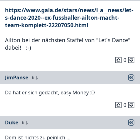
https://www.gala.de/stars/news/l_a__news/let-
s-dance-2020--ex-fussballer-ailton-macht-
team-komplett-22207050.html
Ailton bei der nächsten Staffel von "Let´s Dance"
dabei! :-)
0
JimPanse
6 J.
Da hat er sich gedacht, easy Money :D
0
Duke
6 J.
Dem ist nichts zu peinlich....