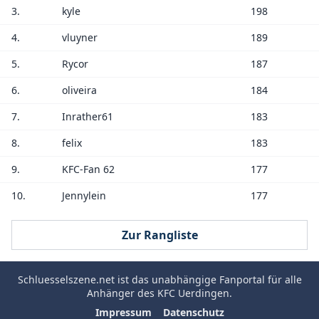
3.
kyle
198
4.
vluyner
189
5.
Rycor
187
6.
oliveira
184
7.
Inrather61
183
8.
felix
183
9.
KFC-Fan 62
177
10.
Jennylein
177
Zur Rangliste
Schluesselszene.net
ist das unabhängige Fanportal für alle
Anhänger des
KFC Uerdingen
.
Impressum
Datenschutz