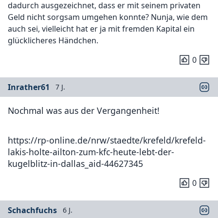
dadurch ausgezeichnet, dass er mit seinem privaten
Geld nicht sorgsam umgehen konnte? Nunja, wie dem
auch sei, vielleicht hat er ja mit fremden Kapital ein
glücklicheres Händchen.
0
Inrather61
7 J.
Nochmal was aus der Vergangenheit!
https://rp-online.de/nrw/staedte/krefeld/krefeld-
lakis-holte-ailton-zum-kfc-heute-lebt-der-
kugelblitz-in-dallas_aid-44627345
0
Schachfuchs
6 J.