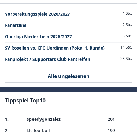
1 Std.
Vorbereitungsspiele 2026/2027
2 Std.
Fanartikel
3 Std.
Oberliga Niederrhein 2026/2027
14 Std.
SV Rosellen vs. KFC Uerdingen (Pokal 1. Runde)
23 Std.
Fanprojekt / Supporters Club Fantreffen
Alle ungelesenen
Tippspiel Top10
1.
Speedygonzalez
201
2.
kfc-lou-bull
199