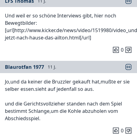
LFS Thomas
11 J.
Und weil er so schöne Interviews gibt, hier noch
Bewegtbilder:
[url]http://www.kicker.de/news/video/1519980/video_und
jetzt-nach-hause-das-ailton.html[/url]
0
Blaurotfan 1977
11 J.
Jo,und da keiner die Bruzzler gekauft hat,mußte er sie
selber essen.sieht auf jedenfall so aus.
und die Gerichtsvollzieher standen nach dem Spiel
bestimmt Schlange,um die Kohle abzuholen vom
Abschiedsspiel.
0