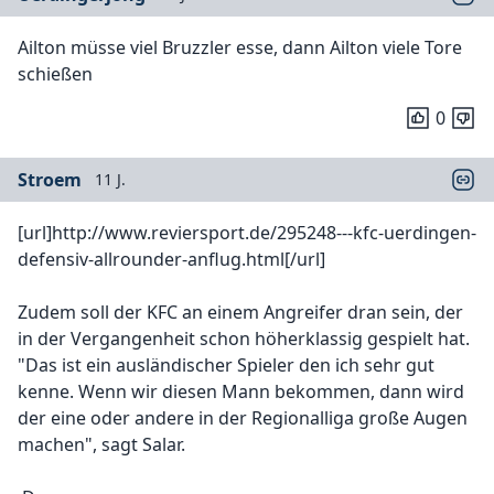
Ailton müsse viel Bruzzler esse, dann Ailton viele Tore
schießen
0
Stroem
11 J.
[url]http://www.reviersport.de/295248---kfc-uerdingen-
defensiv-allrounder-anflug.html[/url]
Zudem soll der KFC an einem Angreifer dran sein, der
in der Vergangenheit schon höherklassig gespielt hat.
"Das ist ein ausländischer Spieler den ich sehr gut
kenne. Wenn wir diesen Mann bekommen, dann wird
der eine oder andere in der Regionalliga große Augen
machen", sagt Salar.