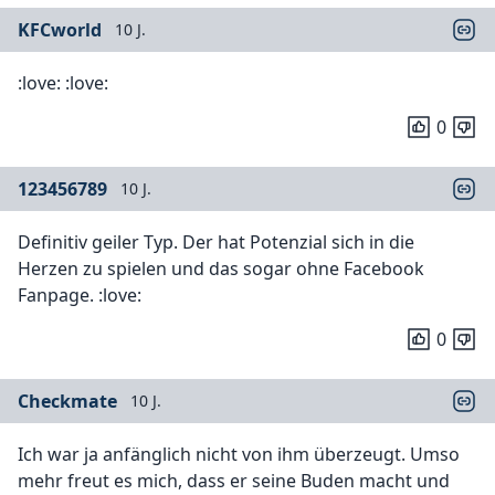
KFCworld
10 J.
:love: :love:
0
123456789
10 J.
Definitiv geiler Typ. Der hat Potenzial sich in die
Herzen zu spielen und das sogar ohne Facebook
Fanpage. :love:
0
Checkmate
10 J.
Ich war ja anfänglich nicht von ihm überzeugt. Umso
mehr freut es mich, dass er seine Buden macht und