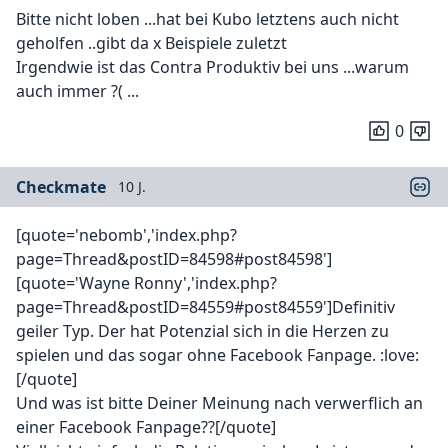
Bitte nicht loben ...hat bei Kubo letztens auch nicht
geholfen ..gibt da x Beispiele zuletzt
Irgendwie ist das Contra Produktiv bei uns ...warum
auch immer ?( ...
0
Checkmate
10 J.
[quote='nebomb','index.php?
page=Thread&postID=84598#post84598']
[quote='Wayne Ronny','index.php?
page=Thread&postID=84559#post84559']Definitiv
geiler Typ. Der hat Potenzial sich in die Herzen zu
spielen und das sogar ohne Facebook Fanpage. :love:
[/quote]
Und was ist bitte Deiner Meinung nach verwerflich an
einer Facebook Fanpage??[/quote]