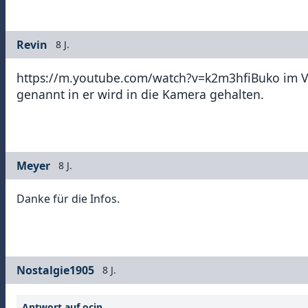
Revin
8 J.
https://m.youtube.com/watch?v=k2m3hfiBuko im Vide
genannt in er wird in die Kamera gehalten.
Meyer
8 J.
Danke für die Infos.
Nostalgie1905
8 J.
Antwort auf ocin