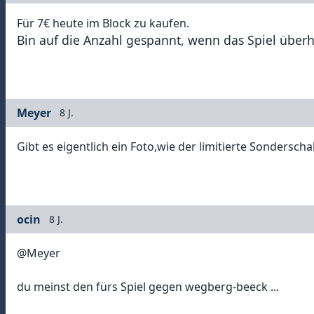
Für 7€ heute im Block zu kaufen.
Bin auf die Anzahl gespannt, wenn das Spiel überha
Meyer
8 J.
Gibt es eigentlich ein Foto,wie der limitierte Sonderscha
ocin
8 J.
@Meyer
du meinst den fürs Spiel gegen wegberg-beeck ...