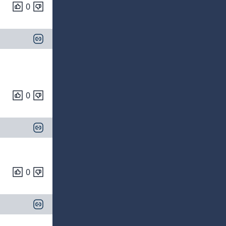
0
0
0