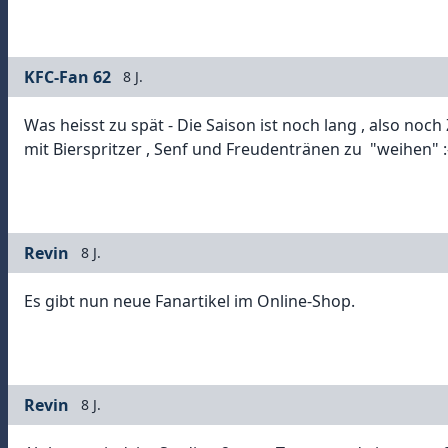
KFC-Fan 62
8 J.
Was heisst zu spät - Die Saison ist noch lang , also noc
mit Bierspritzer , Senf und Freudentränen zu "weihen" :
Revin
8 J.
Es gibt nun neue Fanartikel im Online-Shop.
Revin
8 J.