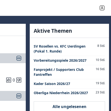
Aktive Themen
8 Std.
SV Rosellen vs. KFC Uerdingen
(Pokal 1. Runde)
10 Std.
Vorbereitungsspiele 2026/2027
16 Std.
Fanprojekt / Supporters Club
Fantreffen
0
19 Std.
Kader Saison 2026/27
23 Std.
Oberliga Niederrhein 2026/2027
Alle ungelesenen