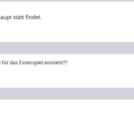
upt statt findet.
l für das Essenspiel aussieht??