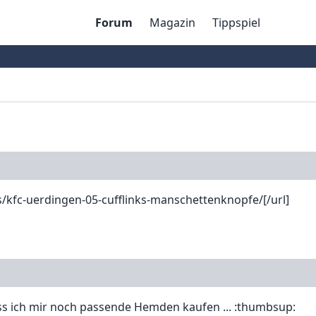
Forum
Magazin
Tippspiel
s/kfc-uerdingen-05-cufflinks-manschettenknopfe/[/url]
ss ich mir noch passende Hemden kaufen ... :thumbsup: