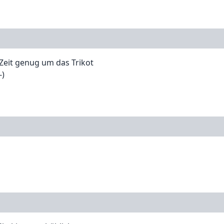
h Zeit genug um das Trikot
-)