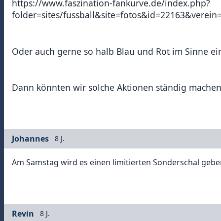
https://www.faszination-fankurve.de/index.php?
folder=sites/fussball&site=fotos&id=22163&vere
Oder auch gerne so halb Blau und Rot im Sinne ein
Dann könnten wir solche Aktionen ständig machen 
Johannes
8 J.
Am Samstag wird es einen limitierten Sonderschal geben,
Revin
8 J.