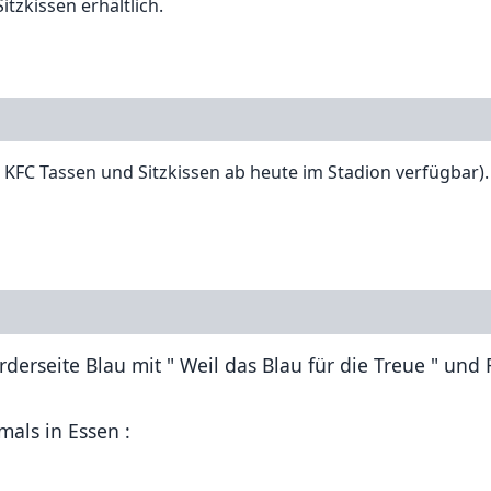
tzkissen erhältlich.
KFC Tassen und Sitzkissen ab heute im Stadion verfügbar). 
erseite Blau mit " Weil das Blau für die Treue " und 
mals in Essen :