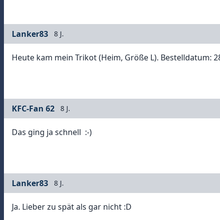
Lanker83
8 J.
Heute kam mein Trikot (Heim, Größe L). Bestelldatum: 2
KFC-Fan 62
8 J.
Das ging ja schnell :-)
Lanker83
8 J.
Ja. Lieber zu spät als gar nicht :D