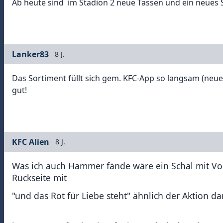
Ab heute sind im Stadion 2 neue Tassen und ein neues Si
Lanker83
8 J.
Das Sortiment füllt sich gem. KFC-App so langsam (neue 
gut!
KFC Alien
8 J.
Was ich auch Hammer fände wäre ein Schal mit Vord
Rückseite mit
"und das Rot für Liebe steht" ähnlich der Aktion da