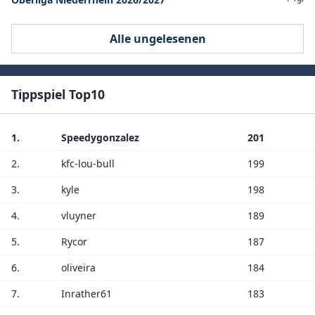
Alle ungelesenen
Tippspiel Top10
1.
Speedygonzalez
201
2.
kfc-lou-bull
199
3.
kyle
198
4.
vluyner
189
5.
Rycor
187
6.
oliveira
184
7.
Inrather61
183