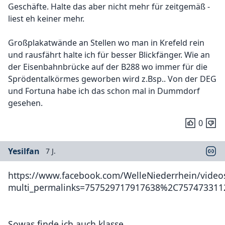
Geschäfte. Halte das aber nicht mehr für zeitgemäß -
liest eh keiner mehr.
Großplakatwände an Stellen wo man in Krefeld rein
und rausfährt halte ich für besser Blickfänger. Wie an
der Eisenbahnbrücke auf der B288 wo immer für die
Sprödentalkörmes geworben wird z.Bsp.. Von der DEG
und Fortuna habe ich das schon mal in Dummdorf
gesehen.
0
Yesilfan
7 J.
https://www.facebook.com/WelleNiederrhein/vide
multi_permalinks=757529717917638%2C75747331125
Sowas finde ich auch klasse.