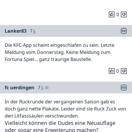
0
Lanker83
7 J.
Die KFC-App scheint eingeschlafen zu sein. Letzte
Meldung vom Donnerstag. Keine Meldung zum
Fortuna Spiel... ganz traurige Baustelle.
0
fc uerdingen
7 J.
In der Rückrunde der vergangenen Saison gab es
doch ganz nette Plakate. Leider sind sie Ruck Zuck von
den Litfasssäulen verschwunden.
Vielleicht können die Dudes eine Neuauflage
oder sogar eine Erweiterung machen?