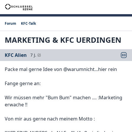
Forum
KFC-Talk
MARKETING & KFC UERDINGEN
KFC Alien
7 J.
Packe mal gerne Idee von @warumnicht...hier rein
Fange gerne an:
Wir müssen mehr "Bum Bum" machen .... :Marketing
erwache !!
Von mir aus gerne nach meinem Motto :