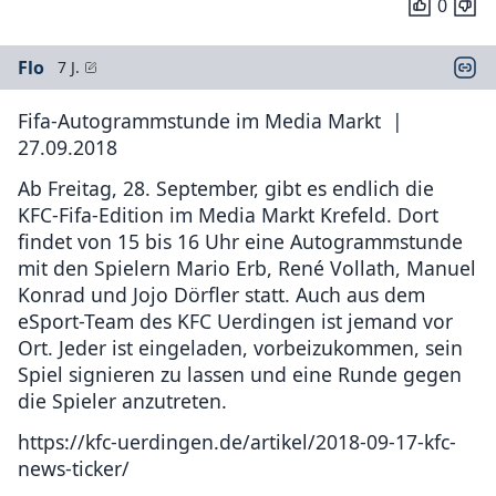
0
Flo
7 J.
Fifa-Autogrammstunde im Media Markt |
27.09.2018
Ab Freitag, 28. September, gibt es endlich die
KFC-Fifa-Edition im Media Markt Krefeld. Dort
findet von 15 bis 16 Uhr eine Autogrammstunde
mit den Spielern Mario Erb, René Vollath, Manuel
Konrad und Jojo Dörfler statt. Auch aus dem
eSport-Team des KFC Uerdingen ist jemand vor
Ort. Jeder ist eingeladen, vorbeizukommen, sein
Spiel signieren zu lassen und eine Runde gegen
die Spieler anzutreten.
https://kfc-uerdingen.de/artikel/2018-09-17-kfc-
news-ticker/