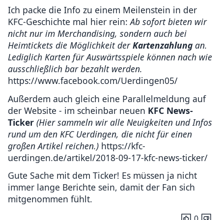
Ich packe die Info zu einem Meilenstein in der
KFC-Geschichte mal hier rein:
Ab sofort bieten wir
nicht nur im Merchandising, sondern auch bei
Heimtickets die Möglichkeit der
Kartenzahlung
an.
Lediglich Karten für Auswärtsspiele können nach wie
ausschließlich bar bezahlt werden.
https://www.facebook.com/Uerdingen05/
Außerdem auch gleich eine Parallelmeldung auf
der Website - im scheinbar neuen
KFC News-
Ticker
(Hier sammeln wir alle Neuigkeiten und Infos
rund um den KFC Uerdingen, die nicht für einen
großen Artikel reichen.)
https://kfc-
uerdingen.de/artikel/2018-09-17-kfc-news-ticker/
Gute Sache mit dem Ticker! Es müssen ja nicht
immer lange Berichte sein, damit der Fan sich
mitgenommen fühlt.
0