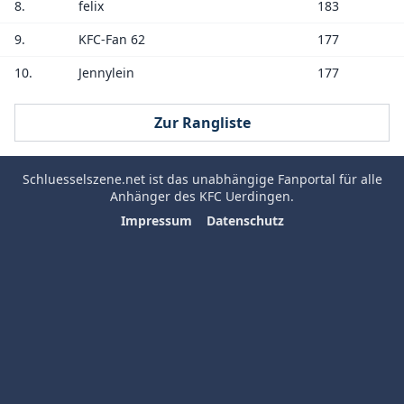
8.
felix
183
9.
KFC-Fan 62
177
10.
Jennylein
177
Zur Rangliste
Schluesselszene.net
ist das unabhängige Fanportal für alle
Anhänger des
KFC Uerdingen
.
Impressum
Datenschutz