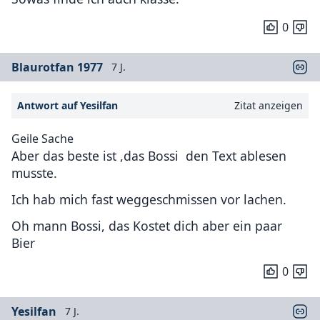
0
Blaurotfan 1977
7 J.
Antwort auf Yesilfan
Zitat anzeigen
Geile Sache
Aber das beste ist ,das Bossi den Text ablesen
musste.
Ich hab mich fast weggeschmissen vor lachen.
Oh mann Bossi, das Kostet dich aber ein paar
Bier
0
Yesilfan
7 J.