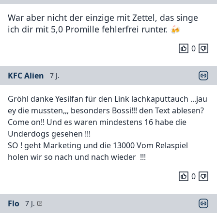
War aber nicht der einzige mit Zettel, das singe
ich dir mit 5,0 Promille fehlerfrei runter. 🍻
0
KFC Alien
7 J.
Gröhl danke Yesilfan für den Link lachkaputtauch ...jau
ey die mussten,,, besonders Bossi!!! den Text ablesen?
Come on!! Und es waren mindestens 16 habe die
Underdogs gesehen !!!
SO ! geht Marketing und die 13000 Vom Relaspiel
holen wir so nach und nach wieder !!!
0
Flo
7 J.