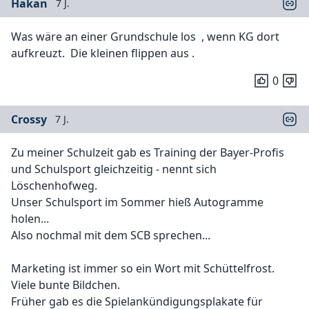
Hakan
7 J.
Was wäre an einer Grundschule los , wenn KG dort
aufkreuzt. Die kleinen flippen aus .
0
Crossy
7 J.
Zu meiner Schulzeit gab es Training der Bayer-Profis
und Schulsport gleichzeitig - nennt sich
Löschenhofweg.
Unser Schulsport im Sommer hieß Autogramme
holen...
Also nochmal mit dem SCB sprechen...
Marketing ist immer so ein Wort mit Schüttelfrost.
Viele bunte Bildchen.
Früher gab es die Spielankündigungsplakate für