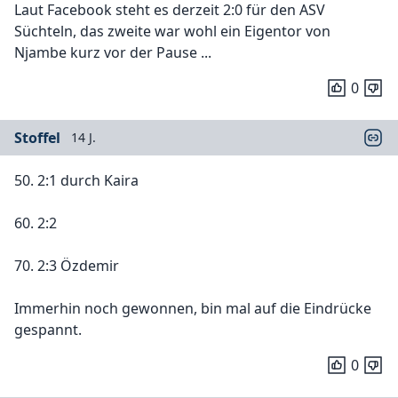
Laut Facebook steht es derzeit 2:0 für den ASV
Süchteln, das zweite war wohl ein Eigentor von
Njambe kurz vor der Pause ...
0
Stoffel
14 J.
50. 2:1 durch Kaira
60. 2:2
70. 2:3 Özdemir
Immerhin noch gewonnen, bin mal auf die Eindrücke
gespannt.
0