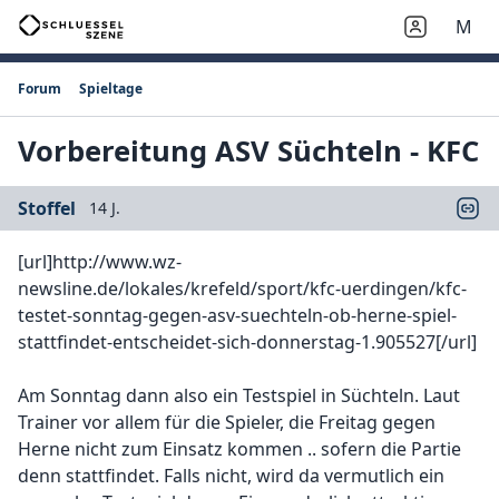
M
Forum
Spieltage
Vorbereitung ASV Süchteln - KFC
Stoffel
14 J.
[url]http://www.wz-
newsline.de/lokales/krefeld/sport/kfc-uerdingen/kfc-
testet-sonntag-gegen-asv-suechteln-ob-herne-spiel-
stattfindet-entscheidet-sich-donnerstag-1.905527[/url]
Am Sonntag dann also ein Testspiel in Süchteln. Laut
Trainer vor allem für die Spieler, die Freitag gegen
Herne nicht zum Einsatz kommen .. sofern die Partie
denn stattfindet. Falls nicht, wird da vermutlich ein