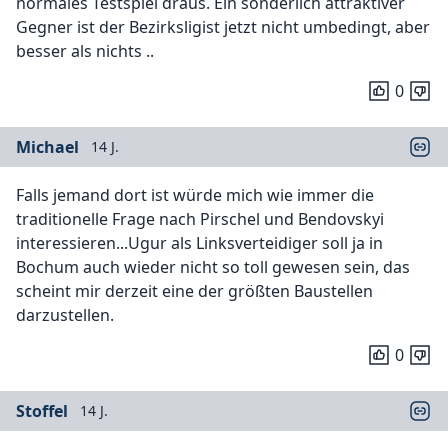
normales Testspiel draus. Ein sonderlich attraktiver
Gegner ist der Bezirksligist jetzt nicht umbedingt, aber
besser als nichts ..
0
Michael
14 J.
Falls jemand dort ist würde mich wie immer die
traditionelle Frage nach Pirschel und Bendovskyi
interessieren...Ugur als Linksverteidiger soll ja in
Bochum auch wieder nicht so toll gewesen sein, das
scheint mir derzeit eine der größten Baustellen
darzustellen.
0
Stoffel
14 J.