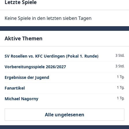
Letzte Spiele
Keine Spiele in den letzten sieben Tagen
Aktive Themen
3 Std.
SV Rosellen vs. KFC Uerdingen (Pokal 1. Runde)
3 Std.
Vorbereitungsspiele 2026/2027
1 Tg.
Ergebnisse der Jugend
1 Tg.
Fanartikel
1 Tg.
Michael Nagorny
Alle ungelesenen