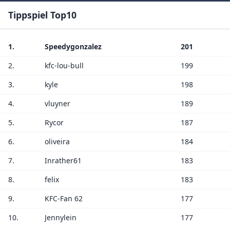
Tippspiel Top10
1.
Speedygonzalez
201
2.
kfc-lou-bull
199
3.
kyle
198
4.
vluyner
189
5.
Rycor
187
6.
oliveira
184
7.
Inrather61
183
8.
felix
183
9.
KFC-Fan 62
177
10.
Jennylein
177