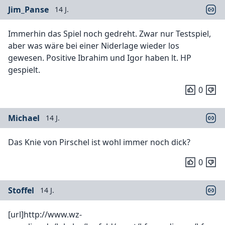
Jim_Panse
14 J.
Immerhin das Spiel noch gedreht. Zwar nur Testspiel,
aber was wäre bei einer Niderlage wieder los
gewesen. Positive Ibrahim und Igor haben lt. HP
gespielt.
0
Michael
14 J.
Das Knie von Pirschel ist wohl immer noch dick?
0
Stoffel
14 J.
[url]http://www.wz-