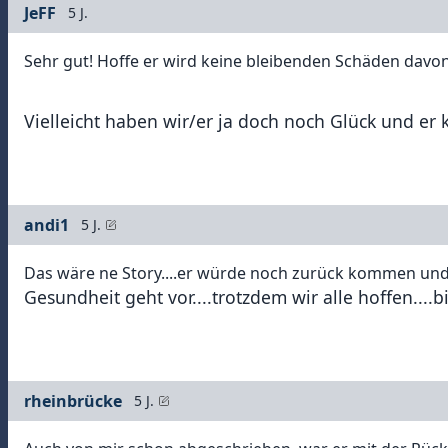
JeFF
5 J.
Sehr gut!
Hoffe er wird keine bleibenden Schäden davo
Vielleicht haben wir/er ja doch noch Glück und er 
andi1
5 J.
Das wäre ne Story....er würde noch zurück kommen und
Gesundheit geht vor....trotzdem wir alle hoffen....bi
rheinbrücke
5 J.