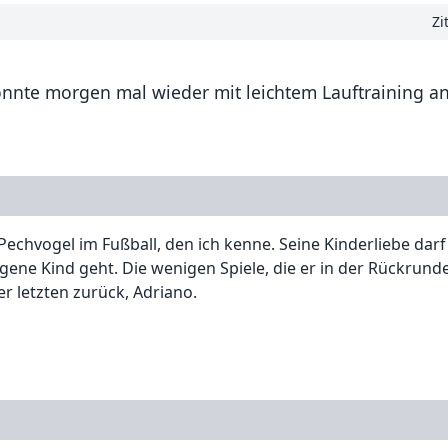
Zi
önnte morgen mal wieder mit leichtem Lauftraining an
 Pechvogel im Fußball, den ich kenne. Seine Kinderliebe dar
ene Kind geht. Die wenigen Spiele, die er in der Rückrunde
r letzten zurück, Adriano.