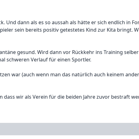
. Und dann als es so aussah als hätte er sich endlich in F
ieler sein bereits positiv getestetes Kind zur Kita bringt. W
antäne gesund. Wird dann vor Rückkehr ins Training selber 
al schweren Verlauf für einen Sportler.
setzen war (auch wenn man das natürlich auch keinem ande
 dass wir als Verein für die beiden Jahre zuvor bestraft we