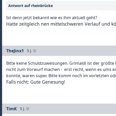
Antwort auf rheinbrücke
Ist denn jetzt bekannt wie es ihm aktuell geht?
Hatte zeitgleich nen mittelschweren Verlauf und k
TheJinx1
5 J.
Bitte keine Schuldzuweisungen. Grimaldi ist der größte
nicht zum Vorwurf machen - erst recht, wenn es ums eig
konnte, waren super. Bitte komm noch im vorletzten ode
Falls nicht: Gute Genesung!
TimK
5 J.