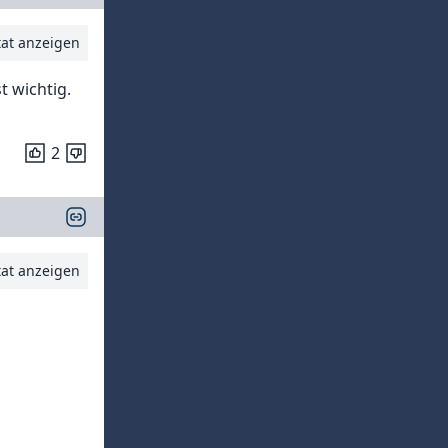
tat anzeigen
t wichtig.
2
tat anzeigen