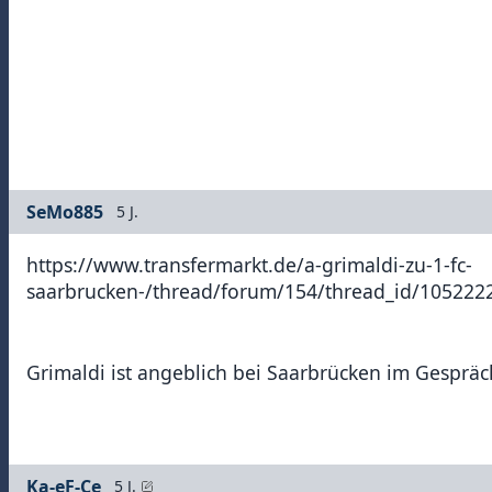
SeMo885
5 J.
https://www.transfermarkt.de/a-grimaldi-zu-1-fc-
saarbrucken-/thread/forum/154/thread_id/10522
Grimaldi ist angeblich bei Saarbrücken im Gespräc
Ka-eF-Ce
5 J.