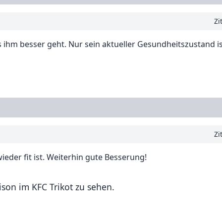
Zi
s ihm besser geht. Nur sein aktueller Gesundheitszustand is
Zi
eder fit ist. Weiterhin gute Besserung!
ison im KFC Trikot zu sehen.