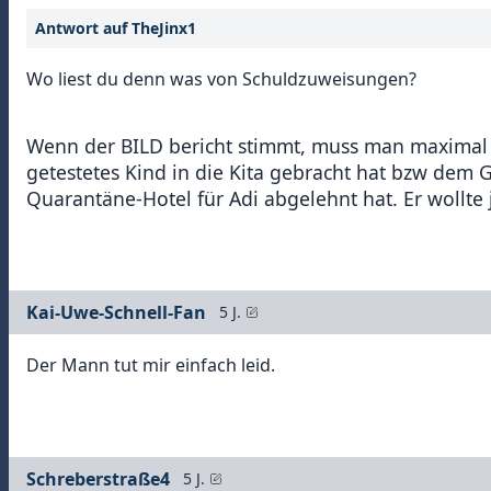
Antwort auf TheJinx1
Wo liest du denn was von Schuldzuweisungen?
Wenn der BILD bericht stimmt, muss man maximal d
getestetes Kind in die Kita gebracht hat bzw dem
Quarantäne-Hotel für Adi abgelehnt hat. Er wollte
Kai-Uwe-Schnell-Fan
5 J.
Der Mann tut mir einfach leid.
Schreberstraße4
5 J.