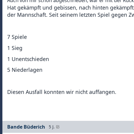
Auch von mir schon abgeschrieben, war er mit der Rück
Hat gekämpft und gebissen, nach hinten gekämpft 
der Mannschaft. Seit seinem letzten Spiel gegen Zwi
7 Spiele
1 Sieg
1 Unentschieden
5 Niederlagen
Diesen Ausfall konnten wir nicht auffangen.
Bande Büderich
5 J.