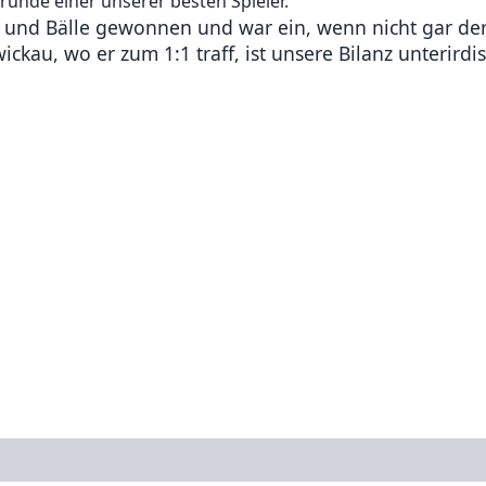
runde einer unserer besten Spieler.
und Bälle gewonnen und war ein, wenn nicht gar der,
ckau, wo er zum 1:1 traff, ist unsere Bilanz unterirdis