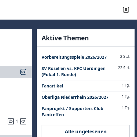
Aktive Themen
2 Std.
Vorbereitungsspiele 2026/2027
22 Std.
SV Rosellen vs. KFC Uerdingen
(Pokal 1. Runde)
1 Tg.
Fanartikel
1 Tg.
Oberliga Niederrhein 2026/2027
1 Tg.
Fanprojekt / Supporters Club
Fantreffen
1
Alle ungelesenen