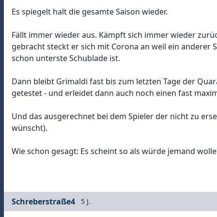
Es spiegelt halt die gesamte Saison wieder.
Fällt immer wieder aus. Kämpft sich immer wieder zurück
gebracht steckt er sich mit Corona an weil ein anderer Sp
schon unterste Schublade ist.
Dann bleibt Grimaldi fast bis zum letzten Tage der Quar
getestet - und erleidet dann auch noch einen fast maxim
Und das ausgerechnet bei dem Spieler der nicht zu er
wünscht).
Wie schon gesagt: Es scheint so als würde jemand wollen
Schreberstraße4
5 J.