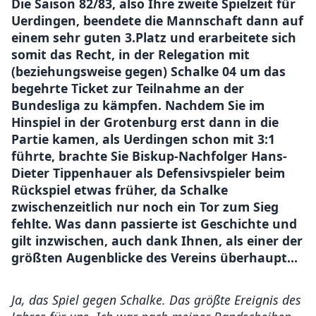
Die Saison 82/83, also Ihre zweite Spielzeit für
Uerdingen, beendete die Mannschaft dann auf
einem sehr guten 3.Platz und erarbeitete sich
somit das Recht, in der Relegation mit
(beziehungsweise gegen) Schalke 04 um das
begehrte Ticket zur Teilnahme an der
Bundesliga zu kämpfen. Nachdem Sie im
Hinspiel in der Grotenburg erst dann in die
Partie kamen, als Uerdingen schon mit 3:1
führte, brachte Sie Biskup-Nachfolger Hans-
Dieter Tippenhauer als Defensivspieler beim
Rückspiel etwas früher, da Schalke
zwischenzeitlich nur noch ein Tor zum Sieg
fehlte. Was dann passierte ist Geschichte und
gilt inzwischen, auch dank Ihnen, als einer der
größten Augenblicke des Vereins überhaupt…
Ja, das Spiel gegen Schalke. Das größte Ereignis des