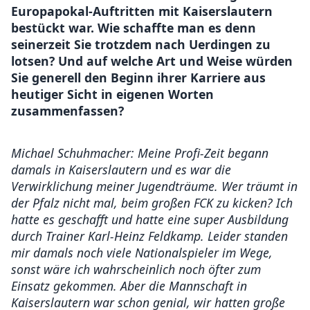
Europapokal-Auftritten mit Kaiserslautern
bestückt war. Wie schaffte man es denn
seinerzeit Sie trotzdem nach Uerdingen zu
lotsen? Und auf welche Art und Weise würden
Sie generell den Beginn ihrer Karriere aus
heutiger Sicht in eigenen Worten
zusammenfassen?
Michael Schuhmacher: Meine Profi-Zeit begann
damals in Kaiserslautern und es war die
Verwirklichung meiner Jugendträume. Wer träumt in
der Pfalz nicht mal, beim großen FCK zu kicken? Ich
hatte es geschafft und hatte eine super Ausbildung
durch Trainer Karl-Heinz Feldkamp. Leider standen
mir damals noch viele Nationalspieler im Wege,
sonst wäre ich wahrscheinlich noch öfter zum
Einsatz gekommen. Aber die Mannschaft in
Kaiserslautern war schon genial, wir hatten große