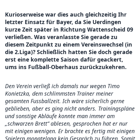
Kurioserweise war dies auch gleichzeitig Ihr
letzter Einsatz für Bayer, da Sie Uerdingen
kurze Zeit später in Richtung Wattenscheid 09
verließen. Was veranlasste Sie gerade zu
diesem Zeitpunkt zu einem Vereinswechsel (in
die 2.Liga)? Schließlich hatten Sie doch gerade
erst eine komplette Saison dafür geackert,
ums ins Fußball-Oberhaus zurückzukehren.
Den Verein verließ ich damals nur wegen Timo
Konietzka, dem schlimmsten Trainer meiner
gesamten Fussballzeit. Ich wäre sicherlich gerne
geblieben, aber es ging nicht anders. Trainingspläne
und sonstige Abläufe konnte man immer am
„schwarzen Brett“ ablesen, gesprochen hat er nur
mit einigen wenigen. Er brachte es fertig mit einigen
Spielern monatelang kein Gespräch zu führen. Somit