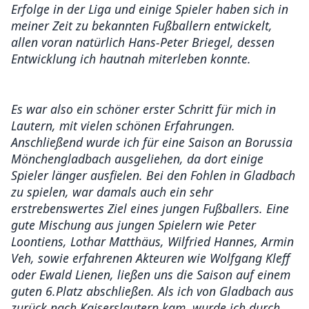
Erfolge in der Liga und einige Spieler haben sich in
meiner Zeit zu bekannten Fußballern entwickelt,
allen voran natürlich Hans-Peter Briegel, dessen
Entwicklung ich hautnah miterleben konnte.
Es war also ein schöner erster Schritt für mich in
Lautern, mit vielen schönen Erfahrungen.
Anschließend wurde ich für eine Saison an Borussia
Mönchengladbach ausgeliehen, da dort einige
Spieler länger ausfielen. Bei den Fohlen in Gladbach
zu spielen, war damals auch ein sehr
erstrebenswertes Ziel eines jungen Fußballers. Eine
gute Mischung aus jungen Spielern wie Peter
Loontiens, Lothar Matthäus, Wilfried Hannes, Armin
Veh, sowie erfahrenen Akteuren wie Wolfgang Kleff
oder Ewald Lienen, ließen uns die Saison auf einem
guten 6.Platz abschließen. Als ich von Gladbach aus
zurück nach Kaiserslautern kam, wurde ich durch