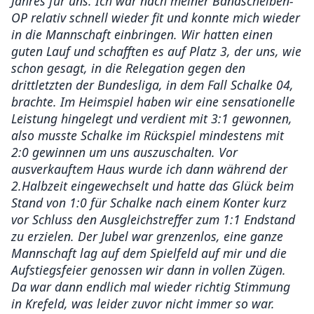
Jahres für uns. Ich war nach meiner Bandscheiben-
OP relativ schnell wieder fit und konnte mich wieder
in die Mannschaft einbringen. Wir hatten einen
guten Lauf und schafften es auf Platz 3, der uns, wie
schon gesagt, in die Relegation gegen den
drittletzten der Bundesliga, in dem Fall Schalke 04,
brachte. Im Heimspiel haben wir eine sensationelle
Leistung hingelegt und verdient mit 3:1 gewonnen,
also musste Schalke im Rückspiel mindestens mit
2:0 gewinnen um uns auszuschalten. Vor
ausverkauftem Haus wurde ich dann während der
2.Halbzeit eingewechselt und hatte das Glück beim
Stand von 1:0 für Schalke nach einem Konter kurz
vor Schluss den Ausgleichstreffer zum 1:1 Endstand
zu erzielen. Der Jubel war grenzenlos, eine ganze
Mannschaft lag auf dem Spielfeld auf mir und die
Aufstiegsfeier genossen wir dann in vollen Zügen.
Da war dann endlich mal wieder richtig Stimmung
in Krefeld, was leider zuvor nicht immer so war.