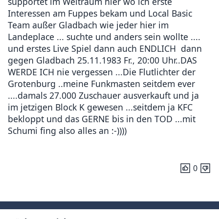
supportet im Weltraum hier wo ich erste
Interessen am Fuppes bekam und Local Basic
Team außer Gladbach wie jeder hier im
Landeplace ... suchte und anders sein wollte ....
und erstes Live Spiel dann auch ENDLICH dann
gegen Gladbach 25.11.1983 Fr., 20:00 Uhr..DAS
WERDE ICH nie vergessen ...Die Flutlichter der
Grotenburg ..meine Funkmasten seitdem ever
....damals 27.000 Zuschauer ausverkauft und ja
im jetzigen Block K gewesen ...seitdem ja KFC
bekloppt und das GERNE bis in den TOD ...mit
Schumi fing also alles an :-))))
0