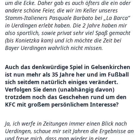
um die Ecke. Daher gab es auch öfters die ein oder
andere schöne Feier, die wir im Keller unseres
Stamm-Italieners Pasquale Barbato bei „La Barca“
in Uerdingen erlebt haben. Die 2 Jahre haben mir
also sportlich, sowie privat sehr viel Spaß gemacht
(bis Konietzka kam) und ich möchte die Zeit bei
Bayer Uerdingen wahrlich nicht missen.
Auch das denkwürdige Spiel in Gelsenkirchen
ist nun mehr als 35 Jahre her und im Fußball
sich seitdem natürlich einiges verändert.
Verfolgen Sie denn (unabhängig davon)
trotzdem noch das Geschehen rund um den
KFC mit großem persönlichem Interesse?
Ja, ich werfe in Zeitungen immer einen Blick nach
Uerdingen, schaue mir seit Jahren die Ergebnisse an
und freue mich, dass man wieder in einer