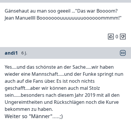
Gänsehaut au man soo geeeil ..."Das war Boooom?
Jean Manuellll Booooooouuuuuuuuoooooommmm!"
0
andi1
6 J.
Yes....und das schönste an der Sache.....wir haben
wieder eine Mannschaft.....und der Funke springt nun
auch auf die Fans über. Es ist noch nichts
geschafft....aber wir können auch mal Stolz
sein......besonders nach diesem Jahr 2019 mit all den
Ungereimtheiten und Rückschlägen noch die Kurve
bekommen zu haben.
Weiter so "Männer".....;)