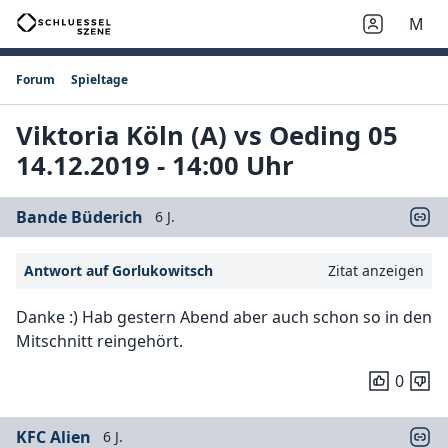
M
Forum
Spieltage
Viktoria Köln (A) vs Oeding 05
14.12.2019 - 14:00 Uhr
Bande Büderich
6 J.
Antwort auf Gorlukowitsch
Zitat anzeigen
Danke :) Hab gestern Abend aber auch schon so in den
Mitschnitt reingehört.
0
KFC Alien
6 J.