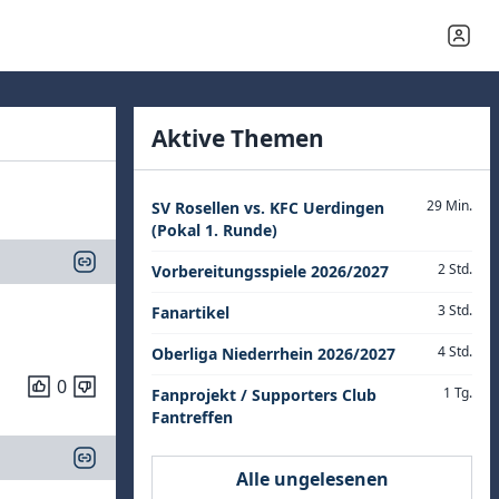
Aktive Themen
29 Min.
SV Rosellen vs. KFC Uerdingen
(Pokal 1. Runde)
2 Std.
Vorbereitungsspiele 2026/2027
3 Std.
Fanartikel
4 Std.
Oberliga Niederrhein 2026/2027
0
1 Tg.
Fanprojekt / Supporters Club
Fantreffen
Alle ungelesenen