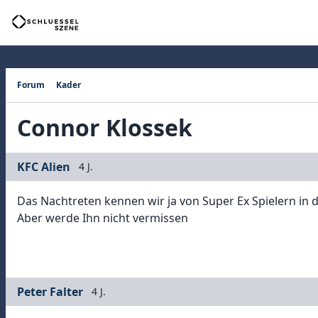
Forum
Kader
Connor Klossek
KFC Alien
4 J.
Das Nachtreten kennen wir ja von Super Ex Spielern in de
Aber werde Ihn nicht vermissen
Peter Falter
4 J.