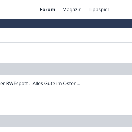
Forum
Magazin
Tippspiel
r RWEspott ...Alles Gute im Osten...