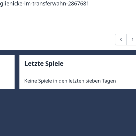
tglienicke-im-transferwahn-2867681
1
Letzte Spiele
Keine Spiele in den letzten sieben Tagen