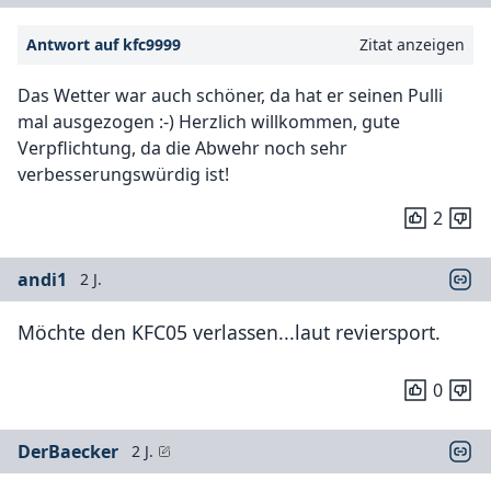
Antwort auf kfc9999
Zitat anzeigen
Das Wetter war auch schöner, da hat er seinen Pulli
mal ausgezogen :-) Herzlich willkommen, gute
Verpflichtung, da die Abwehr noch sehr
verbesserungswürdig ist!
2
andi1
2 J.
Möchte den KFC05 verlassen...laut reviersport.
0
DerBaecker
2 J.