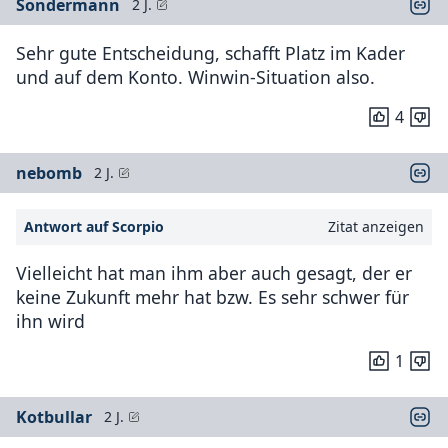
Sondermann
2 J.
Sehr gute Entscheidung, schafft Platz im Kader
und auf dem Konto. Winwin-Situation also.
4
nebomb
2 J.
Antwort auf Scorpio
Zitat anzeigen
Vielleicht hat man ihm aber auch gesagt, der er
keine Zukunft mehr hat bzw. Es sehr schwer für
ihn wird
1
Kotbullar
2 J.