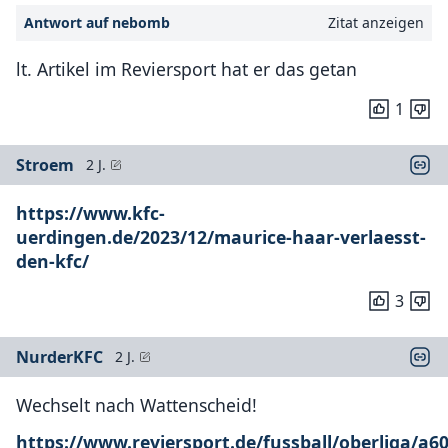
Antwort auf nebomb
Zitat anzeigen
lt. Artikel im Reviersport hat er das getan
1
Stroem
2 J.
https://www.kfc-
uerdingen.de/2023/12/maurice-haar-verlaesst-
den-kfc/
3
NurderKFC
2 J.
Wechselt nach Wattenscheid!
https://www.reviersport.de/fussball/oberliga/a6