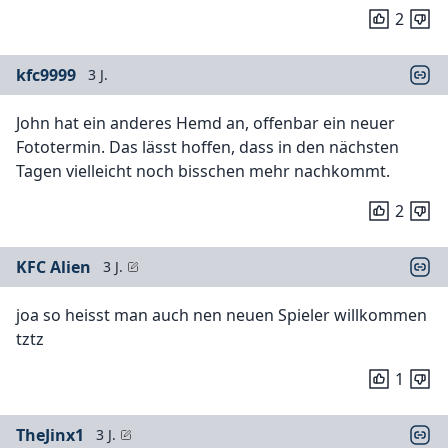
2
kfc9999
3 J.
John hat ein anderes Hemd an, offenbar ein neuer
Fototermin. Das lässt hoffen, dass in den nächsten
Tagen vielleicht noch bisschen mehr nachkommt.
2
KFC Alien
3 J.
joa so heisst man auch nen neuen Spieler willkommen
tztz
1
TheJinx1
3 J.