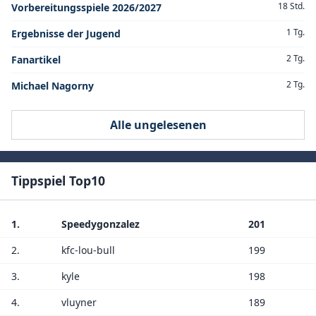
18 Std.
Vorbereitungsspiele 2026/2027
1 Tg.
Ergebnisse der Jugend
2 Tg.
Fanartikel
2 Tg.
Michael Nagorny
Alle ungelesenen
Tippspiel Top10
1.
Speedygonzalez
201
2.
kfc-lou-bull
199
3.
kyle
198
4.
vluyner
189