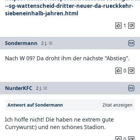
--sg-wattenscheid-dritter-neuer-da-rueckkehr-
siebeneinhalb-jahren.html
1
Sondermann
2 J.
Nach W 09? Da droht ihm der nächste "Abstieg".
0
NurderKFC
2 J.
Antwort auf Sondermann
Zitat anzeigen
Ich hoffe nicht! Die haben ne extrem gute
Currywurst:) und nen schönes Stadion.
0