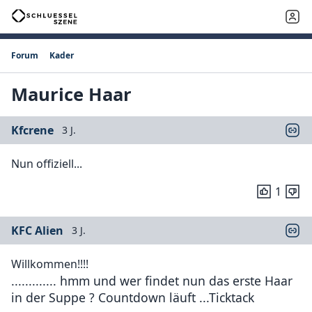
Forum
Kader
Maurice Haar
Kfcrene
3 J.
Nun offiziell...
1
KFC Alien
3 J.
Willkommen!!!!
............. hmm und wer findet nun das erste Haar
in der Suppe ? Countdown läuft ...Ticktack