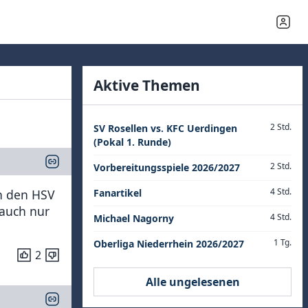
Aktive Themen
2 Std.
SV Rosellen vs. KFC Uerdingen
(Pokal 1. Runde)
2 Std.
Vorbereitungsspiele 2026/2027
4 Std.
en den HSV
Fanartikel
 auch nur
4 Std.
Michael Nagorny
1 Tg.
Oberliga Niederrhein 2026/2027
2
Alle ungelesenen