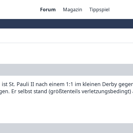
Forum
Magazin
Tippspiel
e ist St. Pauli II nach einem 1:1 im kleinen Derby geg
gen. Er selbst stand (größtenteils verletzungsbedingt)