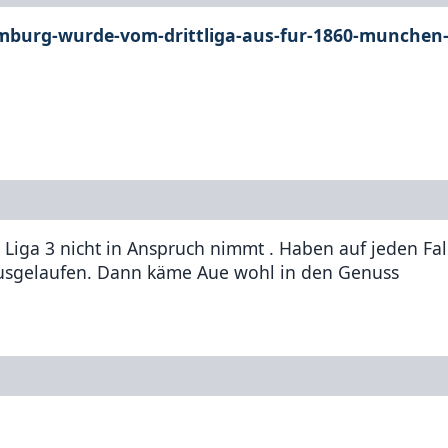
amburg-wurde-vom-drittliga-aus-fur-1860-munchen
 Liga 3 nicht in Anspruch nimmt . Haben auf jeden Fall
st ausgelaufen. Dann käme Aue wohl in den Genuss