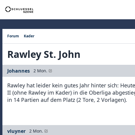
Forum
Kader
Rawley St. John
Johannes
2 Mon.
Rawley hat leider kein gutes Jahr hinter sich: Heut
II (ohne Rawley im Kader) in die Oberliga abgestie
in 14 Partien auf dem Platz (2 Tore, 2 Vorlagen).
vluyner
2 Mon.