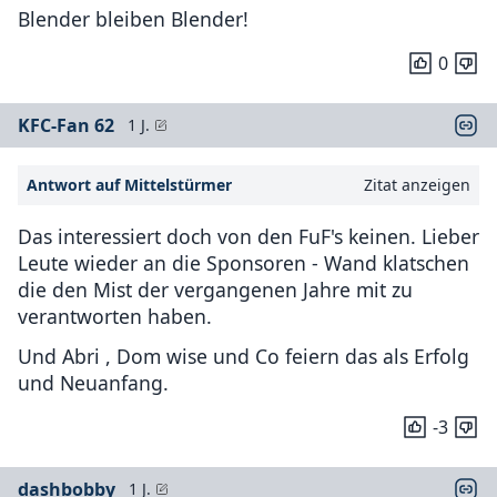
Blender bleiben Blender!
0
KFC-Fan 62
1 J.
Antwort auf Mittelstürmer
Zitat anzeigen
Das interessiert doch von den FuF's keinen. Lieber
Leute wieder an die Sponsoren - Wand klatschen
die den Mist der vergangenen Jahre mit zu
verantworten haben.
Und Abri , Dom wise und Co feiern das als Erfolg
und Neuanfang.
-3
dashbobby
1 J.