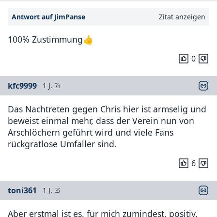
Antwort auf JimPanse
Zitat anzeigen
100% Zustimmung👍
0
kfc9999
1 J.
Das Nachtreten gegen Chris hier ist armselig und
beweist einmal mehr, dass der Verein nun von
Arschlöchern geführt wird und viele Fans
rückgratlose Umfaller sind.
6
toni361
1 J.
Aber erstmal ist es, für mich zumindest, positiv,