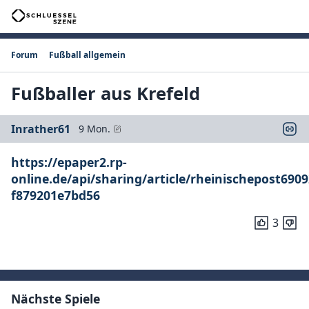
Forum
Fußball allgemein
Fußballer aus Krefeld
Inrather61
9 Mon.
https://epaper2.rp-
online.de/api/sharing/article/rheinischepost690
f879201e7bd56
3
Nächste Spiele