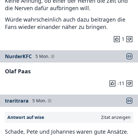
Keine Ahnung, ob einer der Herren die Zeit und
die Nerven dafür aufbringen will.
Würde wahrscheinlich auch dazu beitragen die
Fans wieder einander näher zu bringen.
1
NurderKFC
5 Mon.
Olaf Paas
-11
traritrara
5 Mon.
Antwort auf wise
Zitat anzeigen
Schade, Pete und Johannes waren gute Ansätze.