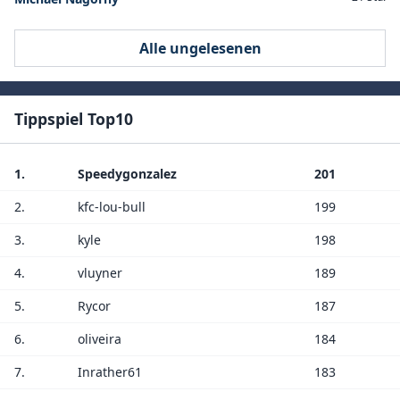
Alle ungelesenen
Tippspiel Top10
1.
Speedygonzalez
201
2.
kfc-lou-bull
199
3.
kyle
198
4.
vluyner
189
5.
Rycor
187
6.
oliveira
184
7.
Inrather61
183