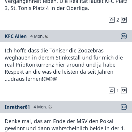
Vergangenheit leben. Die Realität lautet KFC Platz
3, St. Tönis Platz 4 in der Oberliga.
2
KFC Alien
4 Mon.
Ich hoffe dass die Töniser die Zoozebras
weghauen in derem Stinkestall und für mich die
real PrioKonkurrenz hier around und ja habe
Respekt an die was die leisten da seit Jahren
....draus lernen!@@@
1
Inrather61
4 Mon.
Denke mal, das am Ende der MSV den Pokal
gewinnt und dann wahrscheinlich beide in der 1.