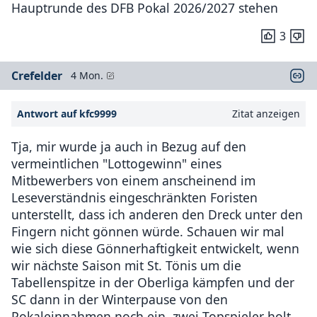
Hauptrunde des DFB Pokal 2026/2027 stehen
3
Crefelder
4 Mon.
Antwort auf kfc9999
Zitat anzeigen
Tja, mir wurde ja auch in Bezug auf den
vermeintlichen "Lottogewinn" eines
Mitbewerbers von einem anscheinend im
Leseverständnis eingeschränkten Foristen
unterstellt, dass ich anderen den Dreck unter den
Fingern nicht gönnen würde. Schauen wir mal
wie sich diese Gönnerhaftigkeit entwickelt, wenn
wir nächste Saison mit St. Tönis um die
Tabellenspitze in der Oberliga kämpfen und der
SC dann in der Winterpause von den
Pokaleinnahmen noch ein, zwei Topspieler holt.