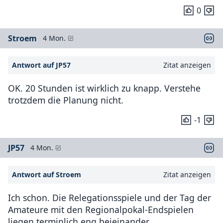
0
Stroem
4 Mon.
Antwort auf JP57
Zitat anzeigen
OK. 20 Stunden ist wirklich zu knapp. Verstehe
trotzdem die Planung nicht.
-1
JP57
4 Mon.
Antwort auf Stroem
Zitat anzeigen
Ich schon. Die Relegationsspiele und der Tag der
Amateure mit den Regionalpokal-Endspielen
liegen terminlich eng beieinander.