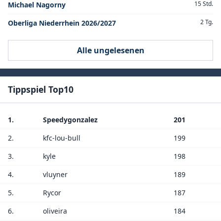
15 Std.
Michael Nagorny
2 Tg.
Oberliga Niederrhein 2026/2027
Alle ungelesenen
Tippspiel Top10
1.
Speedygonzalez
201
2.
kfc-lou-bull
199
3.
kyle
198
4.
vluyner
189
5.
Rycor
187
6.
oliveira
184