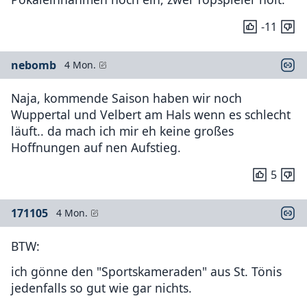
-11
nebomb
4 Mon.
Naja, kommende Saison haben wir noch
Wuppertal und Velbert am Hals wenn es schlecht
läuft.. da mach ich mir eh keine großes
Hoffnungen auf nen Aufstieg.
5
171105
4 Mon.
BTW:
ich gönne den "Sportskameraden" aus St. Tönis
jedenfalls so gut wie gar nichts.