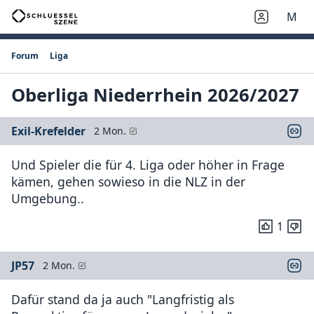
M
Forum
Liga
Oberliga Niederrhein 2026/2027
Exil-Krefelder
2 Mon.
Und Spieler die für 4. Liga oder höher in Frage
kämen, gehen sowieso in die NLZ in der
Umgebung..
1
JP57
2 Mon.
Dafür stand da ja auch "Langfristig als