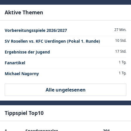
Aktive Themen
27 Min.
Vorbereitungsspiele 2026/2027
10 Std.
SV Rosellen vs. KFC Uerdingen (Pokal 1. Runde)
17 Std.
Ergebnisse der Jugend
1 Tg.
Fanartikel
1 Tg.
Michael Nagorny
Alle ungelesenen
Tippspiel Top10
1.
Speedygonzalez
201