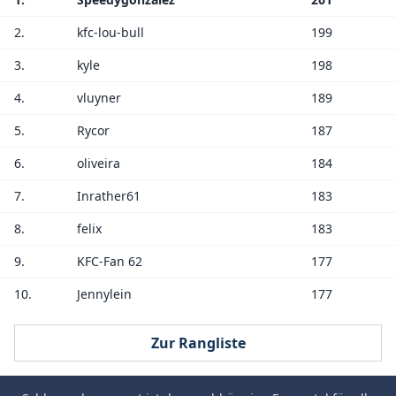
2.
kfc-lou-bull
199
3.
kyle
198
4.
vluyner
189
5.
Rycor
187
6.
oliveira
184
7.
Inrather61
183
8.
felix
183
9.
KFC-Fan 62
177
10.
Jennylein
177
Zur Rangliste