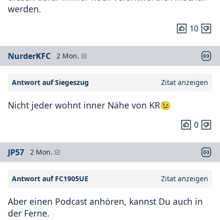
werden.
10
NurderKFC
2 Mon.
Antwort auf Siegeszug
Zitat anzeigen
Nicht jeder wohnt inner Nähe von KR😉
0
JP57
2 Mon.
Antwort auf FC1905UE
Zitat anzeigen
Aber einen Podcast anhören, kannst Du auch in
der Ferne.