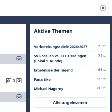
Aktive Themen
2 Std.
Vorbereitungsspiele 2026/2027
5 Std.
SV Rosellen vs. KFC Uerdingen
(Pokal 1. Runde)
6 Std.
Ergebnisse der Jugend
22 Std.
Fanartikel
0
23 Std.
Michael Nagorny
Alle ungelesenen