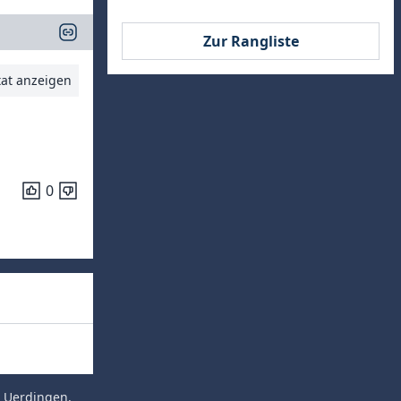
Zur Rangliste
tat anzeigen
0
 Uerdingen
.