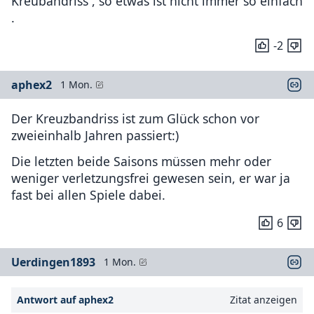
Kreubandriss , so etwas ist nicht immer so einfach
.
-2
aphex2
1 Mon.
Der Kreuzbandriss ist zum Glück schon vor
zweieinhalb Jahren passiert:)
Die letzten beide Saisons müssen mehr oder
weniger verletzungsfrei gewesen sein, er war ja
fast bei allen Spiele dabei.
6
Uerdingen1893
1 Mon.
Antwort auf aphex2
Zitat anzeigen