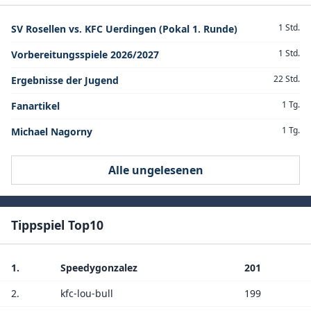
1 Std.
SV Rosellen vs. KFC Uerdingen (Pokal 1. Runde)
1 Std.
Vorbereitungsspiele 2026/2027
22 Std.
Ergebnisse der Jugend
1 Tg.
Fanartikel
1 Tg.
Michael Nagorny
Alle ungelesenen
Tippspiel Top10
1.
Speedygonzalez
201
2.
kfc-lou-bull
199