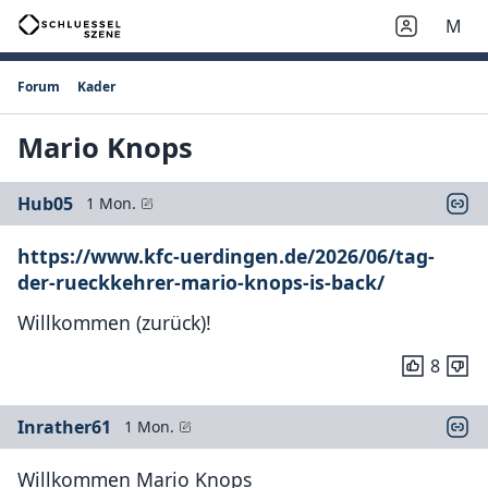
M
Forum
Kader
Mario Knops
Hub05
1 Mon.
https://www.kfc-uerdingen.de/2026/06/tag-
der-rueckkehrer-mario-knops-is-back/
Willkommen (zurück)!
8
Inrather61
1 Mon.
Willkommen Mario Knops