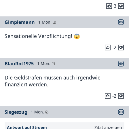
3
Gimplemann
1 Mon.
Sensationelle Verpflichtung! 😱
-2
BlauRot1975
1 Mon.
Die Geldstrafen müssen auch irgendwie
finanziert werden.
-2
Siegeszug
1 Mon.
Antwort auf Stroem
Zitat anzeigen