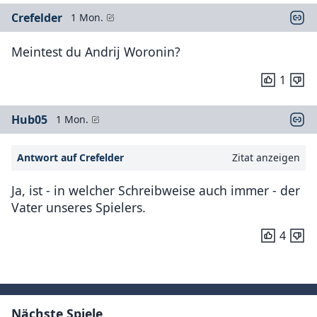
Crefelder
1 Mon.
Meintest du Andrij Woronin?
1
Hub05
1 Mon.
Antwort auf Crefelder
Zitat anzeigen
Ja, ist - in welcher Schreibweise auch immer - der
Vater unseres Spielers.
4
Nächste Spiele