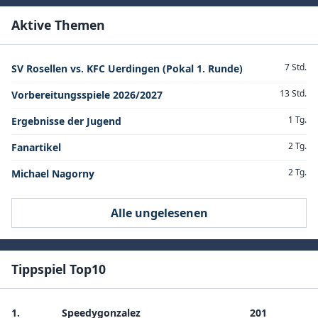
Aktive Themen
7 Std.
SV Rosellen vs. KFC Uerdingen (Pokal 1. Runde)
13 Std.
Vorbereitungsspiele 2026/2027
1 Tg.
Ergebnisse der Jugend
2 Tg.
Fanartikel
2 Tg.
Michael Nagorny
Alle ungelesenen
Tippspiel Top10
1.
Speedygonzalez
201