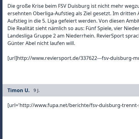
Die große Krise beim FSV Duisburg ist nicht mehr wegzu
ersehnten Oberliga-Aufstieg als Ziel gesetzt. Im dritte
Aufstieg in die 5. Liga gefeiert werden. Von diesen Amb
Die Realität sieht nämlich so aus: Fünf Spiele, vier Niede
Landesliga Gruppe 2 am Niederrhein. RevierSport sprac
Günter Abel nicht laufen will.
[url]http://www.reviersport.de/337622---fsv-duisburg-mus
Timon U.
9 J.
[url='http://www.fupa.net/berichte/fsv-duisburg-trennt-