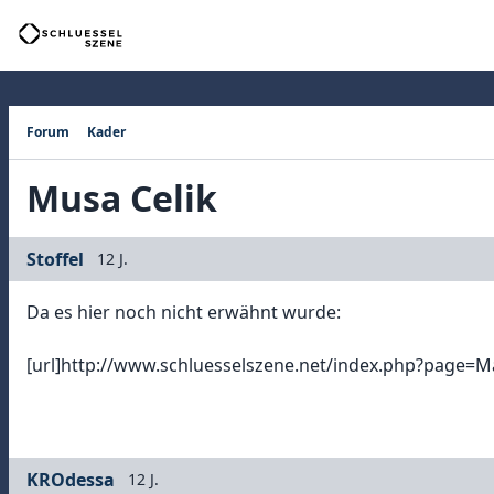
Forum
Kader
Musa Celik
Stoffel
12 J.
Da es hier noch nicht erwähnt wurde:
[url]http://www.schluesselszene.net/index.php?page
KROdessa
12 J.