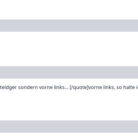
idger sondern vorne links... [/quote]vorne links, so halte i