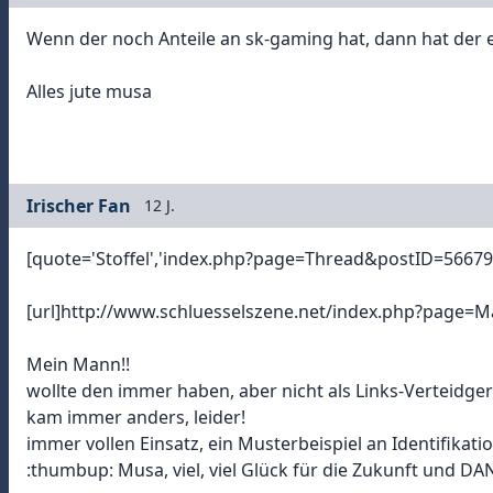
Wenn der noch Anteile an sk-gaming hat, dann hat der e
Alles jute musa
Irischer Fan
12 J.
[quote='Stoffel','index.php?page=Thread&postID=56679
[url]http://www.schluesselszene.net/index.php?page
Mein Mann!!
wollte den immer haben, aber nicht als Links-Verteidger
kam immer anders, leider!
immer vollen Einsatz, ein Musterbeispiel an Identifikatio
:thumbup: Musa, viel, viel Glück für die Zukunft und DA