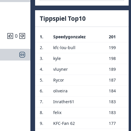
Tippspiel Top10
0
1.
Speedygonzalez
201
2.
kfc-lou-bull
199
3.
kyle
198
4.
vluyner
189
5.
Rycor
187
6.
oliveira
184
7.
Inrather61
183
8.
felix
183
9.
KFC-Fan 62
177