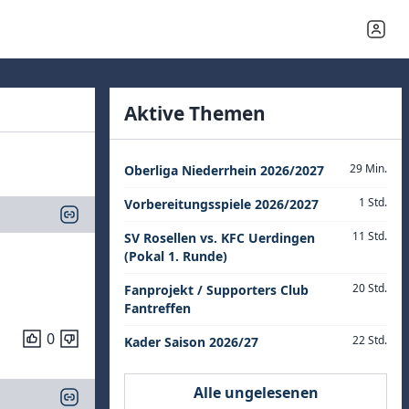
Aktive Themen
29 Min.
Oberliga Niederrhein 2026/2027
1 Std.
Vorbereitungsspiele 2026/2027
11 Std.
SV Rosellen vs. KFC Uerdingen
(Pokal 1. Runde)
20 Std.
Fanprojekt / Supporters Club
Fantreffen
0
22 Std.
Kader Saison 2026/27
Alle ungelesenen