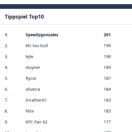
Tippspiel Top10
1.
Speedygonzalez
201
2.
kfc-lou-bull
199
3.
kyle
198
4.
vluyner
189
5.
Rycor
187
6.
oliveira
184
7.
Inrather61
183
8.
felix
183
9.
KFC-Fan 62
177