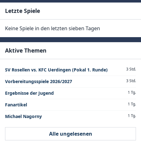
Letzte Spiele
Keine Spiele in den letzten sieben Tagen
Aktive Themen
3 Std.
SV Rosellen vs. KFC Uerdingen (Pokal 1. Runde)
3 Std.
Vorbereitungsspiele 2026/2027
1 Tg.
Ergebnisse der Jugend
1 Tg.
Fanartikel
1 Tg.
Michael Nagorny
Alle ungelesenen