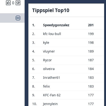
0
Tippspiel Top10
1.
Speedygonzalez
201
2.
kfc-lou-bull
199
3.
kyle
198
4.
vluyner
189
5.
Rycor
187
6.
oliveira
184
7.
Inrather61
183
8.
felix
183
9.
KFC-Fan 62
177
10.
Jennylein
177