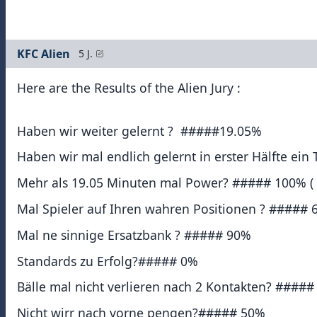
KFC Alien
5 J.
Here are the Results of the Alien Jury :
Haben wir weiter gelernt ? #####19.05%
Haben wir mal endlich gelernt in erster Hälfte ei
Mehr als 19.05 Minuten mal Power? ##### 100% ( 2
Mal Spieler auf Ihren wahren Positionen ? ##### 67
Mal ne sinnige Ersatzbank ? ##### 90%
Standards zu Erfolg?##### 0%
Bälle mal nicht verlieren nach 2 Kontakten? ##### 
Nicht wirr nach vorne pengen?##### 50%