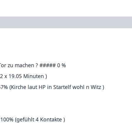
n Tor zu machen ? ##### 0 %
 x 19.05 Minuten )
% (Kirche laut HP in Startelf wohl n Witz )
100% (gefühlt 4 Kontakte )