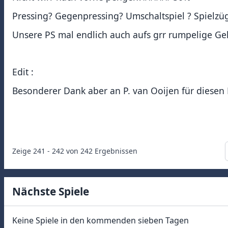
Pressing? Gegenpressing? Umschaltspiel ? Spielz
Unsere PS mal endlich auch aufs grr rumpelige Ge
Edit :
Besonderer Dank aber an P. van Ooijen für diesen 
Zeige
241
-
242
von
242
Ergebnissen
Nächste Spiele
Keine Spiele in den kommenden sieben Tagen