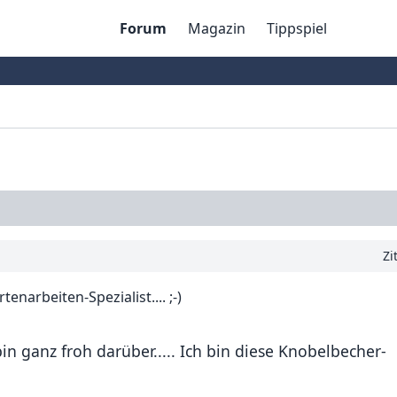
Forum
Magazin
Tippspiel
Zi
enarbeiten-Spezialist.... ;-)
in ganz froh darüber..... Ich bin diese Knobelbecher-