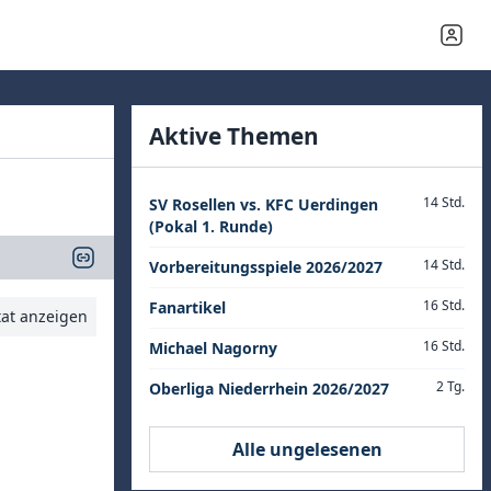
Aktive Themen
14 Std.
SV Rosellen vs. KFC Uerdingen
(Pokal 1. Runde)
14 Std.
Vorbereitungsspiele 2026/2027
16 Std.
Fanartikel
tat anzeigen
16 Std.
Michael Nagorny
2 Tg.
Oberliga Niederrhein 2026/2027
Alle ungelesenen