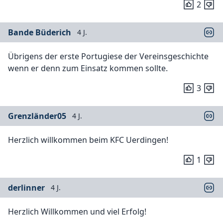
2
Bande Büderich
4 J.
Übrigens der erste Portugiese der Vereinsgeschichte
wenn er denn zum Einsatz kommen sollte.
3
Grenzländer05
4 J.
Herzlich willkommen beim KFC Uerdingen!
1
derlinner
4 J.
Herzlich Willkommen und viel Erfolg!