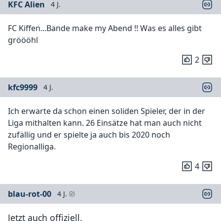
KFC Alien
4 J.
FC Kiffen...Bande make my Abend !! Was es alles gibt
gröööhl
2
kfc9999
4 J.
Ich erwarte da schon einen soliden Spieler, der in der
Liga mithalten kann. 26 Einsätze hat man auch nicht
zufällig und er spielte ja auch bis 2020 noch
Regionalliga.
4
blau-rot-00
4 J.
Jetzt auch offiziell.