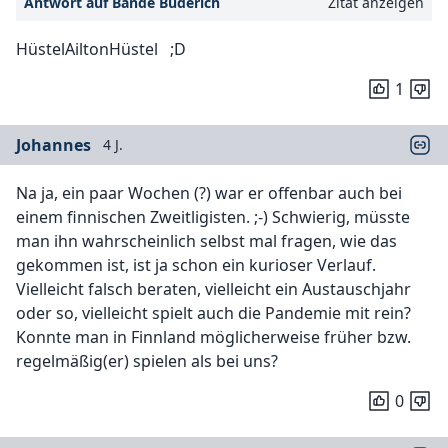
Antwort auf Bande Büderich
Zitat anzeigen
HüstelAiltonHüstel ;D
1
Johannes
4 J.
Na ja, ein paar Wochen (?) war er offenbar auch bei
einem finnischen Zweitligisten. ;-) Schwierig, müsste
man ihn wahrscheinlich selbst mal fragen, wie das
gekommen ist, ist ja schon ein kurioser Verlauf.
Vielleicht falsch beraten, vielleicht ein Austauschjahr
oder so, vielleicht spielt auch die Pandemie mit rein?
Konnte man in Finnland möglicherweise früher bzw.
regelmäßig(er) spielen als bei uns?
0