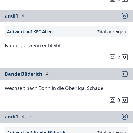
andi1
4 J.
Antwort auf KFC Alien
Zitat anzeigen
Fände gut wenn er bleibt.
2
Bande Büderich
4 J.
Wechselt nach Bonn in die Oberliga. Schade.
0
andi1
4 J.
Antwort auf Bande Büderich
Zitat anzeigen