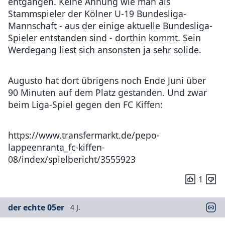
entgangen. Keine Ahnung wie man als
Stammspieler der Kölner U-19 Bundesliga-
Mannschaft - aus der einige aktuelle Bundesliga-
Spieler entstanden sind - dorthin kommt. Sein
Werdegang liest sich ansonsten ja sehr solide.
Augusto hat dort übrigens noch Ende Juni über
90 Minuten auf dem Platz gestanden. Und zwar
beim Liga-Spiel gegen den FC Kiffen:
https://www.transfermarkt.de/pepo-
lappeenranta_fc-kiffen-
08/index/spielbericht/3555923
1
der echte 05er
4 J.