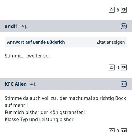
6
andi1
4 J.
Antwort auf Bande Büderich
Zitat anzeigen
Stimmt......weiter so.
0
KFC Alien
4 J.
Stimme da auch voll zu ..der macht mal so richtig Bock
auf mehr !
Für mich bisher der Königstransfer !
Klasse Typ und Leistung bisher
0