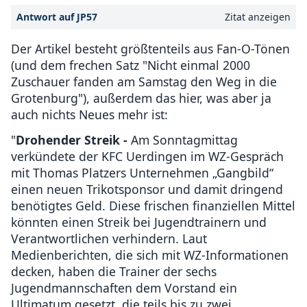
Antwort auf JP57
Zitat anzeigen
Der Artikel besteht größtenteils aus Fan-O-Tönen
(und dem frechen Satz "Nicht einmal 2000
Zuschauer fanden am Samstag den Weg in die
Grotenburg"), außerdem das hier, was aber ja
auch nichts Neues mehr ist:
"
Drohender Streik -
Am Sonntagmittag
verkündete der KFC Uerdingen im WZ-Gespräch
mit Thomas Platzers Unternehmen „Gangbild“
einen neuen Trikotsponsor und damit dringend
benötigtes Geld. Diese frischen finanziellen Mittel
könnten einen Streik bei Jugendtrainern und
Verantwortlichen verhindern. Laut
Medienberichten, die sich mit WZ-Informationen
decken, haben die Trainer der sechs
Jugendmannschaften dem Vorstand ein
Ultimatum gesetzt, die teils bis zu zwei