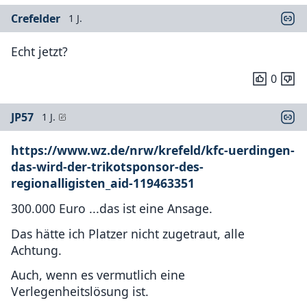
Crefelder
1 J.
Echt jetzt?
0
JP57
1 J.
https://www.wz.de/nrw/krefeld/kfc-uerdingen-
das-wird-der-trikotsponsor-des-
regionalligisten_aid-119463351
300.000 Euro ...das ist eine Ansage.
Das hätte ich Platzer nicht zugetraut, alle
Achtung.
Auch, wenn es vermutlich eine
Verlegenheitslösung ist.