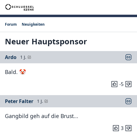
Forum
Neuigkeiten
Neuer Hauptsponsor
Ardo
1 J.
Bald. 🤡
-5
Peter Falter
1 J.
Gangbild geh auf die Brust...
3