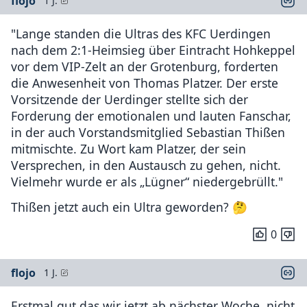
flojo
1 J.
"Lange standen die Ultras des KFC Uerdingen
nach dem 2:1-Heimsieg über Eintracht Hohkeppel
vor dem VIP-Zelt an der Grotenburg, forderten
die Anwesenheit von Thomas Platzer. Der erste
Vorsitzende der Uerdinger stellte sich der
Forderung der emotionalen und lauten Fanschar,
in der auch Vorstandsmitglied Sebastian Thißen
mitmischte. Zu Wort kam Platzer, der sein
Versprechen, in den Austausch zu gehen, nicht.
Vielmehr wurde er als „Lügner“ niedergebrüllt."
Thißen jetzt auch ein Ultra geworden? 🤔
0
flojo
1 J.
Erstmal gut das wir jetzt ab nächster Woche, nicht