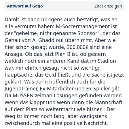
Antwort auf Gogo
Zitat anzeigen
Damit ist dann übrigens auch bestätigt, was eh
alle vermutet haben: M-Soccermanagement ist
der "geheime, nicht genannte Sponsor", der das
Gehalt von Al Ghaddioui übernimmt. Aber wie
hier schon gesagt wurde, 300.000€ sind eine
Ansage. Ob das jetzt Plan B ist, ob gestern
wirklich noch ein anderer Kandidat im Stadion
war, mir ehrlich gesagt nicht so wichtig;
hauptsache, das Geld fließt und die Sache ist jetzt
geklärt. Was dann hoffentlich auch für die
Jugendtrainer, Ex-Mitarbeiter und Ex-Spieler gilt.
Da MÜSSEN zeitnah Lösungen gefunden werden.
Wenn das klappt und wenn dann die Mannschaft
auf dem Platz so weitermacht wie bisher... Der
Weg ist immer noch lang, aber wenigstens
zwischendurch mal eine positive Nachricht.