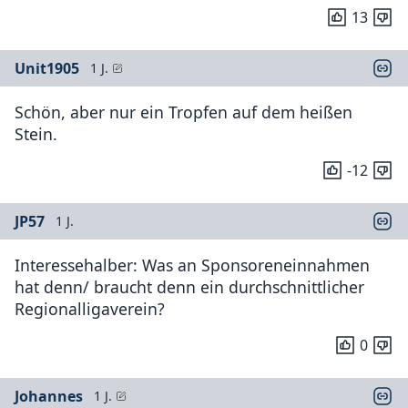
13
Unit1905
1 J.
Schön, aber nur ein Tropfen auf dem heißen
Stein.
-12
JP57
1 J.
Interessehalber: Was an Sponsoreneinnahmen
hat denn/ braucht denn ein durchschnittlicher
Regionalligaverein?
0
Johannes
1 J.