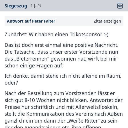
Siegeszug
1 J.
Antwort auf Peter Falter
Zitat anzeigen
Zunächst: Wir haben einen Trikotsponsor :-)
Das ist doch erst einmal eine positive Nachricht.
Die Tatsache, dass unser erster Vorsitzende nun
das „Bieterrennen“ gewonnen hat, wirft bei mir
schon einige Fragen auf.
Ich denke, damit stehe ich nicht alleine im Raum,
oder?
Nach der Bestellung zum Vorsitzenden lässt er
sich gut 8-10 Wochen nicht blicken. Antwortet der
Presse nur schriftlich und mit Allerweltsfloskeln,
stellt die Kommunikation des Vereins nach Außen
gänzlich ein um dann der „Weiße Ritter“ zu sein,
der den Jugendtrainern etc. ihre offenen