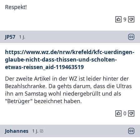
Respekt!
9
JP57
1 J.
https://www.wz.de/nrw/krefeld/kfc-uerdingen-
glaube-nicht-dass-thissen-und-scholten-
etwas-reissen_aid-119463519
Der zweite Artikel in der WZ ist leider hinter der
Bezahlschranke. Da gehts darum, dass die Ultras
ihn am Samstag wohl niedergebrüllt und als
"Betrüger" bezeichnet haben.
0
Johannes
1 J.