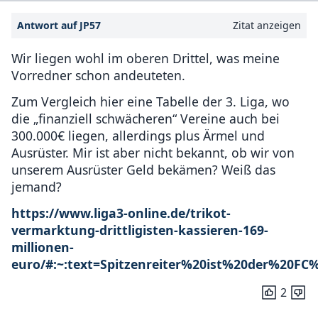
Antwort auf JP57
Zitat anzeigen
Wir liegen wohl im oberen Drittel, was meine
Vorredner schon andeuteten.
Zum Vergleich hier eine Tabelle der 3. Liga, wo
die „finanziell schwächeren“ Vereine auch bei
300.000€ liegen, allerdings plus Ärmel und
Ausrüster. Mir ist aber nicht bekannt, ob wir von
unserem Ausrüster Geld bekämen? Weiß das
jemand?
https://www.liga3-online.de/trikot-
vermarktung-drittligisten-kassieren-169-
millionen-
euro/#:~:text=Spitzenreiter%20ist%20der%20
2