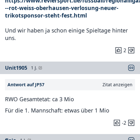
https://www.reviersport.de/fussball/regionalliga
--rot-weiss-oberhausen-verlosung-neuer-
trikotsponsor-steht-fest.html
Und wir haben ja schon einige Spieltage hinter
uns.
2
Unit1905
1 J.
Antwort auf JP57
Zitat anzeigen
RWO Gesamtetat: ca 3 Mio
Für die 1. Mannschaft: etwas über 1 Mio
-2