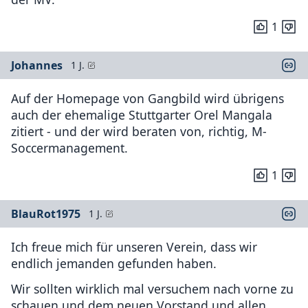
1
Johannes
1 J.
Auf der Homepage von Gangbild wird übrigens
auch der ehemalige Stuttgarter Orel Mangala
zitiert - und der wird beraten von, richtig, M-
Soccermanagement.
1
BlauRot1975
1 J.
Ich freue mich für unseren Verein, dass wir
endlich jemanden gefunden haben.
Wir sollten wirklich mal versuchem nach vorne zu
schauen und dem neuen Vorstand und allen