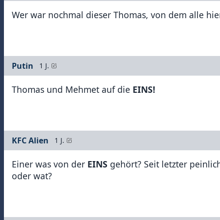
Wer war nochmal dieser Thomas, von dem alle hie
Putin
1 J.
Thomas und Mehmet auf die
EINS!
KFC Alien
1 J.
Einer was von der
EINS
gehört? Seit letzter peinli
oder wat?