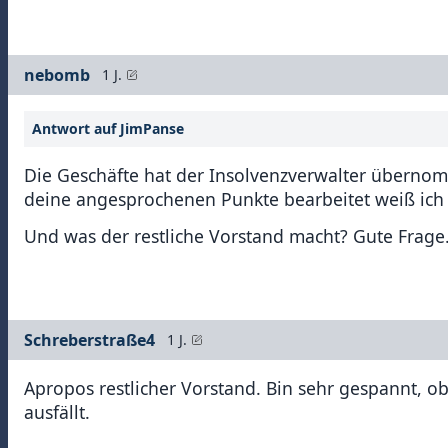
nebomb
1 J.
Antwort auf JimPanse
Die Geschäfte hat der Insolvenzverwalter überno
deine angesprochenen Punkte bearbeitet weiß ich n
Und was der restliche Vorstand macht? Gute Frage.
Schreberstraße4
1 J.
Apropos restlicher Vorstand. Bin sehr gespannt, o
ausfällt.