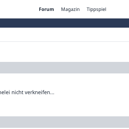
Forum
Magazin
Tippspiel
elei nicht verkneifen...