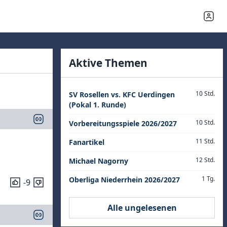
Aktive Themen
10 Std.
SV Rosellen vs. KFC Uerdingen
(Pokal 1. Runde)
10 Std.
Vorbereitungsspiele 2026/2027
11 Std.
Fanartikel
12 Std.
Michael Nagorny
1 Tg.
Oberliga Niederrhein 2026/2027
-9
Alle ungelesenen