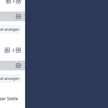
3
tat anzeigen
-2
tat anzeigen
er Stelle