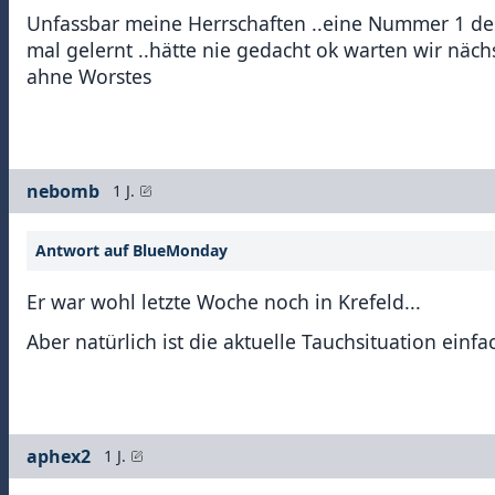
Unfassbar meine Herrschaften ..eine Nummer 1 de
mal gelernt ..hätte nie gedacht ok warten wir nä
ahne Worstes
nebomb
1 J.
Antwort auf BlueMonday
Er war wohl letzte Woche noch in Krefeld...
Aber natürlich ist die aktuelle Tauchsituation einfa
aphex2
1 J.