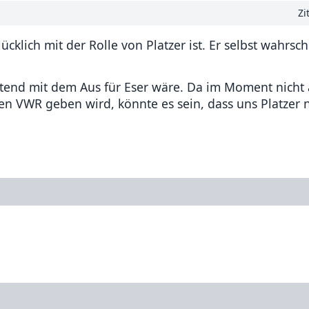
Zi
ich mit der Rolle von Platzer ist. Er selbst wahrsch
eutend mit dem Aus für Eser wäre. Da im Moment nich
ten VWR geben wird, könnte es sein, dass uns Platzer 