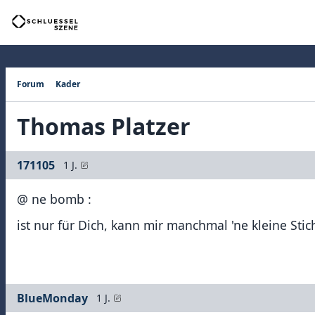
Forum
Kader
Thomas Platzer
171105
1 J.
@ ne bomb :
ist nur für Dich, kann mir manchmal 'ne kleine Stich
BlueMonday
1 J.