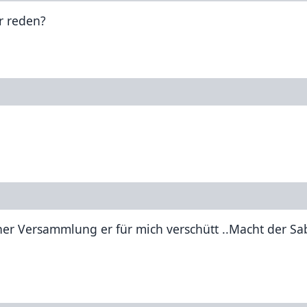
r reden?
cher Versammlung er für mich verschütt ..Macht der Sa