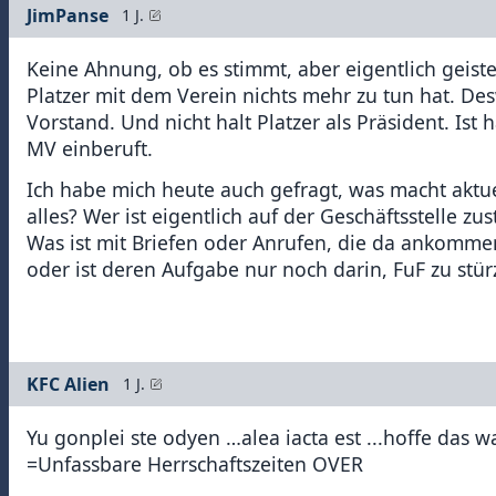
JimPanse
1 J.
Keine Ahnung, ob es stimmt, aber eigentlich geist
Platzer mit dem Verein nichts mehr zu tun hat. De
Vorstand. Und nicht halt Platzer als Präsident. Is
MV einberuft.
Ich habe mich heute auch gefragt, was macht aktuel
alles? Wer ist eigentlich auf der Geschäftsstelle z
Was ist mit Briefen oder Anrufen, die da ankomm
oder ist deren Aufgabe nur noch darin, FuF zu stür
KFC Alien
1 J.
Yu gonplei ste odyen …alea iacta est ...hoffe das
=Unfassbare Herrschaftszeiten OVER