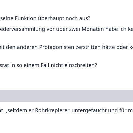
 seine Funktion überhaupt noch aus?
tgliederversammlung vor über zwei Monaten habe ich k
t den anderen Protagonisten zerstritten hätte oder k
srat in so einem Fall nicht einschreiten?
t ,,seitdem er Rohrkrepierer..untergetaucht und für m