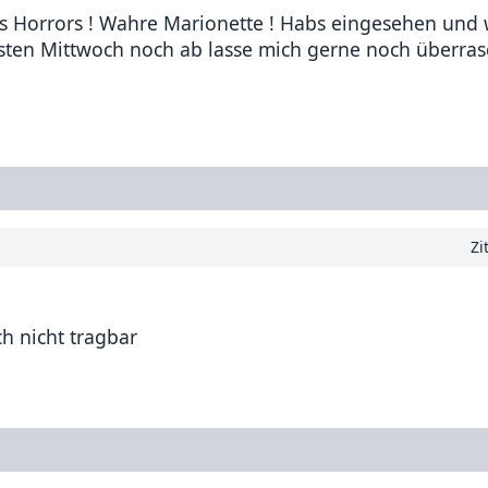
s Horrors ! Wahre Marionette ! Habs eingesehen und 
chsten Mittwoch noch ab lasse mich gerne noch überra
Zi
ch nicht tragbar