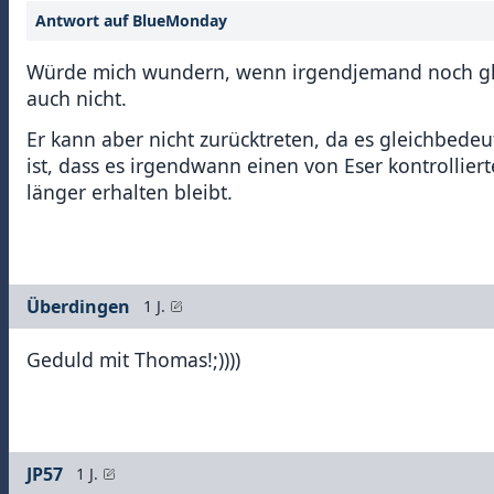
Antwort auf BlueMonday
Würde mich wundern, wenn irgendjemand noch glückl
auch nicht.
Er kann aber nicht zurücktreten, da es gleichbed
ist, dass es irgendwann einen von Eser kontrollier
länger erhalten bleibt.
Überdingen
1 J.
Geduld mit Thomas!;))))
JP57
1 J.