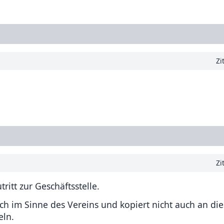
Zi
Zi
ritt zur Geschäftsstelle.
ch im Sinne des Vereins und kopiert nicht auch an dies
eln.