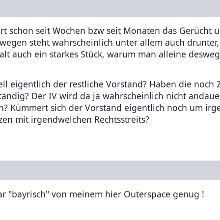
ert schon seit Wochen bzw seit Monaten das Gerücht 
swegen steht wahrscheinlich unter allem auch drunter,
t halt auch ein starkes Stück, warum man alleine deswe
l eigentlich der restliche Vorstand? Haben die noch Z
uständig? Der IV wird da ja wahrscheinlich nicht andaue
en? Kümmert sich der Vorstand eigentlich noch um ir
zen mit irgendwelchen Rechtsstreits?
 war "bayrisch" von meinem hier Outerspace genug !