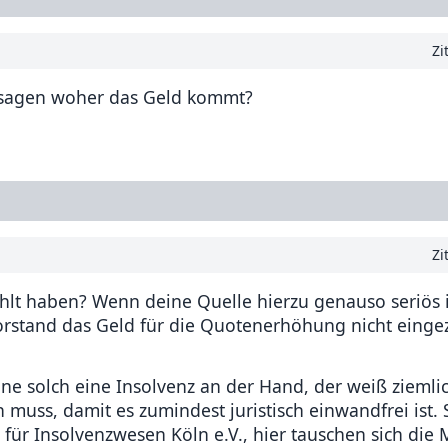
Zi
zusagen woher das Geld kommt?
Zi
lt haben? Wenn deine Quelle hierzu genauso seriös i
Vorstand das Geld für die Quotenerhöhung nicht eingez
eine solch eine Insolvenz an der Hand, der weiß zieml
 muss, damit es zumindest juristisch einwandfrei ist.
s für Insolvenzwesen Köln e.V., hier tauschen sich die 