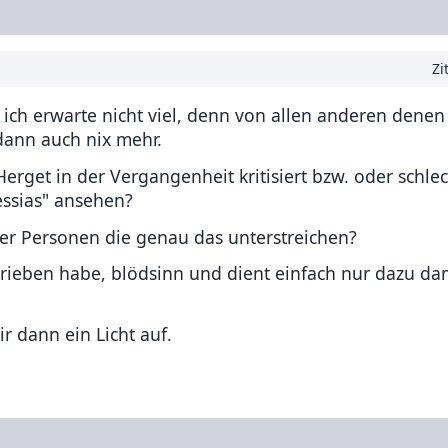
Zi
r ich erwarte nicht viel, denn von allen anderen dene
dann auch nix mehr.
 Herget in der Vergangenheit kritisiert bzw. oder schle
essias" ansehen?
der Personen die genau das unterstreichen?
hrieben habe, blödsinn und dient einfach nur dazu dam
ir dann ein Licht auf.