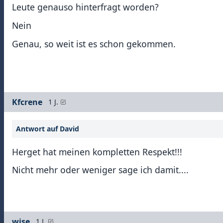
Leute genauso hinterfragt worden?
Nein
Genau, so weit ist es schon gekommen.
Kfcrene
1 J.
Antwort auf David
Herget hat meinen kompletten Respekt!!!
Nicht mehr oder weniger sage ich damit....
wise
1 J.