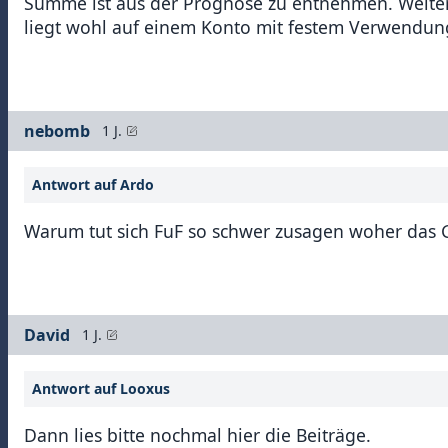
Summe ist aus der Prognose zu entnehmen. Weiter
liegt wohl auf einem Konto mit festem Verwendun
nebomb
1 J.
Antwort auf Ardo
Warum tut sich FuF so schwer zusagen woher das
David
1 J.
Antwort auf Looxus
Dann lies bitte nochmal hier die Beiträge.