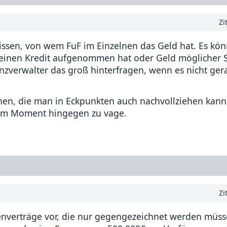
Zi
wissen, von wem FuF im Einzelnen das Geld hat. Es kön
en einen Kredit aufgenommen hat oder Geld möglicher
zverwalter das groß hinterfragen, wenn es nicht ger
chen, die man in Eckpunkten auch nachvollziehen kann
 im Moment hingegen zu vage.
Zi
enverträge vor, die nur gegengezeichnet werden müss