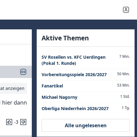
Aktive Themen
7 Min.
SV Rosellen vs. KFC Uerdingen
(Pokal 1. Runde)
50 Min.
Vorbereitungsspiele 2026/2027
53 Min.
Fanartikel
tat anzeigen
1 Std.
Michael Nagorny
d hier dann
1 Tg.
Oberliga Niederrhein 2026/2027
-3
Alle ungelesenen