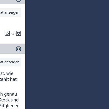
tat anzeigen
-3
tat anzeigen
st, wie
ahlt hat,
ich genau
 Stock und
Mitglieder