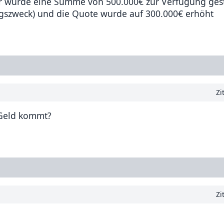
 wurde eine Summe von 500.000€ zur Verfügung geste
gszweck) und die Quote wurde auf 300.000€ erhöht
Zi
 Geld kommt?
Zi