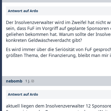
Antwort auf Ardo
Der Insolvenzverwalter wird im Zweifel hat nicht 
sein, dass FuF im Vorgriff auf geplante Sponsor
geliehen bekommen hat. Warum sollte der Insolven
konkreten Geldwäscheverdacht gibt?
Es wird immer über die Seriösität von FuF gespro
größten Thema, der Finanzierung, bleibt man mir
nebomb
1 J.
Antwort auf Ardo
aktuell liegen dem Insolvenzverwalter 12 Sponsor