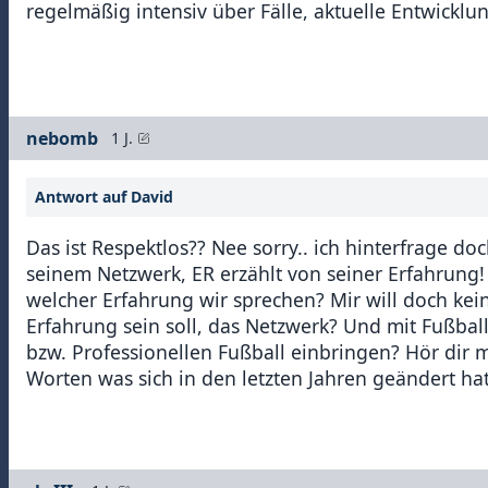
regelmäßig intensiv über Fälle, aktuelle Entwickl
nebomb
1 J.
Antwort auf David
Das ist Respektlos?? Nee sorry.. ich hinterfrage do
seinem Netzwerk, ER erzählt von seiner Erfahrun
welcher Erfahrung wir sprechen? Mir will doch kein
Erfahrung sein soll, das Netzwerk? Und mit Fußbal
bzw. Professionellen Fußball einbringen? Hör dir m
Worten was sich in den letzten Jahren geändert hat.