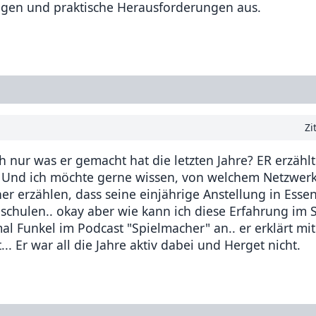
ungen und praktische Herausforderungen aus.
Zi
ch nur was er gemacht hat die letzten Jahre? ER erzähl
g! Und ich möchte gerne wissen, von welchem Netzwer
er erzählen, dass seine einjährige Anstellung in Essen
lschulen.. okay aber wie kann ich diese Erfahrung im 
al Funkel im Podcast "Spielmacher" an.. er erklärt mit
.. Er war all die Jahre aktiv dabei und Herget nicht.