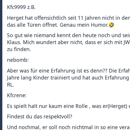
Kfc9999 z.B.
Herget hat offensichtlich seit 11 Jahren nicht in d
das alle Türen öffnet. Genau mein Humor.🤣
So gut wie niemand kennt den heute noch und seine
Klaus. Mich wundert aber nicht, dass er sich mit JW
zu finden.
nebomb:
Aber was für eine Erfahrung ist es denn?? Die Erf
Jahre lang Kinder trainiert und hat auch Erfahrung
RL.
Kfcrene:
Es spielt halt nur kaum eine Rolle , was er(Herge
Findest du das respektvoll?
Und nochmal, er soll noch nichtmal in so eine ver