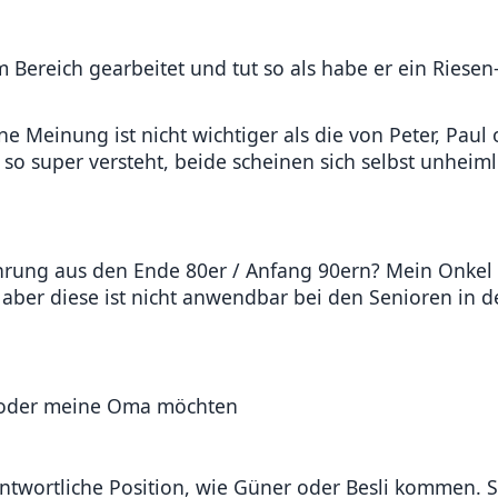
em Bereich gearbeitet und tut so als habe er ein Riese
 Meinung ist nicht wichtiger als die von Peter, Paul 
 so super versteht, beide scheinen sich selbst unheiml
ahrung aus den Ende 80er / Anfang 90ern? Mein Onkel
 aber diese ist nicht anwendbar bei den Senioren in d
t) oder meine Oma möchten
antwortliche Position, wie Güner oder Besli kommen. S