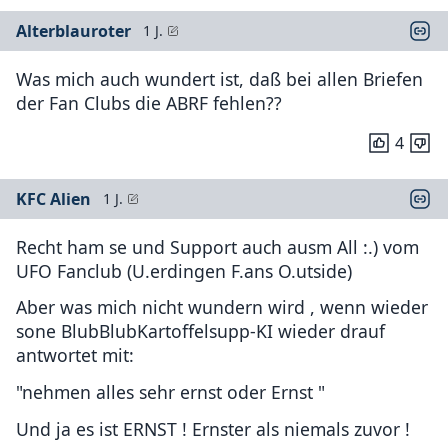
Alterblauroter
1 J.
Was mich auch wundert ist, daß bei allen Briefen
der Fan Clubs die ABRF fehlen??
4
KFC Alien
1 J.
Recht ham se und Support auch ausm All :.) vom
UFO Fanclub (U.erdingen F.ans O.utside)
Aber was mich nicht wundern wird , wenn wieder
sone BlubBlubKartoffelsupp-KI wieder drauf
antwortet mit:
"nehmen alles sehr ernst oder Ernst "
Und ja es ist ERNST ! Ernster als niemals zuvor !