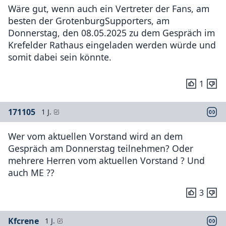
Wäre gut, wenn auch ein Vertreter der Fans, am
besten der GrotenburgSupporters, am
Donnerstag, den 08.05.2025 zu dem Gespräch im
Krefelder Rathaus eingeladen werden würde und
somit dabei sein könnte.
1
171105
1 J.
Wer vom aktuellen Vorstand wird an dem
Gespräch am Donnerstag teilnehmen? Oder
mehrere Herren vom aktuellen Vorstand ? Und
auch ME ??
3
Kfcrene
1 J.