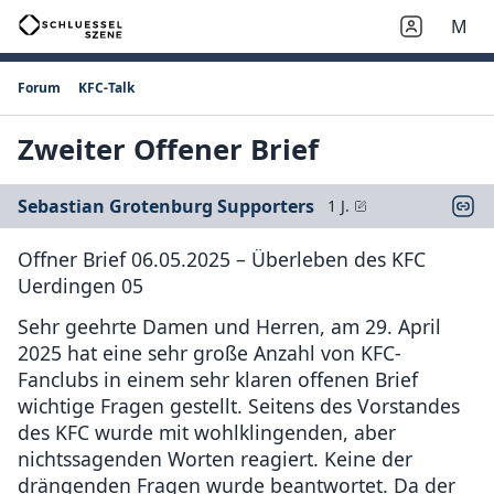
M
Forum
KFC-Talk
Zweiter Offener Brief
Sebastian Grotenburg Supporters
1 J.
Offner Brief 06.05.2025 – Überleben des KFC
Uerdingen 05
Sehr geehrte Damen und Herren, am 29. April
2025 hat eine sehr große Anzahl von KFC-
Fanclubs in einem sehr klaren offenen Brief
wichtige Fragen gestellt. Seitens des Vorstandes
des KFC wurde mit wohlklingenden, aber
nichtssagenden Worten reagiert. Keine der
drängenden Fragen wurde beantwortet. Da der