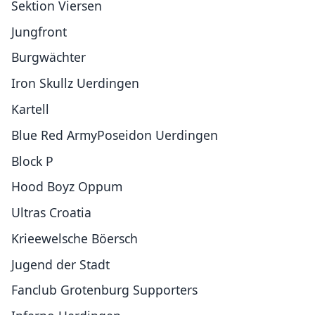
Sektion Viersen
Jungfront
Burgwächter
Iron Skullz Uerdingen
Kartell
Blue Red ArmyPoseidon Uerdingen
Block P
Hood Boyz Oppum
Ultras Croatia
Krieewelsche Böersch
Jugend der Stadt
Fanclub Grotenburg Supporters