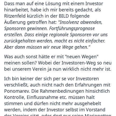
Dass man auf eine Lösung mit einem Investor
hinarbeitet, habe ich mir bereits gedacht, als
Ritzenfeld kürzlich in der BILD folgende
Äußerung getroffen hat:
"Insolvenz abwenden,
Sponsoren gewinnen. Fortführungsprognose
erstellen. Dass einige regionale Sponsoren vor uns
zurückgehalten werden, macht es nicht einfacher.
Aber dann müssen wir neue Wege gehen.“
Was auch sonst hätte er mit "neuen Wegen"
meinen sollen? Wobei der Investoren-Weg so neu
bei unserem Verein ja nun wirklich nicht mehr ist.
Ich bin keiner der sich per se vor Investoren
verschließt, auch nicht nach den Erfahrungen mit
Ponomarev. Die Rahmenbedinungen hinsichtlich
Kontrolle, Einflussnahme etc. müssen halt
stimmen und dürfen nicht mehr ausgehebelt
werden, indem der Investor selbst im Vorstand
des Vereins sitzt, oder dort nur seine Marionetten