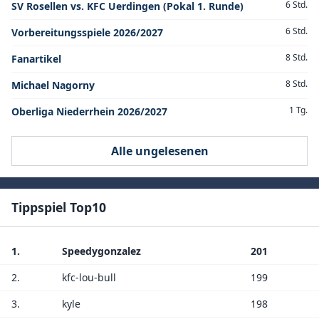
6 Std.
SV Rosellen vs. KFC Uerdingen (Pokal 1. Runde)
6 Std.
Vorbereitungsspiele 2026/2027
8 Std.
Fanartikel
8 Std.
Michael Nagorny
1 Tg.
Oberliga Niederrhein 2026/2027
Alle ungelesenen
Tippspiel Top10
1.
Speedygonzalez
201
2.
kfc-lou-bull
199
3.
kyle
198