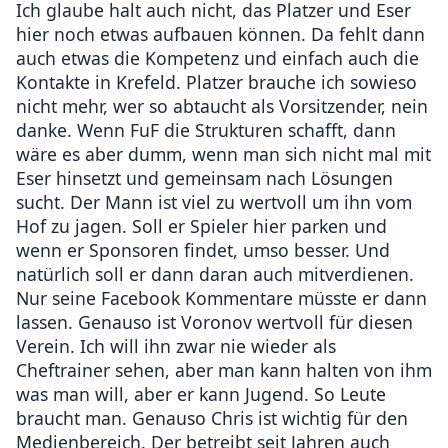
Ich glaube halt auch nicht, das Platzer und Eser
hier noch etwas aufbauen können. Da fehlt dann
auch etwas die Kompetenz und einfach auch die
Kontakte in Krefeld. Platzer brauche ich sowieso
nicht mehr, wer so abtaucht als Vorsitzender, nein
danke. Wenn FuF die Strukturen schafft, dann
wäre es aber dumm, wenn man sich nicht mal mit
Eser hinsetzt und gemeinsam nach Lösungen
sucht. Der Mann ist viel zu wertvoll um ihn vom
Hof zu jagen. Soll er Spieler hier parken und
wenn er Sponsoren findet, umso besser. Und
natürlich soll er dann daran auch mitverdienen.
Nur seine Facebook Kommentare müsste er dann
lassen. Genauso ist Voronov wertvoll für diesen
Verein. Ich will ihn zwar nie wieder als
Cheftrainer sehen, aber man kann halten von ihm
was man will, aber er kann Jugend. So Leute
braucht man. Genauso Chris ist wichtig für den
Medienbereich. Der betreibt seit Jahren auch