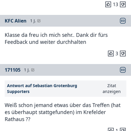
13
KFC Alien
1 J.
Klasse da freu ich mich sehr.. Dank dir fürs
Feedback und weiter durchhalten
3
171105
1 J.
Antwort auf Sebastian Grotenburg
Zitat
Supporters
anzeigen
Weiß schon jemand etwas über das Treffen (hat
es überhaupt stattgefunden) im Krefelder
Rathaus ??
1