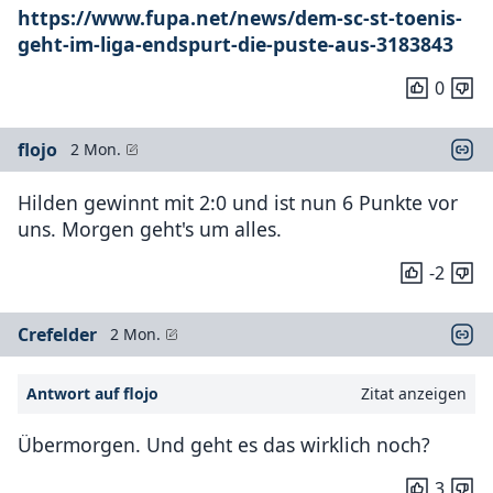
https://www.fupa.net/news/dem-sc-st-toenis-
geht-im-liga-endspurt-die-puste-aus-3183843
0
flojo
2 Mon.
Hilden gewinnt mit 2:0 und ist nun 6 Punkte vor
uns. Morgen geht's um alles.
-2
Crefelder
2 Mon.
Antwort auf flojo
Zitat anzeigen
Übermorgen. Und geht es das wirklich noch?
3