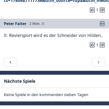
ts=1780487117736&utm_source=fupa&utm_medi
1
Peter Falter
2 Mon.
lt. Reviersport wird es der Schneider von Hilden..
1
Nächste Spiele
Keine Spiele in den kommenden sieben Tagen