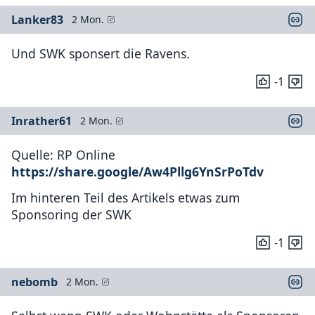
Lanker83
2 Mon.
Und SWK sponsert die Ravens.
-1
Inrather61
2 Mon.
Quelle: RP Online
https://share.google/Aw4Pllg6YnSrPoTdv
Im hinteren Teil des Artikels etwas zum
Sponsoring der SWK
-1
nebomb
2 Mon.