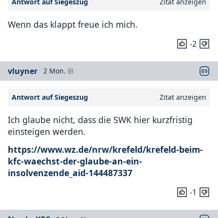
Antwort auf Siegeszug
Zitat anzeigen
Wenn das klappt freue ich mich.
-2
vluyner
2 Mon.
Antwort auf Siegeszug
Zitat anzeigen
Ich glaube nicht, dass die SWK hier kurzfristig
einsteigen werden.
https://www.wz.de/nrw/krefeld/krefeld-beim-
kfc-waechst-der-glaube-an-ein-
insolvenzende_aid-144487337
-1