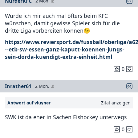
NurderKFC
2 Mon.
Würde ich mir auch mal öfters beim KFC
wünschen, damit gewisse Spieler sich für die
dritte Liga vorbereiten können😉
https://www.reviersport.de/fussball/oberliga/a6
--etb-sw-essen-ganz-kaputt-koennen-jungs-
sein-dorda-kuendigt-extra-einheit.html
0
Inrather61
2 Mon.
Antwort auf vluyner
Zitat anzeigen
SWK ist da eher in Sachen Eishockey unterwegs
0