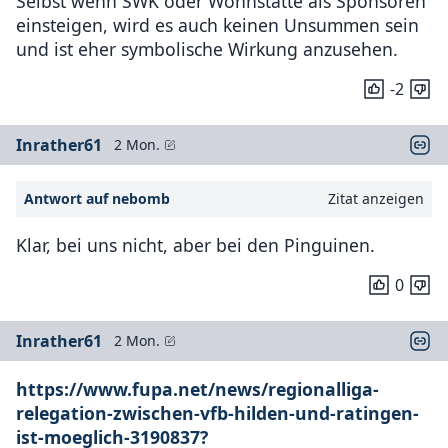
Selbst wenn SWK oder Wohnstätte als Sponsoren
einsteigen, wird es auch keinen Unsummen sein
und ist eher symbolische Wirkung anzusehen.
-2
Inrather61
2 Mon.
Antwort auf nebomb
Zitat anzeigen
Klar, bei uns nicht, aber bei den Pinguinen.
0
Inrather61
2 Mon.
https://www.fupa.net/news/regionalliga-
relegation-zwischen-vfb-hilden-und-ratingen-
ist-moeglich-3190837?