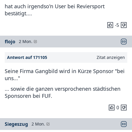
hat auch irgendso'n User bei Reviersport
bestätigt....
-5
flojo
2 Mon.
Antwort auf 171105
Zitat anzeigen
Seine Firma Gangbild wird in Kürze Sponsor "bei
uns..."
... sowie die ganzen versprochenen städtischen
Sponsoren bei FUF.
0
Siegeszug
2 Mon.