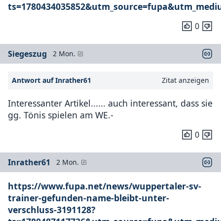
ts=1780434035852&utm_source=fupa&utm_medi
0
Siegeszug
2 Mon.
Antwort auf Inrather61
Zitat anzeigen
Interessanter Artikel...... auch interessant, dass sie
gg. Tönis spielen am WE.-
0
Inrather61
2 Mon.
https://www.fupa.net/news/wuppertaler-sv-
trainer-gefunden-name-bleibt-unter-
verschluss-3191128?