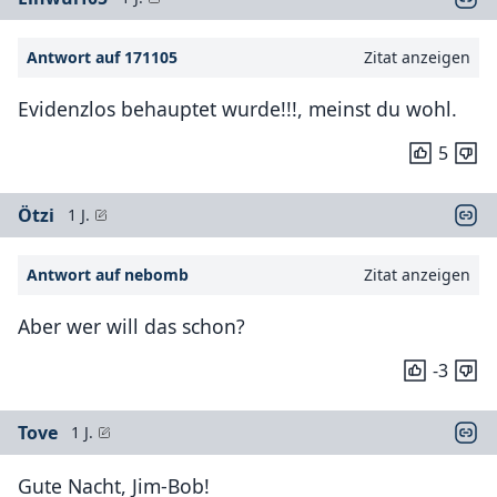
Antwort auf 171105
Zitat anzeigen
Evidenzlos behauptet wurde!!!, meinst du wohl.
5
Ötzi
1 J.
Antwort auf nebomb
Zitat anzeigen
Aber wer will das schon?
-3
Tove
1 J.
Gute Nacht, Jim-Bob!