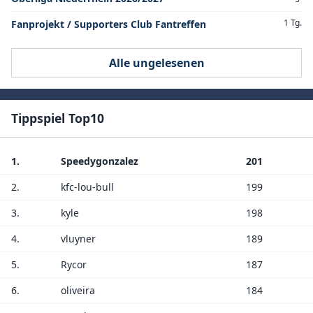
1 Tg.
Fanprojekt / Supporters Club Fantreffen
Alle ungelesenen
Tippspiel Top10
1.
Speedygonzalez
201
2.
kfc-lou-bull
199
3.
kyle
198
4.
vluyner
189
5.
Rycor
187
6.
oliveira
184