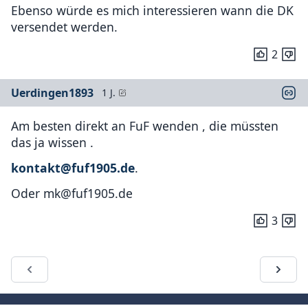
Ebenso würde es mich interessieren wann die DK
versendet werden.
2
Uerdingen1893
1 J.
Am besten direkt an FuF wenden , die müssten
das ja wissen .
kontakt@fuf1905.de
.
Oder mk@fuf1905.de
3