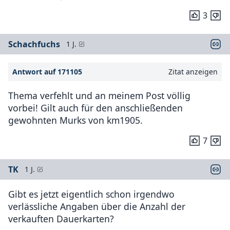
3
Schachfuchs
1 J.
Antwort auf 171105
Zitat anzeigen
Thema verfehlt und an meinem Post völlig
vorbei! Gilt auch für den anschließenden
gewohnten Murks von km1905.
7
TK
1 J.
Gibt es jetzt eigentlich schon irgendwo
verlässliche Angaben über die Anzahl der
verkauften Dauerkarten?