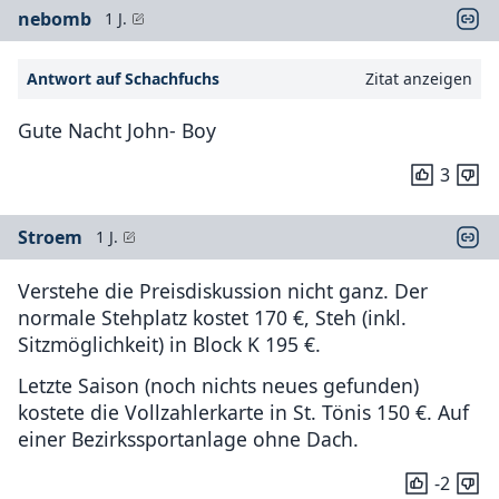
nebomb
1 J.
Antwort auf Schachfuchs
Zitat anzeigen
Gute Nacht John- Boy
3
Stroem
1 J.
Verstehe die Preisdiskussion nicht ganz. Der
normale Stehplatz kostet 170 €, Steh (inkl.
Sitzmöglichkeit) in Block K 195 €.
Letzte Saison (noch nichts neues gefunden)
kostete die Vollzahlerkarte in St. Tönis 150 €. Auf
einer Bezirkssportanlage ohne Dach.
-2