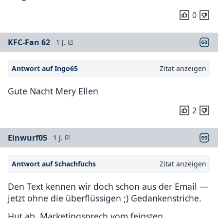
0
KFC-Fan 62
1 J.
Antwort auf Ingo65
Zitat anzeigen
Gute Nacht Mery Ellen
2
Einwurf05
1 J.
Antwort auf Schachfuchs
Zitat anzeigen
Den Text kennen wir doch schon aus der Email —
jetzt ohne die überflüssigen ;) Gedankenstriche.
Hut ab, Marketingsprech vom feinsten.