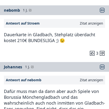
nebomb
1 J.
Antwort auf Stroem
Zitat anzeigen
Dauerkarte in Gladbach, Stehplatz überdacht
kostet 210€ BUNDESLIGA ;) 😉
3
Johannes
1 J.
Antwort auf nebomb
Zitat anzeigen
Dafür muss man da dann aber auch Spiele von
Borussia Mönchengladbach und das
wahrscheinlich auch noch inmitten von Gladbach-
Fans angucken. Find nicht, dass das ein