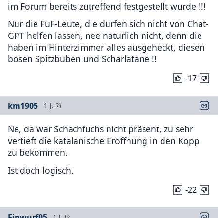
im Forum bereits zutreffend festgestellt wurde !!!
Nur die FuF-Leute, die dürfen sich nicht von Chat-
GPT helfen lassen, nee natürlich nicht, denn die
haben im Hinterzimmer alles ausgeheckt, diesen
bösen Spitzbuben und Scharlatane !!
-17
km1905
1 J.
Ne, da war Schachfuchs nicht präsent, zu sehr
vertieft die katalanische Eröffnung in den Kopp
zu bekommen.
Ist doch logisch.
-22
Einwurf05
1 J.