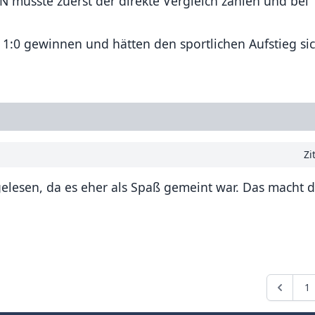
müsste zuerst der direkte Vergleich zählen und bei
 1:0 gewinnen und hätten den sportlichen Aufstieg sic
Zi
gelesen, da es eher als Spaß gemeint war. Das macht 
1