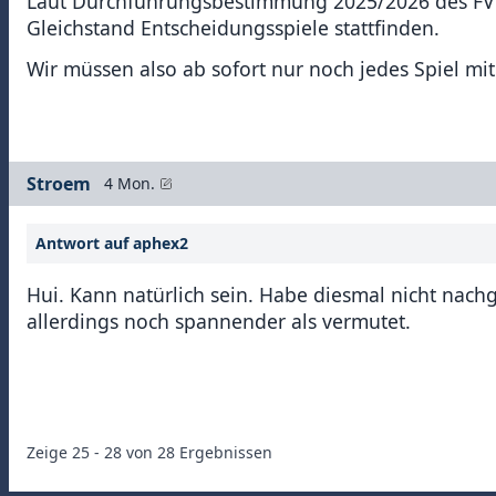
Laut Durchführungsbestimmung 2025/2026 des FVN 
Gleichstand Entscheidungsspiele stattfinden.
Wir müssen also ab sofort nur noch jedes Spiel mit
Stroem
4 Mon.
Antwort auf aphex2
Hui. Kann natürlich sein. Habe diesmal nicht nach
allerdings noch spannender als vermutet.
Zeige
25
-
28
von
28
Ergebnissen