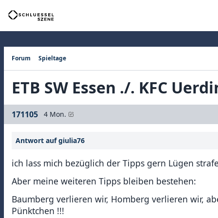
Forum
Spieltage
ETB SW Essen ./. KFC Uerd
171105
4 Mon.
Antwort auf giulia76
ich lass mich bezüglich der Tipps gern Lügen strafe
Aber meine weiteren Tipps bleiben bestehen:
Baumberg verlieren wir, Homberg verlieren wir, abe
Pünktchen !!!