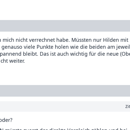
h mich nicht verrechnet habe. Müssten nur Hilden mit
 genauso viele Punkte holen wie die beiden am jewei
spannend bleibt. Das ist auch wichtig für die neue (Obe
cht weiter.
Zi
 oder?