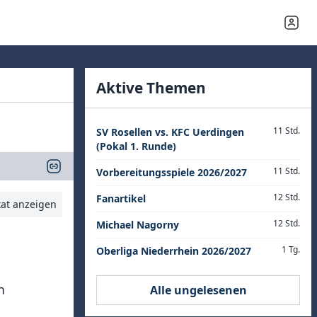
Aktive Themen
11 Std.
SV Rosellen vs. KFC Uerdingen
(Pokal 1. Runde)
11 Std.
Vorbereitungsspiele 2026/2027
12 Std.
Fanartikel
tat anzeigen
12 Std.
Michael Nagorny
1 Tg.
Oberliga Niederrhein 2026/2027
n
Alle ungelesenen