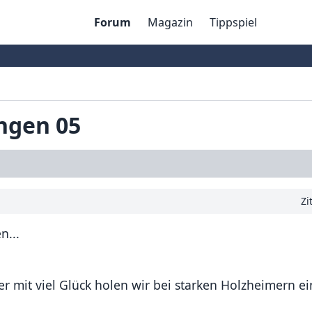
Forum
Magazin
Tippspiel
ingen 05
Zi
n...
r mit viel Glück holen wir bei starken Holzheimern ei