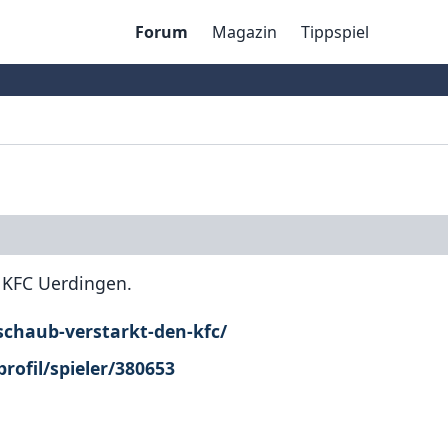
Forum
Magazin
Tippspiel
 KFC Uerdingen.
schaub-verstarkt-den-kfc/
ofil/spieler/380653