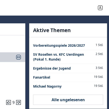
Aktive Themen
1 Std.
Vorbereitungsspiele 2026/2027
2 Std.
SV Rosellen vs. KFC Uerdingen
(Pokal 1. Runde)
3 Std.
Ergebnisse der Jugend
19 Std.
Fanartikel
19 Std.
Michael Nagorny
Alle ungelesenen
9