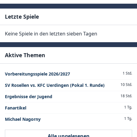
Letzte Spiele
Keine Spiele in den letzten sieben Tagen
Aktive Themen
1 Std.
Vorbereitungsspiele 2026/2027
10 Std.
SV Rosellen vs. KFC Uerdingen (Pokal 1. Runde)
18 Std.
Ergebnisse der Jugend
1 Tg.
Fanartikel
1 Tg.
Michael Nagorny
Alle ungelesenen