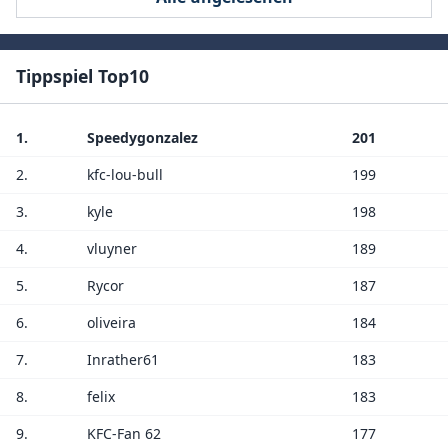
Tippspiel Top10
1.
Speedygonzalez
201
2.
kfc-lou-bull
199
3.
kyle
198
4.
vluyner
189
5.
Rycor
187
6.
oliveira
184
7.
Inrather61
183
8.
felix
183
9.
KFC-Fan 62
177