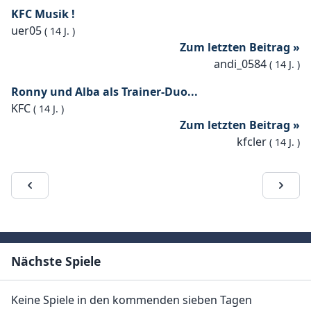
KFC Musik !
uer05
(
14 J.
)
Zum letzten Beitrag »
andi_0584
(
14 J.
)
Ronny und Alba als Trainer-Duo...
KFC
(
14 J.
)
Zum letzten Beitrag »
kfcler
(
14 J.
)
Nächste Spiele
Keine Spiele in den kommenden sieben Tagen