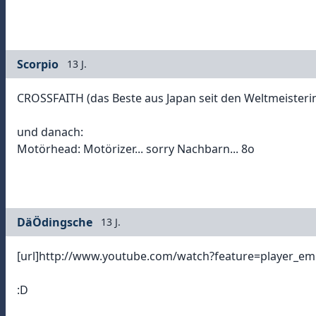
Scorpio
13 J.
CROSSFAITH (das Beste aus Japan seit den Weltmeisteri
und danach:
Motörhead: Motörizer... sorry Nachbarn... 8o
DäÖdingsche
13 J.
[url]http://www.youtube.com/watch?feature=player_em
:D