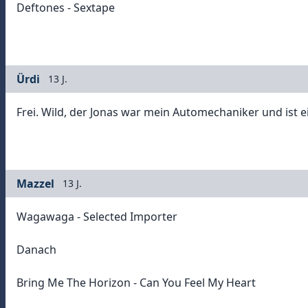
Deftones - Sextape
Ürdi
13 J.
Frei. Wild, der Jonas war mein Automechaniker und ist e
Mazzel
13 J.
Wagawaga - Selected Importer
Danach
Bring Me The Horizon - Can You Feel My Heart