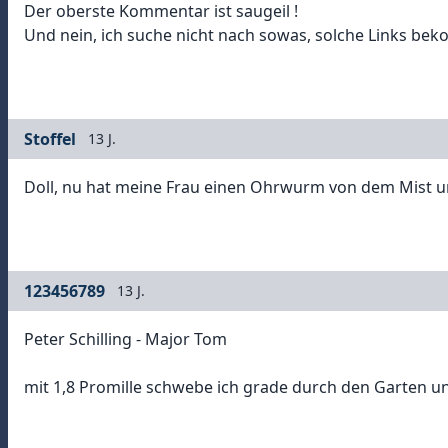
Der oberste Kommentar ist saugeil !
Und nein, ich suche nicht nach sowas, solche Links be
Stoffel
13 J.
Doll, nu hat meine Frau einen Ohrwurm von dem Mist un
123456789
13 J.
Peter Schilling - Major Tom
mit 1,8 Promille schwebe ich grade durch den Garten und