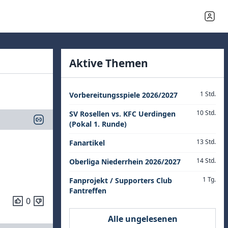
Aktive Themen
1 Std.
Vorbereitungsspiele 2026/2027
10 Std.
SV Rosellen vs. KFC Uerdingen
(Pokal 1. Runde)
13 Std.
Fanartikel
14 Std.
Oberliga Niederrhein 2026/2027
1 Tg.
Fanprojekt / Supporters Club
Fantreffen
0
Alle ungelesenen