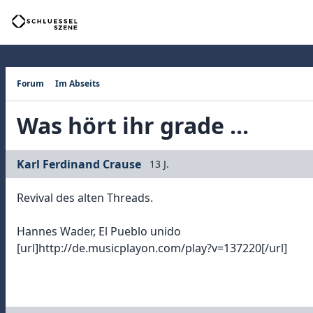
Forum
Im Abseits
Was hört ihr grade ...
Karl Ferdinand Crause
13 J.
Revival des alten Threads.
Hannes Wader, El Pueblo unido
[url]http://de.musicplayon.com/play?v=137220[/url]