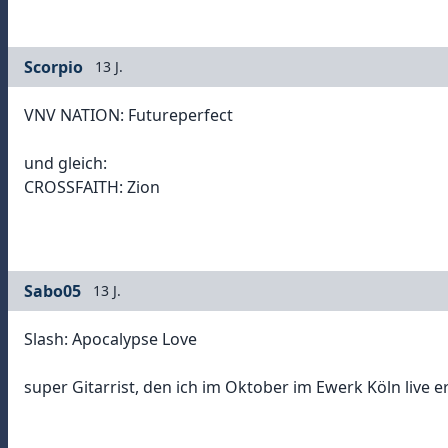
Scorpio
13 J.
VNV NATION: Futureperfect
und gleich:
CROSSFAITH: Zion
Sabo05
13 J.
Slash: Apocalypse Love
super Gitarrist, den ich im Oktober im Ewerk Köln live er