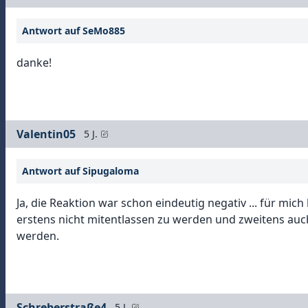
Antwort auf SeMo885
danke!
Valentin05
5 J.
Antwort auf Sipugaloma
Ja, die Reaktion war schon eindeutig negativ ... für mich
erstens nicht mitentlassen zu werden und zweitens auch
werden.
Schreberstraße4
5 J.