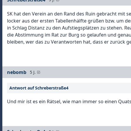
SK hat den Verein an den Rand des Ruin gebracht mit se
locker aus der ersten Tabellenhälfte grüßen bzw. um d
in Schlag Distanz zu den Aufstiegsplätzen zu stehen. R
die Abstimmung im Rat zur Burg so gelaufen und genau
bleiben, wer das zu Verantworten hat, dass er zurück 
nebomb
5 J.
Antwort auf Schreberstraße4
Und mir ist es ein Rätsel, wie man immer so einen Qua