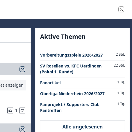
Aktive Themen
2 Std.
Vorbereitungsspiele 2026/2027
22 Std.
SV Rosellen vs. KFC Uerdingen
(Pokal 1. Runde)
1 Tg.
Fanartikel
tat anzeigen
1 Tg.
Oberliga Niederrhein 2026/2027
1 Tg.
Fanprojekt / Supporters Club
1
Fantreffen
Alle ungelesenen