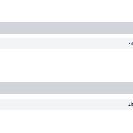
Zi
Zi