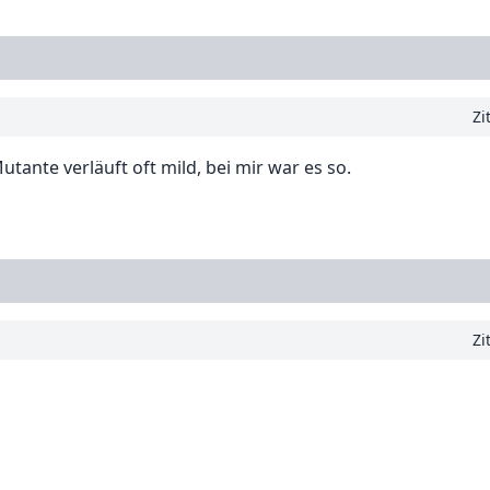
Zi
tante verläuft oft mild, bei mir war es so.
Zi