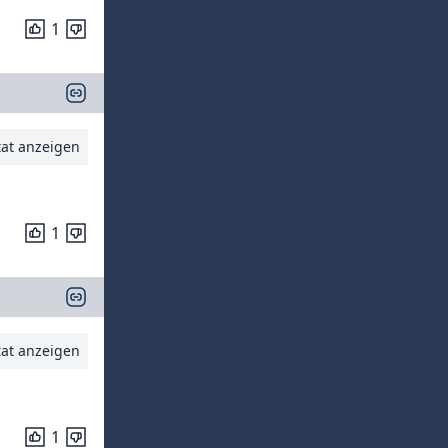
1
tat anzeigen
1
tat anzeigen
1