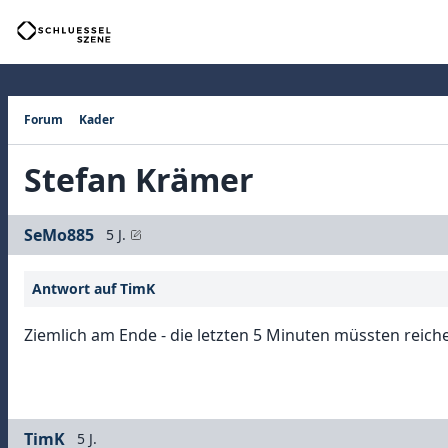
Forum
Kader
Stefan Krämer
SeMo885
5 J.
Antwort auf TimK
Ziemlich am Ende - die letzten 5 Minuten müssten reiche
TimK
5 J.