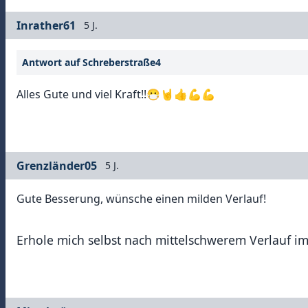
Inrather61
5 J.
Antwort auf Schreberstraße4
Alles Gute und viel Kraft!!😷🤘👍💪💪
Grenzländer05
5 J.
Gute Besserung, wünsche einen milden Verlauf!
Erhole mich selbst nach mittelschwerem Verlauf i