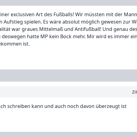
iner exclusiven Art des Fußballs! Wir müssten mit der Man
en Aufstieg spielen. Es wäre absolut möglich gewesen zur 
ealität war graues Mittelmaß und Antifußball! Und genau de
 deswegen hatte MP kein Bock mehr. Mir wird es immer ein
gekommen ist.
Zi
tsch schreiben kann und auch noch davon überzeugt ist