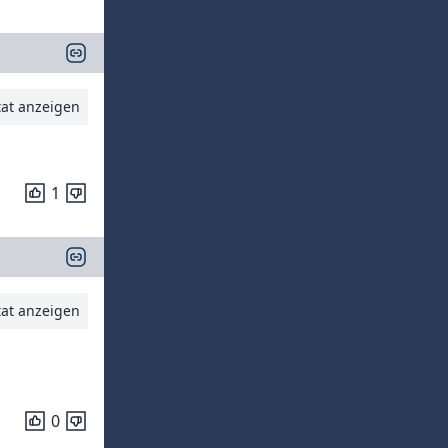
tat anzeigen
1
tat anzeigen
0