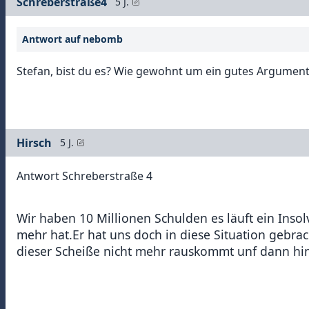
Schreberstraße4
5 J.
Antwort auf nebomb
Stefan, bist du es? Wie gewohnt um ein gutes Argument 
Hirsch
5 J.
Antwort Schreberstraße 4
Wir haben 10 Millionen Schulden es läuft ein Ins
mehr hat.Er hat uns doch in diese Situation gebrac
dieser Scheiße nicht mehr rauskommt unf dann hi