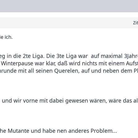
Zi
e ich.
 in die 2te Liga. Die 3te Liga war auf maximal 3Jahr
Winterpause war klar, daß wird nichts mit einem Aufs
nrunde mit all seinen Querelen, auf und neben dem Pl
n und wir vorne mit dabei gewesen wären, wäre das al
itische Mutante und habe nen anderes Problem...