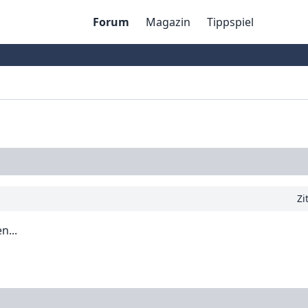
Forum
Magazin
Tippspiel
Zi
n...