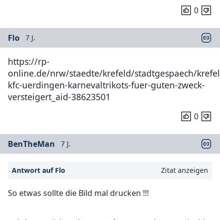
0
Flo
7 J.
https://rp-
online.de/nrw/staedte/krefeld/stadtgespaech/krefel
kfc-uerdingen-karnevaltrikots-fuer-guten-zweck-
versteigert_aid-38623501
0
BenTheMan
7 J.
Antwort auf Flo
Zitat anzeigen
So etwas sollte die Bild mal drucken !!!