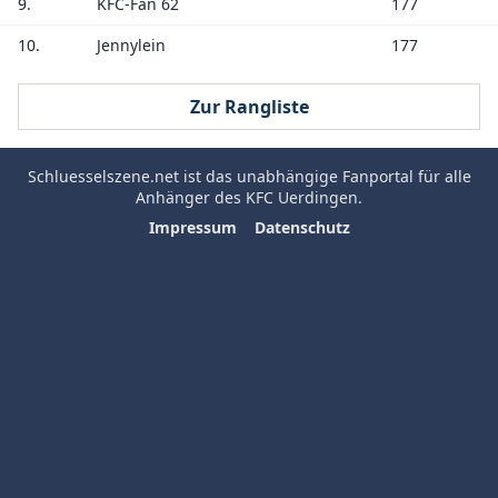
9.
KFC-Fan 62
177
10.
Jennylein
177
Zur Rangliste
Schluesselszene.net
ist das unabhängige Fanportal für alle
Anhänger des
KFC Uerdingen
.
Impressum
Datenschutz