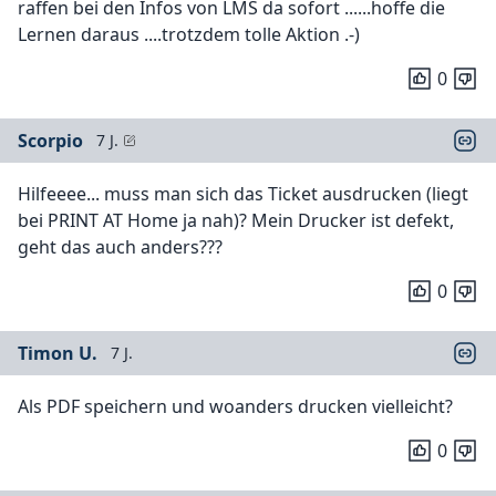
raffen bei den Infos von LMS da sofort ......hoffe die
Lernen daraus ....trotzdem tolle Aktion .-)
0
Scorpio
7 J.
Hilfeeee... muss man sich das Ticket ausdrucken (liegt
bei PRINT AT Home ja nah)? Mein Drucker ist defekt,
geht das auch anders???
0
Timon U.
7 J.
Als PDF speichern und woanders drucken vielleicht?
0