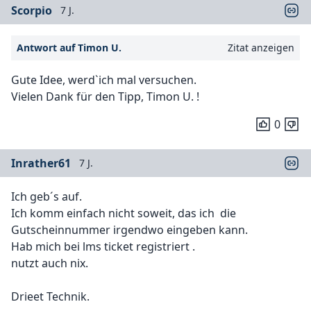
Scorpio
7 J.
Antwort auf Timon U.
Zitat anzeigen
Gute Idee, werd`ich mal versuchen.
Vielen Dank für den Tipp, Timon U. !
0
Inrather61
7 J.
Ich geb´s auf.
Ich komm einfach nicht soweit, das ich die
Gutscheinnummer irgendwo eingeben kann.
Hab mich bei lms ticket registriert .
nutzt auch nix.
Drieet Technik.