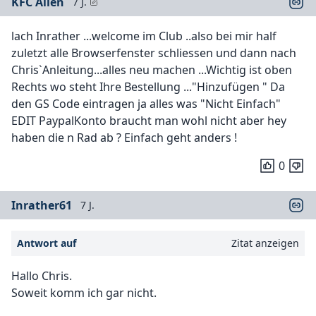
KFC Alien
7 J.
lach Inrather ...welcome im Club ..also bei mir half
zuletzt alle Browserfenster schliessen und dann nach
Chris`Anleitung...alles neu machen ...Wichtig ist oben
Rechts wo steht Ihre Bestellung ..."Hinzufügen " Da
den GS Code eintragen ja alles was "Nicht Einfach"
EDIT PaypalKonto braucht man wohl nicht aber hey
haben die n Rad ab ? Einfach geht anders !
0
Inrather61
7 J.
Antwort auf
Zitat anzeigen
Hallo Chris.
Soweit komm ich gar nicht.