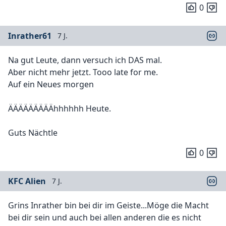
0
Inrather61
7 J.
Na gut Leute, dann versuch ich DAS mal.
Aber nicht mehr jetzt. Tooo late for me.
Auf ein Neues morgen
ÄÄÄÄÄÄÄÄÄhhhhhh Heute.
Guts Nächtle
0
KFC Alien
7 J.
Grins Inrather bin bei dir im Geiste...Möge die Macht
bei dir sein und auch bei allen anderen die es nicht