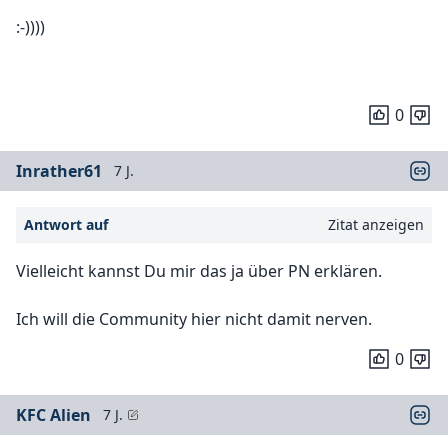
:-))))
0
Inrather61
7 J.
Antwort auf
Zitat anzeigen
Vielleicht kannst Du mir das ja über PN erklären.
Ich will die Community hier nicht damit nerven.
0
KFC Alien
7 J.