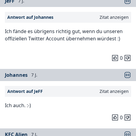
JeFF
7 J.
Antwort auf Johannes
Zitat anzeigen
Ich fände es übrigens richtig gut, wenn du unseren
offiziellen Twitter Account übernehmen würdest :)
0
Johannes
7 J.
Antwort auf JeFF
Zitat anzeigen
Ich auch. :-)
0
KFC Alien
7 J.