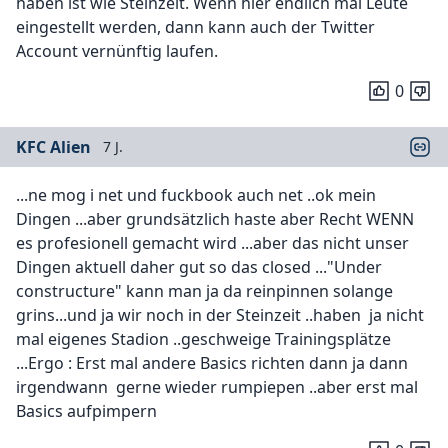
haben ist wie Steinzeit. Wenn hier endlich mal Leute
eingestellt werden, dann kann auch der Twitter
Account vernünftig laufen.
0
KFC Alien
7 J.
...ne mog i net und fuckbook auch net ..ok mein
Dingen ...aber grundsätzlich haste aber Recht WENN
es profesionell gemacht wird ...aber das nicht unser
Dingen aktuell daher gut so das closed ..."Under
constructure" kann man ja da reinpinnen solange
grins...und ja wir noch in der Steinzeit ..haben ja nicht
mal eigenes Stadion ..geschweige Trainingsplätze
...Ergo : Erst mal andere Basics richten dann ja dann
irgendwann gerne wieder rumpiepen ..aber erst mal
Basics aufpimpern