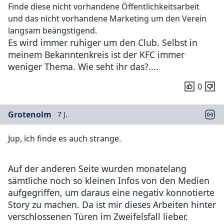
Finde diese nicht vorhandene Öffentlichkeitsarbeit
und das nicht vorhandene Marketing um den Verein
langsam beängstigend.
Es wird immer ruhiger um den Club. Selbst in
meinem Bekanntenkreis ist der KFC immer
weniger Thema. Wie seht ihr das?....
0
Grotenolm
7 J.
Jup, ich finde es auch strange.
Auf der anderen Seite wurden monatelang
sämtliche noch so kleinen Infos von den Medien
aufgegriffen, um daraus eine negativ konnotierte
Story zu machen. Da ist mir dieses Arbeiten hinter
verschlossenen Türen im Zweifelsfall lieber.