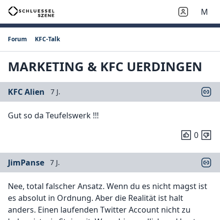
M
Forum
KFC-Talk
MARKETING & KFC UERDINGEN
KFC Alien
7 J.
Gut so da Teufelswerk !!!
0
JimPanse
7 J.
Nee, total falscher Ansatz. Wenn du es nicht magst ist
es absolut in Ordnung. Aber die Realität ist halt
anders. Einen laufenden Twitter Account nicht zu