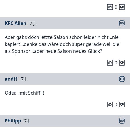
0
KFC Alien
7 J.
Aber gabs doch letzte Saison schon leider nicht...nie
kapiert ..denke das wäre doch super gerade weil die
als Sponsor ..aber neue Saison neues Glück?
0
andi1
7 J.
Oder....mit Schiff.;)
0
Philipp
7 J.