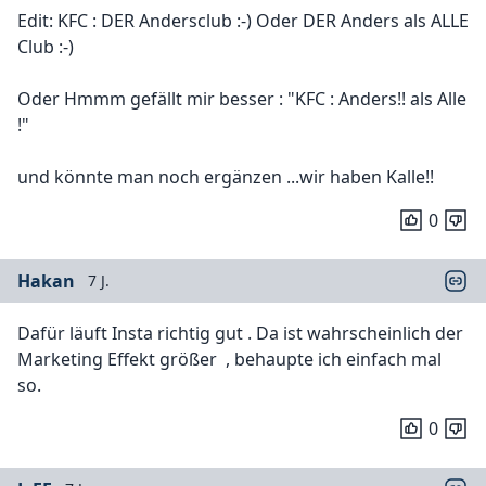
Edit: KFC : DER Andersclub :-) Oder DER Anders als ALLE
Club :-)
Oder Hmmm gefällt mir besser : "KFC : Anders!! als Alle
!"
und könnte man noch ergänzen ...wir haben Kalle!!
0
Hakan
7 J.
Dafür läuft Insta richtig gut . Da ist wahrscheinlich der
Marketing Effekt größer , behaupte ich einfach mal
so.
0