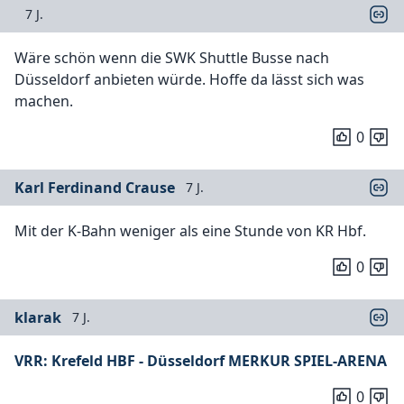
7 J.
Wäre schön wenn die SWK Shuttle Busse nach
Düsseldorf anbieten würde. Hoffe da lässt sich was
machen.
0
Karl Ferdinand Crause
7 J.
Mit der K-Bahn weniger als eine Stunde von KR Hbf.
0
klarak
7 J.
VRR: Krefeld HBF - Düsseldorf MERKUR SPIEL-ARENA
0