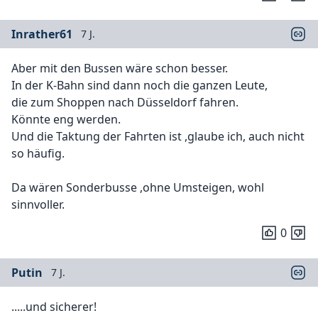
Inrather61
7 J.
Aber mit den Bussen wäre schon besser.
In der K-Bahn sind dann noch die ganzen Leute,
die zum Shoppen nach Düsseldorf fahren.
Könnte eng werden.
Und die Taktung der Fahrten ist ,glaube ich, auch nicht
so häufig.
Da wären Sonderbusse ,ohne Umsteigen, wohl
sinnvoller.
0
Putin
7 J.
.....und sicherer!