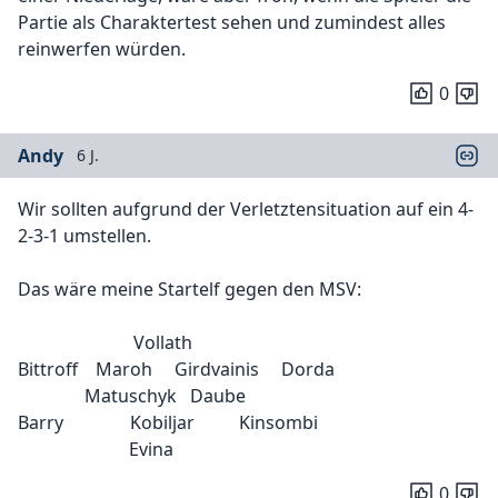
Partie als Charaktertest sehen und zumindest alles
reinwerfen würden.
0
Andy
6 J.
Wir sollten aufgrund der Verletztensituation auf ein 4-
2-3-1 umstellen.
Das wäre meine Startelf gegen den MSV:
Vollath
Bittroff Maroh Girdvainis Dorda
Matuschyk Daube
Barry Kobiljar Kinsombi
Evina
0