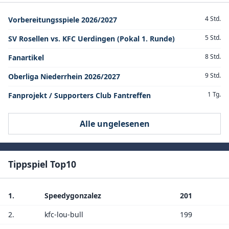
4 Std.
Vorbereitungsspiele 2026/2027
5 Std.
SV Rosellen vs. KFC Uerdingen (Pokal 1. Runde)
8 Std.
Fanartikel
9 Std.
Oberliga Niederrhein 2026/2027
1 Tg.
Fanprojekt / Supporters Club Fantreffen
Alle ungelesenen
Tippspiel Top10
1.
Speedygonzalez
201
2.
kfc-lou-bull
199