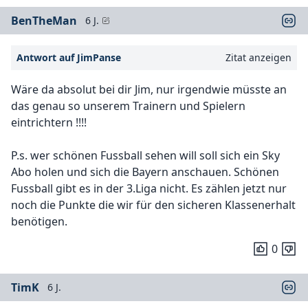
BenTheMan
6 J.
Antwort auf JimPanse
Zitat anzeigen
Wäre da absolut bei dir Jim, nur irgendwie müsste an
das genau so unserem Trainern und Spielern
eintrichtern !!!!
P.s. wer schönen Fussball sehen will soll sich ein Sky
Abo holen und sich die Bayern anschauen. Schönen
Fussball gibt es in der 3.Liga nicht. Es zählen jetzt nur
noch die Punkte die wir für den sicheren Klassenerhalt
benötigen.
0
TimK
6 J.