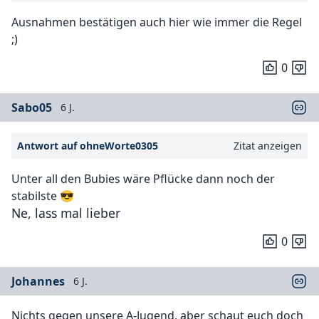
Ausnahmen bestätigen auch hier wie immer die Regel
;)
0
Sabo05
6 J.
Antwort auf ohneWorte0305
Zitat anzeigen
Unter all den Bubies wäre Pflücke dann noch der
stabilste 😎
Ne, lass mal lieber
0
Johannes
6 J.
Nichts gegen unsere A-Jugend, aber schaut euch doch