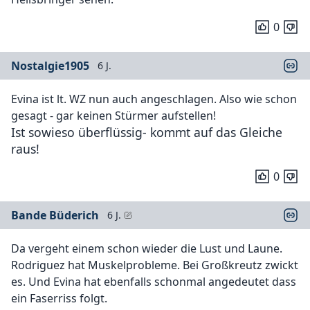
0
Nostalgie1905
6 J.
Evina ist lt. WZ nun auch angeschlagen. Also wie schon
gesagt - gar keinen Stürmer aufstellen!
Ist sowieso überflüssig- kommt auf das Gleiche
raus!
0
Bande Büderich
6 J.
Da vergeht einem schon wieder die Lust und Laune.
Rodriguez hat Muskelprobleme. Bei Großkreutz zwickt
es. Und Evina hat ebenfalls schonmal angedeutet dass
ein Faserriss folgt.