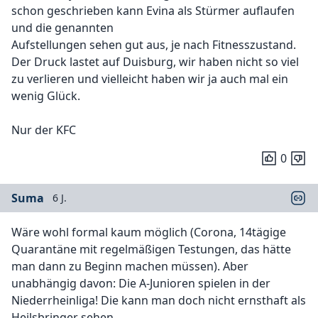
schon geschrieben kann Evina als Stürmer auflaufen
und die genannten
Aufstellungen sehen gut aus, je nach Fitnesszustand.
Der Druck lastet auf Duisburg, wir haben nicht so viel
zu verlieren und vielleicht haben wir ja auch mal ein
wenig Glück.
Nur der KFC
0
Suma
6 J.
Wäre wohl formal kaum möglich (Corona, 14tägige
Quarantäne mit regelmäßigen Testungen, das hätte
man dann zu Beginn machen müssen). Aber
unabhängig davon: Die A-Junioren spielen in der
Niederrheinliga! Die kann man doch nicht ernsthaft als
Heilsbringer sehen.