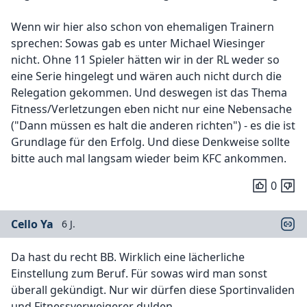
Wenn wir hier also schon von ehemaligen Trainern
sprechen: Sowas gab es unter Michael Wiesinger
nicht. Ohne 11 Spieler hätten wir in der RL weder so
eine Serie hingelegt und wären auch nicht durch die
Relegation gekommen. Und deswegen ist das Thema
Fitness/Verletzungen eben nicht nur eine Nebensache
("Dann müssen es halt die anderen richten") - es die ist
Grundlage für den Erfolg. Und diese Denkweise sollte
bitte auch mal langsam wieder beim KFC ankommen.
0
Cello Ya
6 J.
Da hast du recht BB. Wirklich eine lächerliche
Einstellung zum Beruf. Für sowas wird man sonst
überall gekündigt. Nur wir dürfen diese Sportinvaliden
und Fitnessverweigerer dulden.