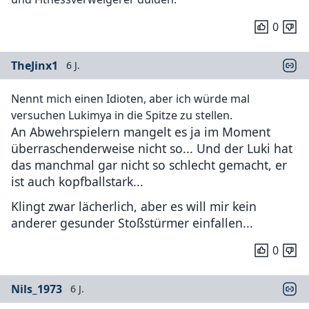
0
TheJinx1
6 J.
Nennt mich einen Idioten, aber ich würde mal
versuchen Lukimya in die Spitze zu stellen.
An Abwehrspielern mangelt es ja im Moment
überraschenderweise nicht so... Und der Luki hat
das manchmal gar nicht so schlecht gemacht, er
ist auch kopfballstark...
Klingt zwar lächerlich, aber es will mir kein
anderer gesunder Stoßstürmer einfallen...
0
Nils_1973
6 J.