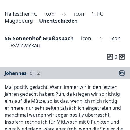
Hallescher FC icon -:- icon 1. FC
Magdeburg -
Unentschieden
SG Sonnenhof Großaspach
icon -:- icon
FSV Zwickau
0
Johannes
6 J.
Mal positiv gedacht: Wann immer wir in den letzten
Jahren gedacht haben: Puh, da kriegen wir so richtig
eins auf die Mütze, so ist das, wenn ich mich richtig
erinnere, nur sehr selten tatsächlich eingetreten und
manchmal wurden wir sogar positiv überrascht.
Insofern rechne ich für Mittwoch mit 0 Punkten und
einer Niederlage, wäre aber froh, wenn die Spieler die