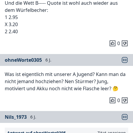
Und die Wett B----- Quote ist wohl auch wieder aus
dem Würfelbecher:
1 2.95
X 3.20
2 2.40
0
ohneWorte0305
6 J.
Was ist eigentlich mit unserer A Jugend? Kann man da
nicht jemand hochziehen? Nen Stürmer? Jung,
motiviert und Akku noch nicht wie Flasche leer? 🤔
0
Nils_1973
6 J.
Antwort auf ohneWorte0305
Zitat anzeigen