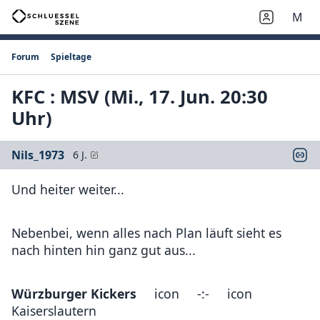
M
Forum
Spieltage
KFC : MSV (Mi., 17. Jun. 20:30
Uhr)
Nils_1973
6 J.
Und heiter weiter...
Nebenbei, wenn alles nach Plan läuft sieht es
nach hinten hin ganz gut aus...
Würzburger Kickers
icon -:- icon
Kaiserslautern