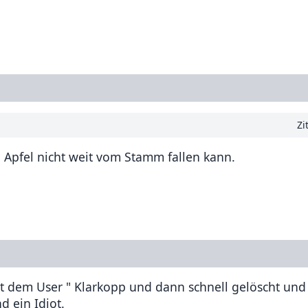
Zi
n Apfel nicht weit vom Stamm fallen kann.
 mit dem User " Klarkopp und dann schnell gelöscht und
 ein Idiot.