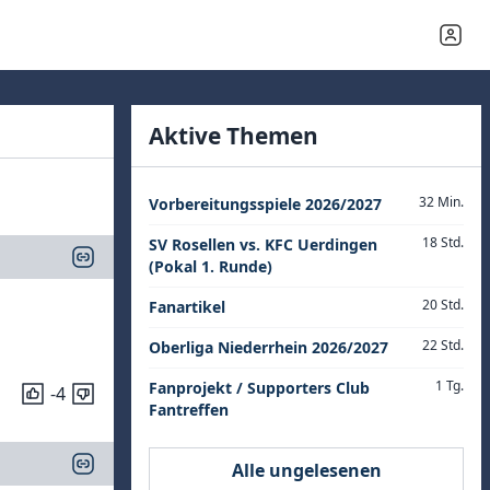
Aktive Themen
32 Min.
Vorbereitungsspiele 2026/2027
18 Std.
SV Rosellen vs. KFC Uerdingen
(Pokal 1. Runde)
20 Std.
Fanartikel
22 Std.
Oberliga Niederrhein 2026/2027
1 Tg.
Fanprojekt / Supporters Club
-4
Fantreffen
Alle ungelesenen