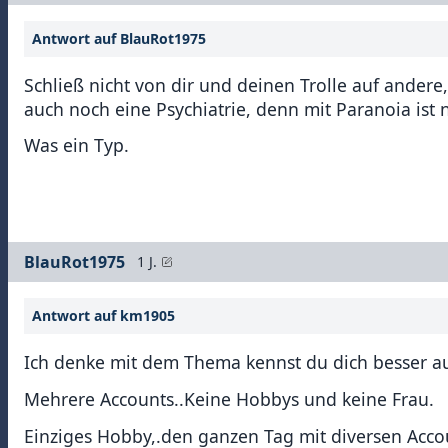
Antwort auf BlauRot1975
Schließ nicht von dir und deinen Trolle auf ander
auch noch eine Psychiatrie, denn mit Paranoia ist 
Was ein Typ.
BlauRot1975
1 J.
Antwort auf km1905
Ich denke mit dem Thema kennst du dich besser a
Mehrere Accounts..Keine Hobbys und keine Frau.
Einziges Hobby,.den ganzen Tag mit diversen Acco