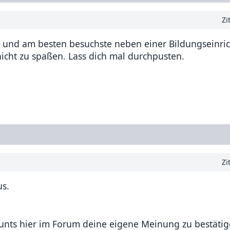
Zi
e, und am besten besuchste neben einer Bildungseinri
nicht zu spaßen. Lass dich mal durchpusten.
Zi
us.
unts hier im Forum deine eigene Meinung zu bestätig