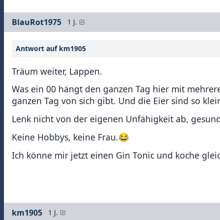
BlauRot1975
1 J.
Antwort auf km1905
Träum weiter, Lappen.
Was ein 00 hängt den ganzen Tag hier mit mehreren
ganzen Tag von sich gibt. Und die Eier sind so klei
Lenk nicht von der eigenen Unfähigkeit ab, gesun
Keine Hobbys, keine Frau.😂
Ich könne mir jetzt einen Gin Tonic und koche glei
km1905
1 J.