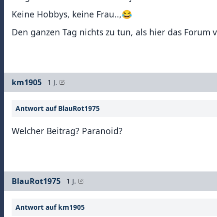
Keine Hobbys, keine Frau..,😂
Den ganzen Tag nichts zu tun, als hier das Forum vo
km1905
1 J.
Antwort auf BlauRot1975
Welcher Beitrag? Paranoid?
BlauRot1975
1 J.
Antwort auf km1905