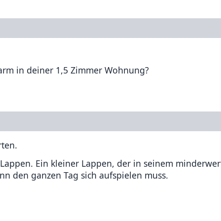
warm in deiner 1,5 Zimmer Wohnung?
rten.
e Lappen. Ein kleiner Lappen, der in seinem minderwer
n den ganzen Tag sich aufspielen muss.