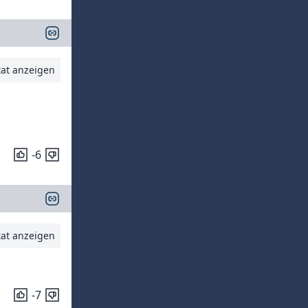
tat anzeigen
-6
tat anzeigen
-7