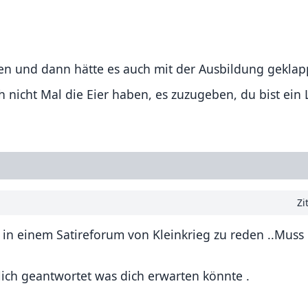
en und dann hätte es auch mit der Ausbildung geklap
nicht Mal die Eier haben, es zuzugeben, du bist ein
Zi
er in einem Satireforum von Kleinkrieg zu reden ..Mus
ich geantwortet was dich erwarten könnte .