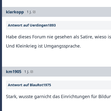
klarkopp
1 J.
Antwort auf Uerdingen1893
Habe dieses Forum nie gesehen als Satire, wieso is
Und Kleinkrieg ist Umgangssprache.
km1905
1 J.
Antwort auf BlauRot1975
Stark, wusste garnicht das Einrichtungen für Bild