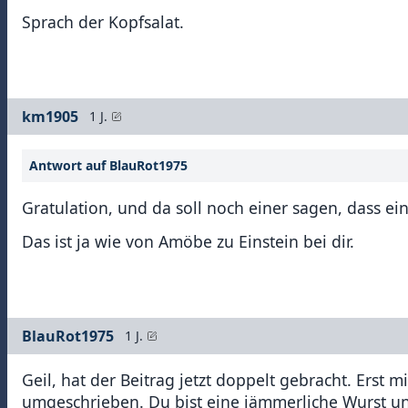
Sprach der Kopfsalat.
km1905
1 J.
Antwort auf BlauRot1975
Gratulation, und da soll noch einer sagen, dass ei
Das ist ja wie von Amöbe zu Einstein bei dir.
BlauRot1975
1 J.
Geil, hat der Beitrag jetzt doppelt gebracht. Erst
umgeschrieben. Du bist eine jämmerliche Wurst und