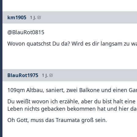
km1905
1 J.
@BlauRot0815
Wovon quatschst Du da? Wird es dir langsam zu 
BlauRot1975
1 J.
109qm Altbau, saniert, zwei Balkone und einen Ga
Du weißt wovon ich erzähle, aber du bist halt ein
Leben nichts gebacken bekommen hat und hier dan
Oh Gott, muss das Traumata groß sein.