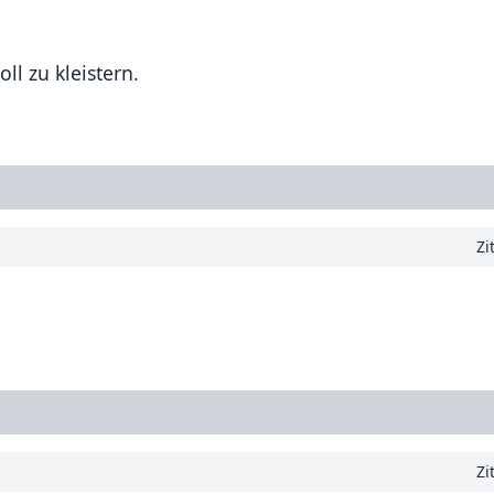
ll zu kleistern.
Zi
Zi