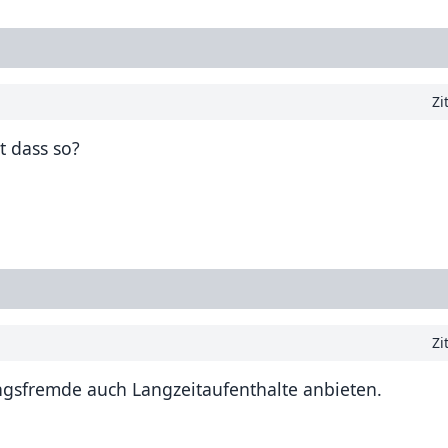
Zi
t dass so?
Zi
ungsfremde auch Langzeitaufenthalte anbieten.