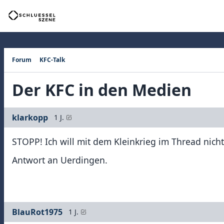
Forum
KFC-Talk
Der KFC in den Medien
klarkopp
1 J.
STOPP! Ich will mit dem Kleinkrieg im Thread nich
Antwort an Uerdingen.
BlauRot1975
1 J.