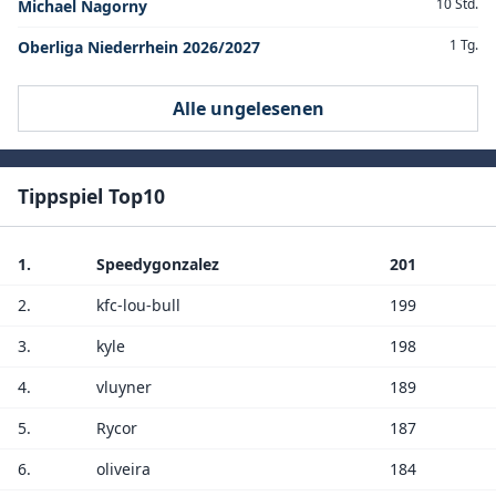
10 Std.
Michael Nagorny
1 Tg.
Oberliga Niederrhein 2026/2027
Alle ungelesenen
Tippspiel Top10
1.
Speedygonzalez
201
2.
kfc-lou-bull
199
3.
kyle
198
4.
vluyner
189
5.
Rycor
187
6.
oliveira
184