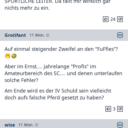
SPORTLICHE LEITER. Da fällt mir wirklich gar
nichts mehr zu ein.
24
Grotifant
11 Mon.
Auf einmal steigender Zweifel an den "FuFfies"?
🤭🤣
Aber im Ernst.... jahrelange "Profis" im
Amateurbereich des SC.... und denen unterlaufen
solche Fehler?
Am Ende wird es der IV Schuld sein vielleicht
doch aufs falsche Pferd gesetzt zu haben?
3
wise
11 Mon.