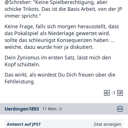
@Schreber: "Keine Spielberechtigung, aber
schicke Trikots. Das ist die Basis Arbeit, von der JP
immer spricht."
Keine Frage, falls sich morgen herausstellt, dass
das Pokalspiel als Niederlage gewertet wird,
sollte das schleunigst Konsequenzen haben ...
welche, dazu wurde hier ja diskutiert.
Dein Zynismus im ersten Satz, lässt mich den
Kopf schütteln.
Das wirkt, als würdest Du Dich freuen über die
Fehlleistung.
-1
Uerdingen1893
11 Mon.
Antwort auf JP57
Zitat anzeigen