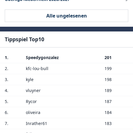
Alle ungelesenen
Tippspiel Top10
1.
Speedygonzalez
201
2.
kfc-lou-bull
199
3.
kyle
198
4.
vluyner
189
5.
Rycor
187
6.
oliveira
184
7.
Inrather61
183