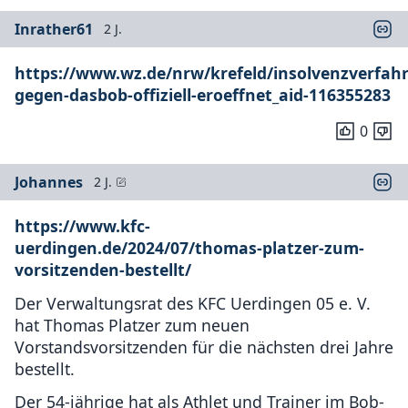
Inrather61
2 J.
https://www.wz.de/nrw/krefeld/insolvenzverfah
gegen-dasbob-offiziell-eroeffnet_aid-116355283
0
Johannes
2 J.
https://www.kfc-
uerdingen.de/2024/07/thomas-platzer-zum-
vorsitzenden-bestellt/
Der Verwaltungsrat des KFC Uerdingen 05 e. V.
hat Thomas Platzer zum neuen
Vorstandsvorsitzenden für die nächsten drei Jahre
bestellt.
Der 54-jährige hat als Athlet und Trainer im Bob-