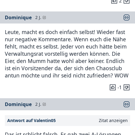
2
Dominique
2 J.
Leute, macht es doch einfach selbst! Wieder fast
nur negative Kommentare. Wenn euch die Nähe
fehlt, macht es selbst. Jeder von euch hätte beim
Verwaltungsrat vorstellig werden können. Die
Eier, den Mumm hatte wohl aber keiner. Endlich
ist ein Vorsitzender da, der sich den Chaosclub
antun möchte und ihr seid nicht zufrieden? WOW
-1
Dominique
2 J.
Antwort auf Valentin05
Zitat anzeigen
Das ist schlicht falsch. Es gab zwei A-Lösungen.