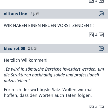
5
olli aus Linn
2 J.
WIR HABEN EINEN NEUEN VORSITZENDEN !!!
4
blau-rot-00
2 J.
Herzlich Willkommen!
„Es wird in sämtliche Bereiche investiert werden, um
die Strukturen nachhaltig solide und professionell
aufzustellen.“
Für mich der wichtigste Satz. Wollen wir mal
hoffen, dass den Worten auch Taten folgen.
6