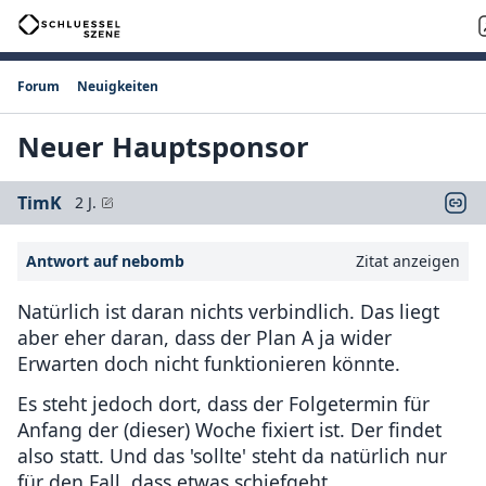
Forum
Neuigkeiten
Neuer Hauptsponsor
TimK
2 J.
Antwort auf nebomb
Zitat anzeigen
Natürlich ist daran nichts verbindlich. Das liegt
aber eher daran, dass der Plan A ja wider
Erwarten doch nicht funktionieren könnte.
Es steht jedoch dort, dass der Folgetermin für
Anfang der (dieser) Woche fixiert ist. Der findet
also statt. Und das 'sollte' steht da natürlich nur
für den Fall, dass etwas schiefgeht.