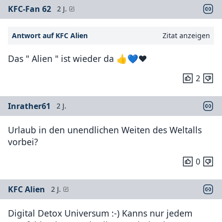
KFC-Fan 62
2 J.
Antwort auf KFC Alien
Zitat anzeigen
Das " Alien " ist wieder da 👍💙❤️
2
Inrather61
2 J.
Urlaub in den unendlichen Weiten des Weltalls
vorbei?
0
KFC Alien
2 J.
Digital Detox Universum :-) Kanns nur jedem