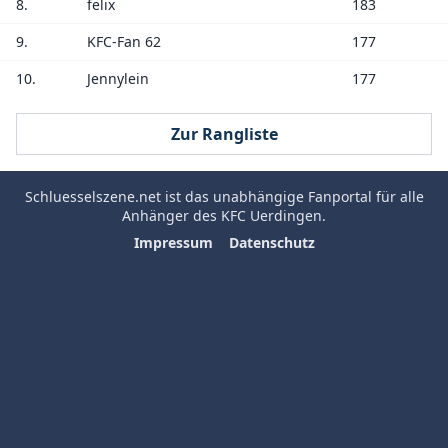
8.
felix
183
9.
KFC-Fan 62
177
10.
Jennylein
177
Zur Rangliste
Schluesselszene.net
ist das unabhängige Fanportal für alle
Anhänger des
KFC Uerdingen
.
Impressum
Datenschutz