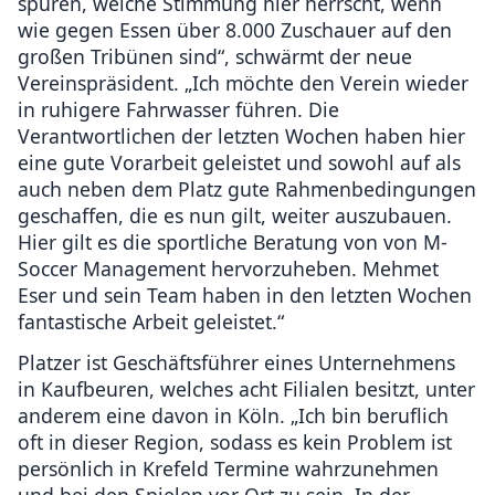
spüren, welche Stimmung hier herrscht, wenn
wie gegen Essen über 8.000 Zuschauer auf den
großen Tribünen sind“, schwärmt der neue
Vereinspräsident. „Ich möchte den Verein wieder
in ruhigere Fahrwasser führen. Die
Verantwortlichen der letzten Wochen haben hier
eine gute Vorarbeit geleistet und sowohl auf als
auch neben dem Platz gute Rahmenbedingungen
geschaffen, die es nun gilt, weiter auszubauen.
Hier gilt es die sportliche Beratung von von M-
Soccer Management hervorzuheben. Mehmet
Eser und sein Team haben in den letzten Wochen
fantastische Arbeit geleistet.“
Platzer ist Geschäftsführer eines Unternehmens
in Kaufbeuren, welches acht Filialen besitzt, unter
anderem eine davon in Köln. „Ich bin beruflich
oft in dieser Region, sodass es kein Problem ist
persönlich in Krefeld Termine wahrzunehmen
und bei den Spielen vor Ort zu sein. In der