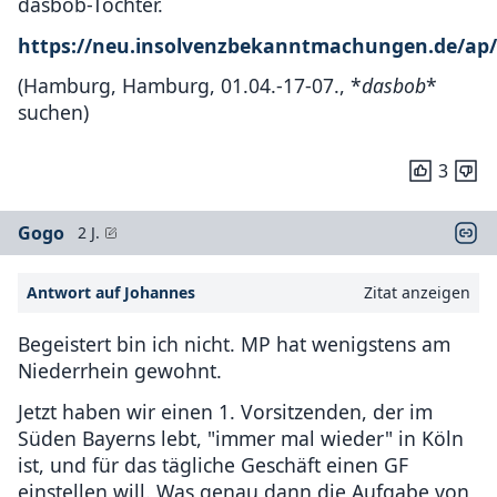
dasbob-Töchter.
https://neu.insolvenzbekanntmachungen.de/ap/
(Hamburg, Hamburg, 01.04.-17-07., *
dasbob
*
suchen)
3
Gogo
2 J.
Antwort auf Johannes
Zitat anzeigen
Begeistert bin ich nicht. MP hat wenigstens am
Niederrhein gewohnt.
Jetzt haben wir einen 1. Vorsitzenden, der im
Süden Bayerns lebt, "immer mal wieder" in Köln
ist, und für das tägliche Geschäft einen GF
einstellen will. Was genau dann die Aufgabe von